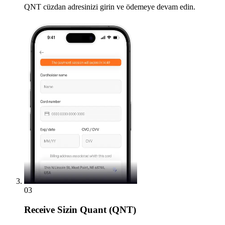
QNT cüzdan adresinizi girin ve ödemeye devam edin.
03
Receive
Sizin Quant (QNT)