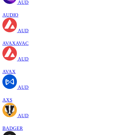
AUD
AUDIO
AUD
AVAXAVAC
AUD
AVAX
AUD
AXS
AUD
BADGER