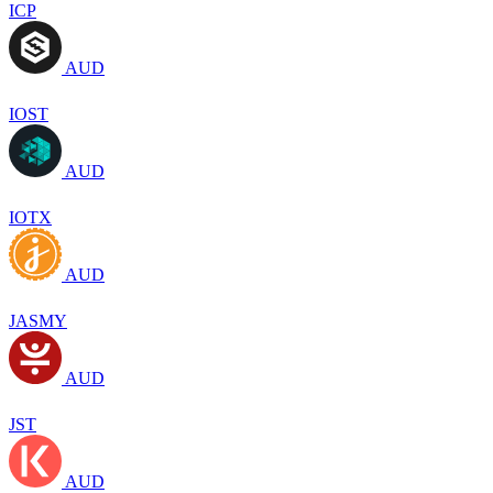
ICP
AUD
IOST
AUD
IOTX
AUD
JASMY
AUD
JST
AUD