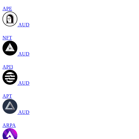
APE
AUD
NFT
AUD
API3
AUD
APT
AUD
ARPA