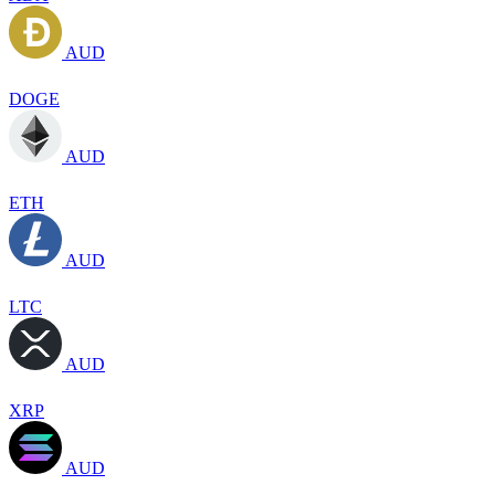
AUD
DOGE
AUD
ETH
AUD
LTC
AUD
XRP
AUD