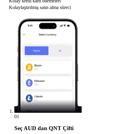
Kolay kredi kartı ödemeleri
Kolaylaştırılmış satın alma süreci
01
Seç
AUD dan QNT Çifti