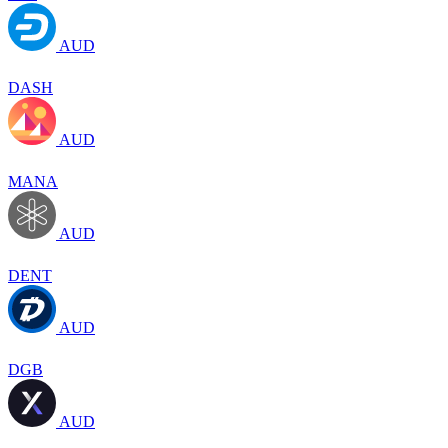
AUD
DASH
AUD
MANA
AUD
DENT
AUD
DGB
AUD