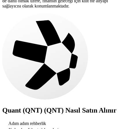
de dahil olmak üzere, finansın geleceği için kilit bir altyapı
sağlayıcısı olarak konumlanmaktadır.
Quant (QNT) (QNT)
Nasıl Satın Alınır
Adım adım rehberlik