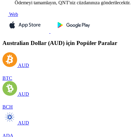
Ödemeyi tamamlayın, QNT'niz cüzdanınıza gönderilecektir.
Web
Australian Dollar (AUD) için Popüler Paralar
AUD
BTC
AUD
BCH
AUD
ADA