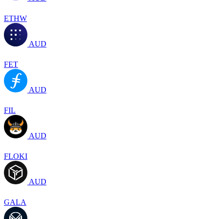
ETHW
AUD
FET
AUD
FIL
AUD
FLOKI
AUD
GALA