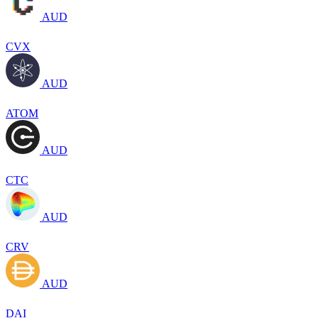
AUD
CVX
AUD
ATOM
AUD
CTC
AUD
CRV
AUD
DAI