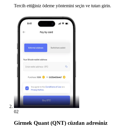
Tercih ettiğiniz ödeme yöntemini seçin ve tutarı girin.
02
Girmek
Quant (QNT) cüzdan adresiniz