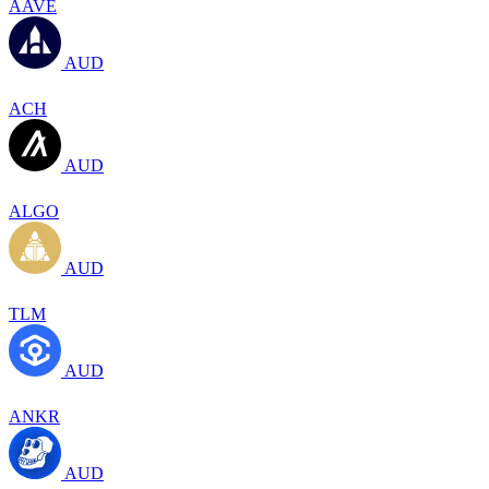
AAVE
AUD
ACH
AUD
ALGO
AUD
TLM
AUD
ANKR
AUD