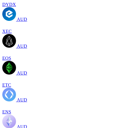
DYDX
AUD
XEC
AUD
EOS
AUD
ETC
AUD
ENS
AUD