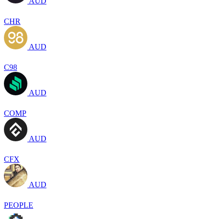
AUD
CHR
AUD
C98
AUD
COMP
AUD
CFX
AUD
PEOPLE