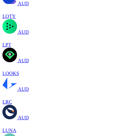
AUD
LQTY
AUD
LPT
AUD
LOOKS
AUD
LRC
AUD
LUNA