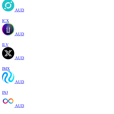
AUD
ICX
AUD
ILV
AUD
IMX
AUD
INJ
AUD