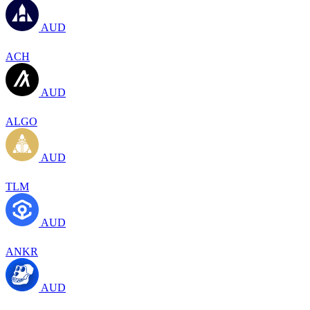
AUD
ACH
AUD
ALGO
AUD
TLM
AUD
ANKR
AUD