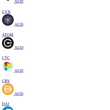
AUD
CVX
AUD
ATOM
AUD
CTC
AUD
CRV
AUD
DAI