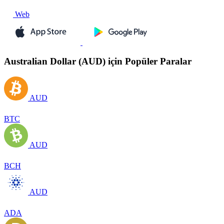
Web
Australian Dollar (AUD) için Popüler Paralar
AUD
BTC
AUD
BCH
AUD
ADA