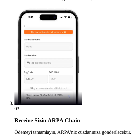
03
Receive
Sizin ARPA Chain
Ödemeyi tamamlayın, ARPA'niz cüzdanınıza gönderilecektir.