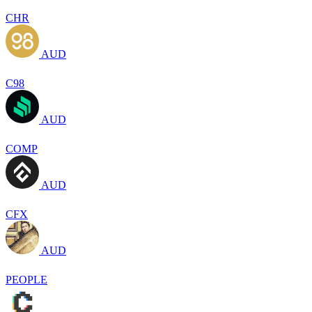
CHR
AUD
C98
AUD
COMP
AUD
CFX
AUD
PEOPLE