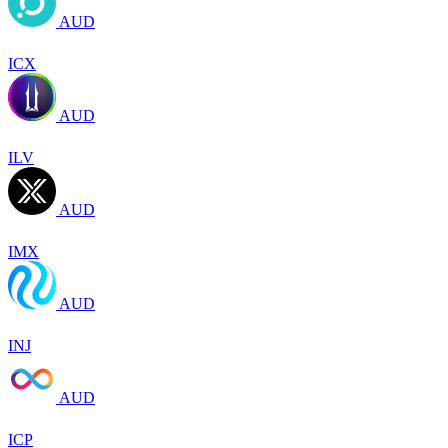
AUD
ICX
AUD
ILV
AUD
IMX
AUD
INJ
AUD
ICP