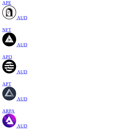
APE
AUD
NFT
AUD
API3
AUD
APT
AUD
ARPA
AUD