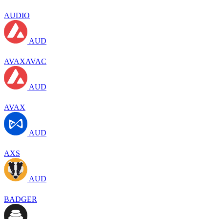
AUDIO
AUD
AVAXAVAC
AUD
AVAX
AUD
AXS
AUD
BADGER