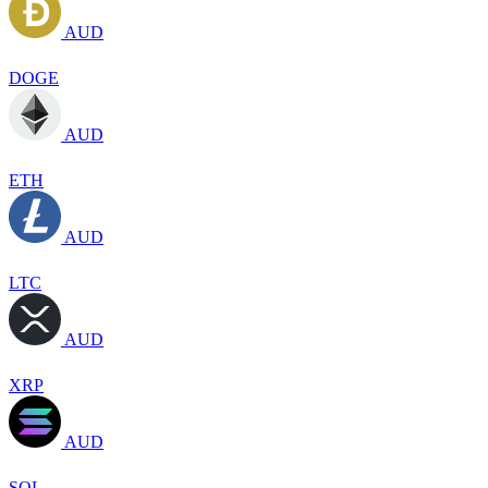
AUD
DOGE
AUD
ETH
AUD
LTC
AUD
XRP
AUD
SOL