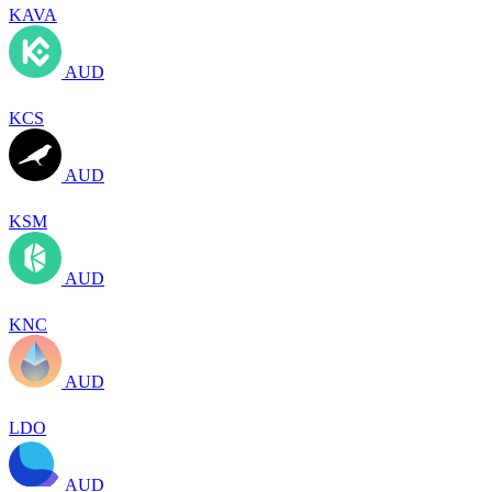
KAVA
AUD
KCS
AUD
KSM
AUD
KNC
AUD
LDO
AUD