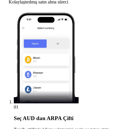
Kolaylaştırılmış satın alma süreci
01
Seç
AUD dan ARPA Çifti