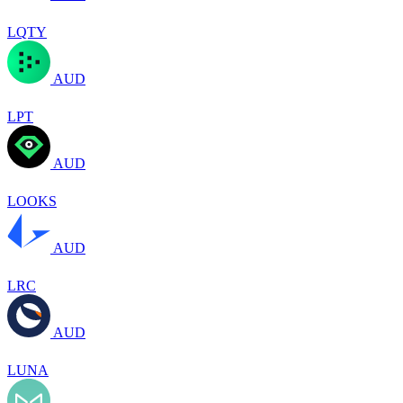
LQTY
AUD
LPT
AUD
LOOKS
AUD
LRC
AUD
LUNA