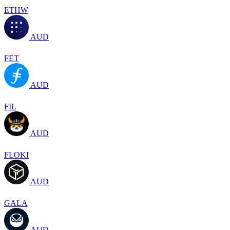
ETHW
AUD
FET
AUD
FIL
AUD
FLOKI
AUD
GALA
AUD