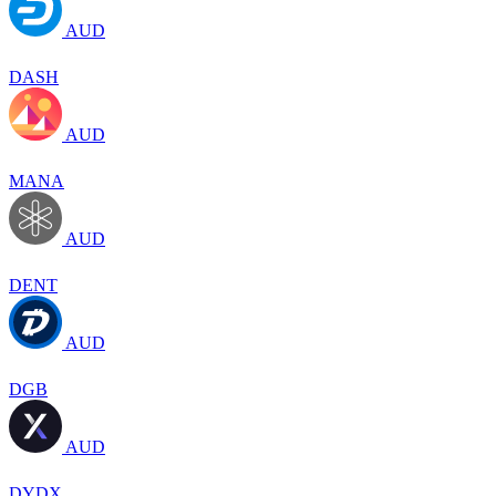
AUD
DASH
AUD
MANA
AUD
DENT
AUD
DGB
AUD
DYDX