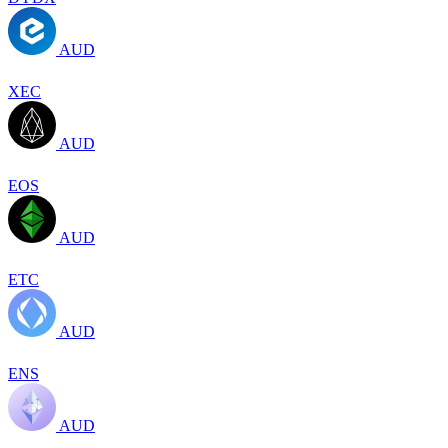
AUD
XEC
AUD
EOS
AUD
ETC
AUD
ENS
AUD