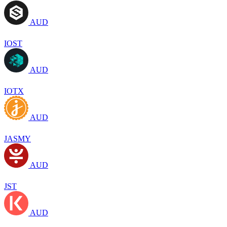
AUD
IOST
AUD
IOTX
AUD
JASMY
AUD
JST
AUD