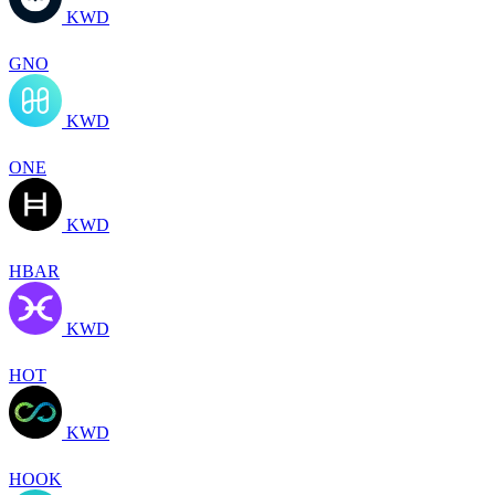
KWD
GNO
KWD
ONE
KWD
HBAR
KWD
HOT
KWD
HOOK