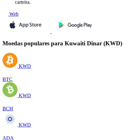
carteira.
Web
Moedas populares para Kuwaiti Dinar (KWD)
KWD
BTC
KWD
BCH
KWD
ADA