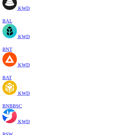
KWD
BAL
KWD
BNT
KWD
BAT
KWD
BNBBSC
KWD
BSW