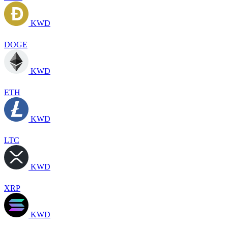
KWD
DOGE
KWD
ETH
KWD
LTC
KWD
XRP
KWD