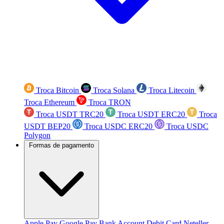
Troca Bitcoin
Troca Solana
Troca Litecoin
Troca Ethereum
Troca TRON
Troca USDT TRC20
Troca USDT ERC20
Troca
USDT BEP20
Troca USDC ERC20
Troca USDC
Polygon
Formas de pagamento
Apple Pay
Google Pay
Bank Account
Debit Card
Neteller