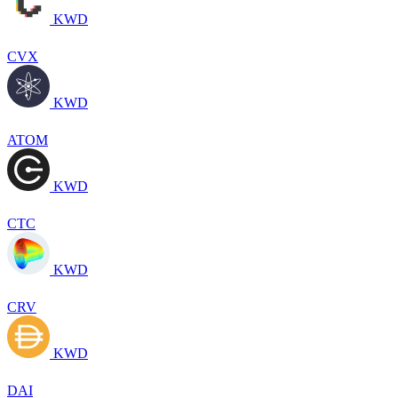
KWD
CVX
KWD
ATOM
KWD
CTC
KWD
CRV
KWD
DAI