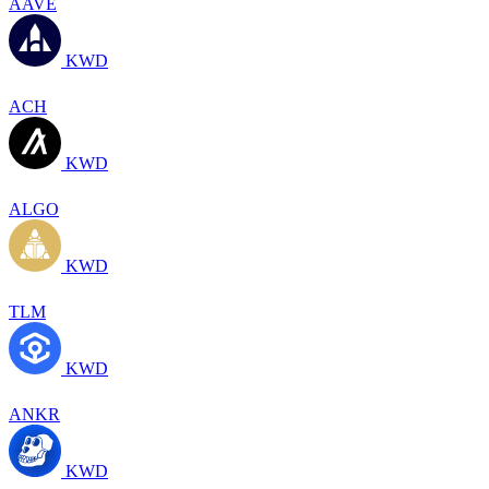
AAVE
KWD
ACH
KWD
ALGO
KWD
TLM
KWD
ANKR
KWD