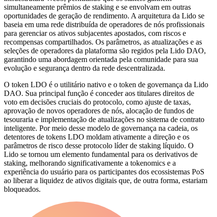
simultaneamente prêmios de staking e se envolvam em outras
oportunidades de geração de rendimento. A arquitetura da Lido se
baseia em uma rede distribuída de operadores de nós profissionais
para gerenciar os ativos subjacentes apostados, com riscos e
recompensas compartilhados. Os parâmetros, as atualizações e as
seleções de operadores da plataforma são regidos pela Lido DAO,
garantindo uma abordagem orientada pela comunidade para sua
evolução e segurança dentro da rede descentralizada.
O token LDO é o utilitário nativo e o token de governança da Lido
DAO. Sua principal função é conceder aos titulares direitos de
voto em decisões cruciais do protocolo, como ajuste de taxas,
aprovação de novos operadores de nós, alocação de fundos de
tesouraria e implementação de atualizações no sistema de contrato
inteligente. Por meio desse modelo de governança na cadeia, os
detentores de tokens LDO moldam ativamente a direção e os
parâmetros de risco desse protocolo líder de staking líquido. O
Lido se tornou um elemento fundamental para os derivativos de
staking, melhorando significativamente a tokenomics e a
experiência do usuário para os participantes dos ecossistemas PoS
ao liberar a liquidez de ativos digitais que, de outra forma, estariam
bloqueados.