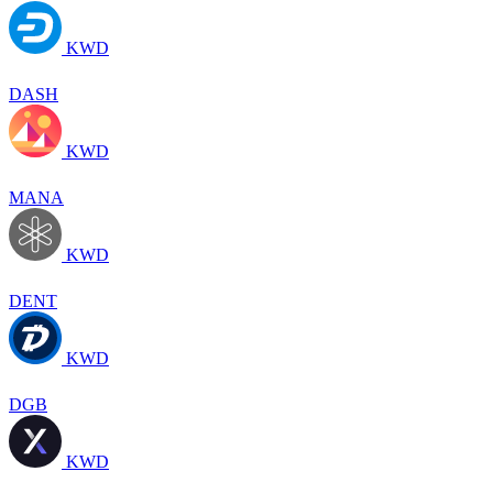
KWD
DASH
KWD
MANA
KWD
DENT
KWD
DGB
KWD