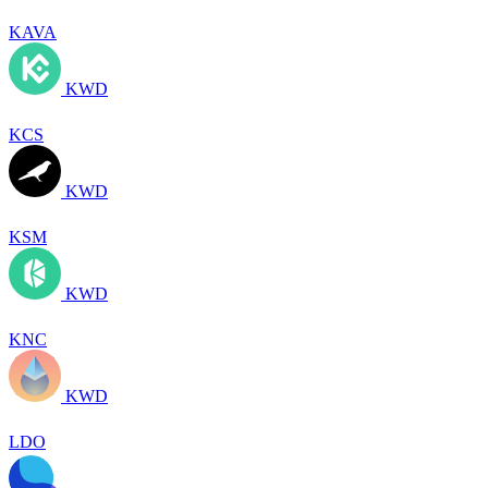
KAVA
KWD
KCS
KWD
KSM
KWD
KNC
KWD
LDO