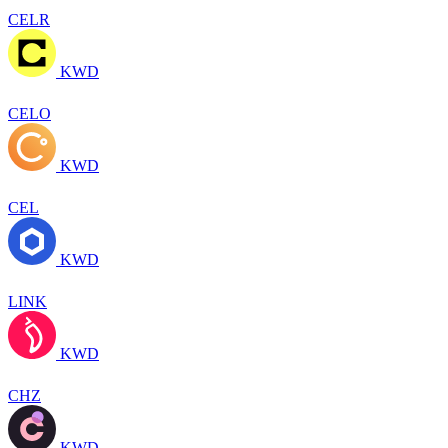
CELR
KWD
CELO
KWD
CEL
KWD
LINK
KWD
CHZ
KWD