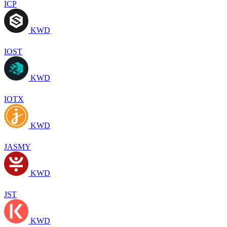
ICP
KWD
IOST
KWD
IOTX
KWD
JASMY
KWD
JST
KWD