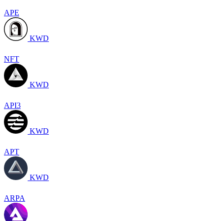
APE
KWD
NFT
KWD
API3
KWD
APT
KWD
ARPA