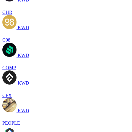
CHR
KWD
C98
KWD
COMP
KWD
CFX
KWD
PEOPLE