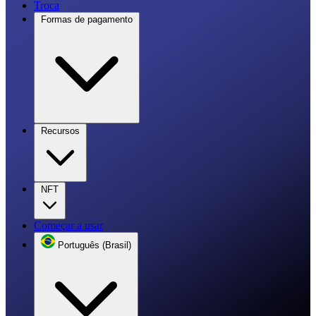
Troca
Formas de pagamento
Recursos
NFT
Começar a usar
Português (Brasil)