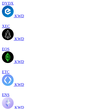
DYDX
KWD
XEC
KWD
EOS
KWD
ETC
KWD
ENS
KWD