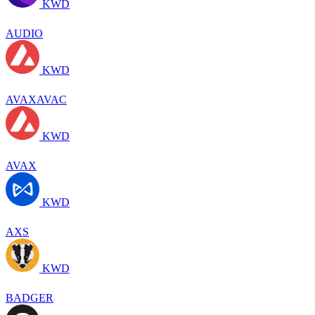
KWD
AUDIO
KWD
AVAXAVAC
KWD
AVAX
KWD
AXS
KWD
BADGER