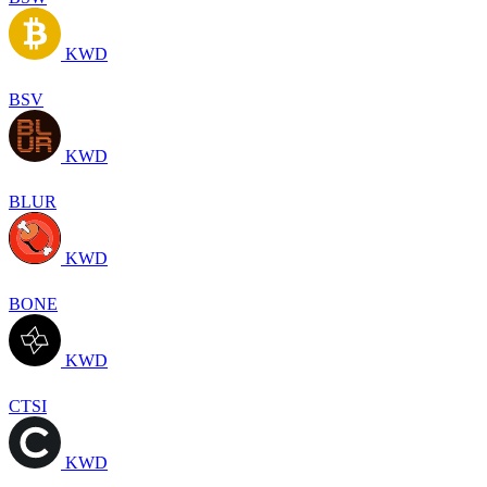
KWD
BSV
KWD
BLUR
KWD
BONE
KWD
CTSI
KWD