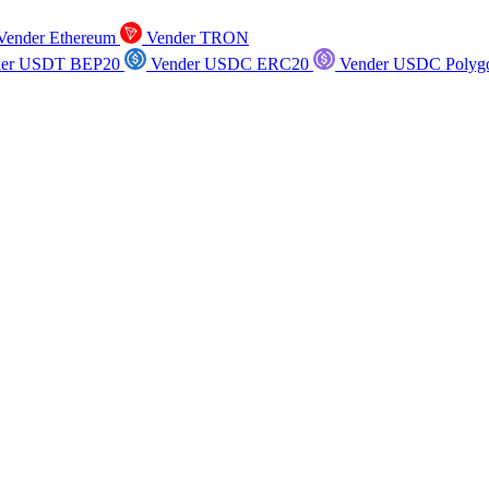
ender Ethereum
Vender TRON
er USDT BEP20
Vender USDC ERC20
Vender USDC Polyg