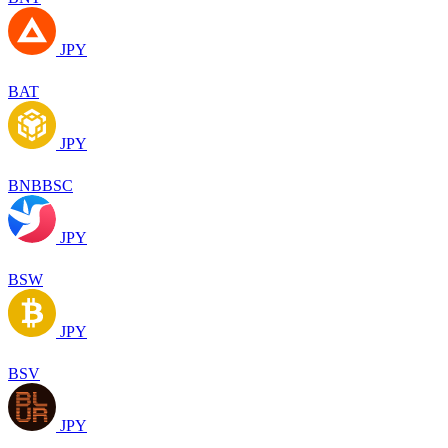
JPY
BAT
JPY
BNBBSC
JPY
BSW
JPY
BSV
JPY