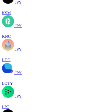
JPY
KSM
JPY
KNC
JPY
LDO
JPY
LQTY
JPY
LPT