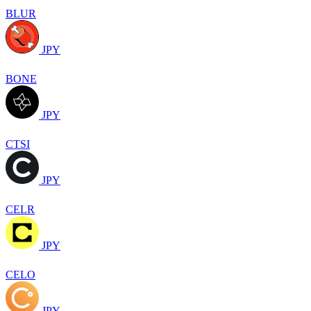
BLUR
JPY
BONE
JPY
CTSI
JPY
CELR
JPY
CELO
JPY