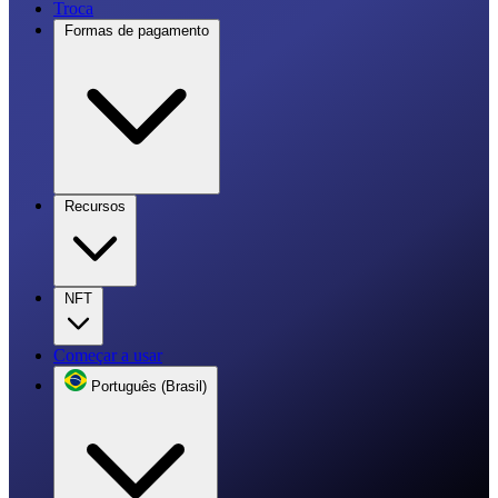
Troca
Formas de pagamento
Recursos
NFT
Começar a usar
Português (Brasil)