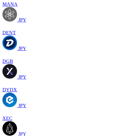
MANA
JPY
DENT
JPY
DGB
JPY
DYDX
JPY
XEC
JPY