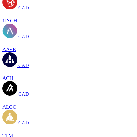
CAD
1INCH
CAD
AAVE
CAD
ACH
CAD
ALGO
CAD
TLM