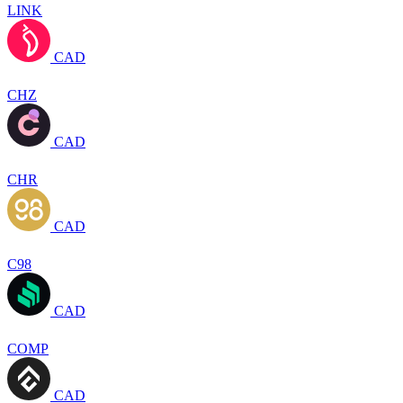
LINK
CAD
CHZ
CAD
CHR
CAD
C98
CAD
COMP
CAD