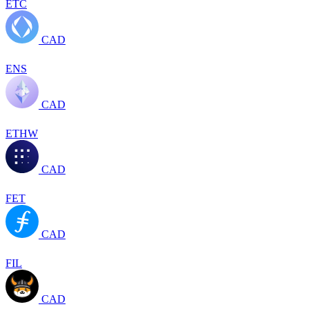
ETC
CAD
ENS
CAD
ETHW
CAD
FET
CAD
FIL
CAD