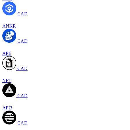
CAD
ANKR
CAD
APE
CAD
NFT
CAD
API3
CAD