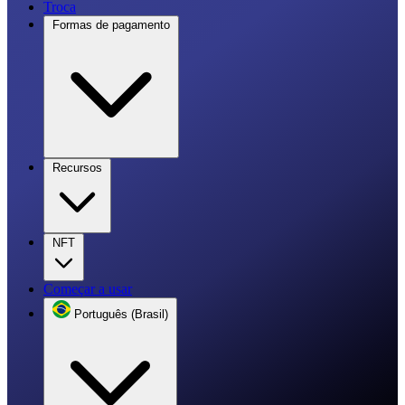
Troca
Formas de pagamento
Recursos
NFT
Começar a usar
Português (Brasil)