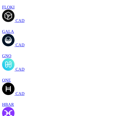
FLOKI
CAD
GALA
CAD
GNO
CAD
ONE
CAD
HBAR