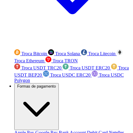
Troca Bitcoin
Troca Solana
Troca Litecoin
Troca Ethereum
Troca TRON
Troca USDT TRC20
Troca USDT ERC20
Troca
USDT BEP20
Troca USDC ERC20
Troca USDC
Polygon
Formas de pagamento
Apple Pay
Google Pay
Bank Account
Debit Card
Neteller