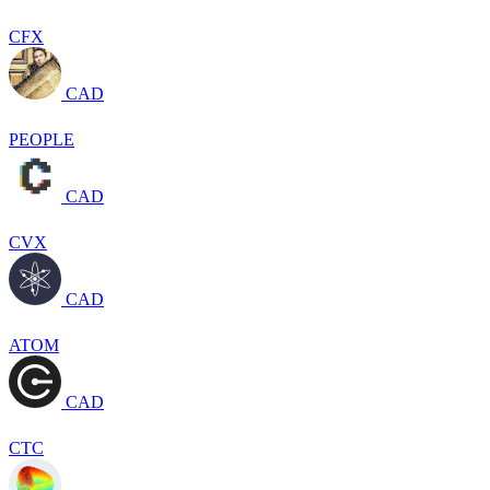
CFX
CAD
PEOPLE
CAD
CVX
CAD
ATOM
CAD
CTC