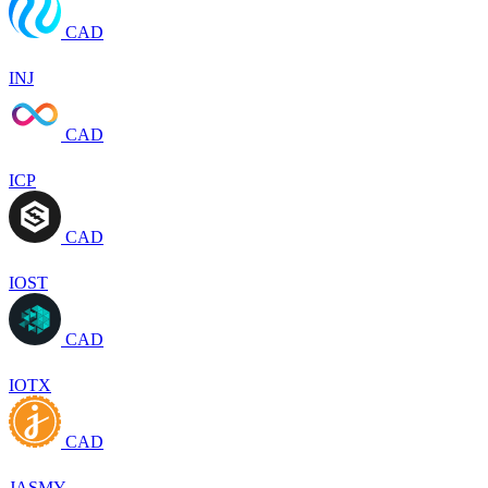
CAD
INJ
CAD
ICP
CAD
IOST
CAD
IOTX
CAD
JASMY