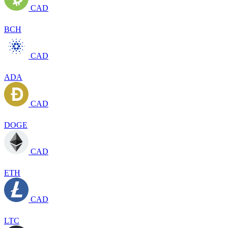
CAD
BCH
CAD
ADA
CAD
DOGE
CAD
ETH
CAD
LTC