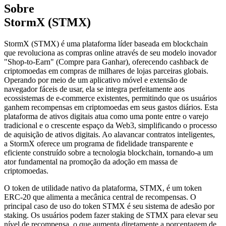
Sobre
StormX (STMX)
StormX (STMX) é uma plataforma líder baseada em blockchain
que revoluciona as compras online através de seu modelo inovador
"Shop-to-Earn" (Compre para Ganhar), oferecendo cashback de
criptomoedas em compras de milhares de lojas parceiras globais.
Operando por meio de um aplicativo móvel e extensão de
navegador fáceis de usar, ela se integra perfeitamente aos
ecossistemas de e-commerce existentes, permitindo que os usuários
ganhem recompensas em criptomoedas em seus gastos diários. Esta
plataforma de ativos digitais atua como uma ponte entre o varejo
tradicional e o crescente espaço da Web3, simplificando o processo
de aquisição de ativos digitais. Ao alavancar contratos inteligentes,
a StormX oferece um programa de fidelidade transparente e
eficiente construído sobre a tecnologia blockchain, tornando-a um
ator fundamental na promoção da adoção em massa de
criptomoedas.
O token de utilidade nativo da plataforma, STMX, é um token
ERC-20 que alimenta a mecânica central de recompensas. O
principal caso de uso do token STMX é seu sistema de adesão por
staking. Os usuários podem fazer staking de STMX para elevar seu
nível de recompensa, o que aumenta diretamente a porcentagem de