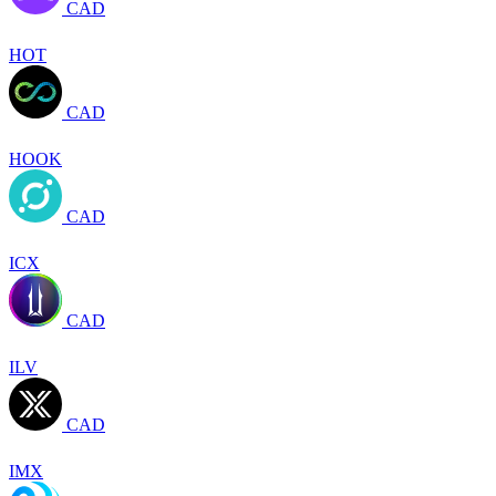
CAD
HOT
CAD
HOOK
CAD
ICX
CAD
ILV
CAD
IMX