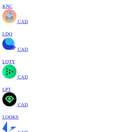
KNC
CAD
LDO
CAD
LQTY
CAD
LPT
CAD
LOOKS