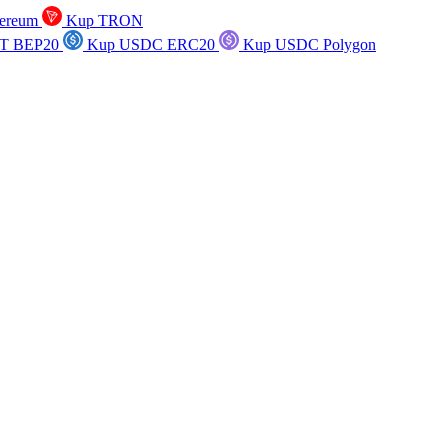
ereum
Kup TRON
T BEP20
Kup USDC ERC20
Kup USDC Polygon