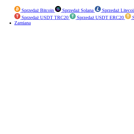
Sprzedaż Bitcoin
Sprzedaż Solana
Sprzedaż Liteco
Sprzedaż USDT TRC20
Sprzedaż USDT ERC20
S
Zamiana