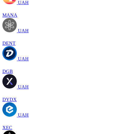
UAH
MANA
UAH
DENT
UAH
DGB
UAH
DYDX
UAH
XEC