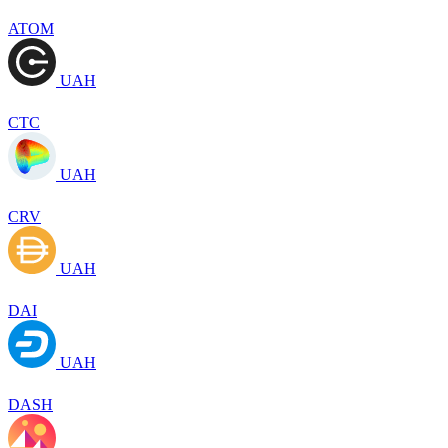
ATOM
UAH
CTC
UAH
CRV
UAH
DAI
UAH
DASH