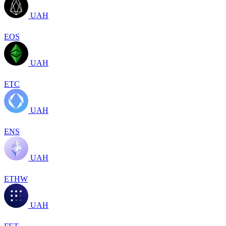
UAH
EOS
UAH
ETC
UAH
ENS
UAH
ETHW
UAH