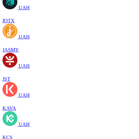
UAH
IOTX
UAH
JASMY
UAH
JST
UAH
KAVA
UAH
KCS