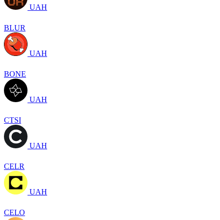
UAH
BLUR
UAH
BONE
UAH
CTSI
UAH
CELR
UAH
CELO