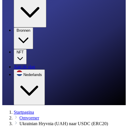
Bronnen
NFT
Aan de slag
Nederlands
Startpagina
Omvormer
Ukrainian Hryvnia (UAH) naar USDC (ERC20)