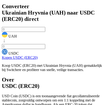
Converteer
Ukrainian Hryvnia (UAH) naar USDC
(ERC20)
direct
UAH
USDC
Kopen USDC (ERC20)
Koop USDC (ERC20) met Ukrainian Hryvnia (UAH) gemakkelijk
bij Switchere en profiteer van snelle, veilige transacties.
Over
USDC (ERC20)
USD Coin (USDC) is een toonaangevende fiat gecollateraliseerde
stablecoin, zorgvuldig ontworpen om een 1:1 koppeling met de
Amerikaanse dollar te handhaven. Als een ERC-20 token dat