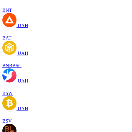
BNT
UAH
BAT
UAH
BNBBSC
UAH
BSW
UAH
BSV