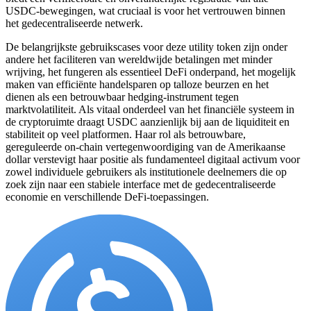
USDC-bewegingen, wat cruciaal is voor het vertrouwen binnen
het gedecentraliseerde netwerk.
De belangrijkste gebruikscases voor deze utility token zijn onder
andere het faciliteren van wereldwijde betalingen met minder
wrijving, het fungeren als essentieel DeFi onderpand, het mogelijk
maken van efficiënte handelsparen op talloze beurzen en het
dienen als een betrouwbaar hedging-instrument tegen
marktvolatiliteit. Als vitaal onderdeel van het financiële systeem in
de cryptoruimte draagt USDC aanzienlijk bij aan de liquiditeit en
stabiliteit op veel platformen. Haar rol als betrouwbare,
gereguleerde on-chain vertegenwoordiging van de Amerikaanse
dollar verstevigt haar positie als fundamenteel digitaal activum voor
zowel individuele gebruikers als institutionele deelnemers die op
zoek zijn naar een stabiele interface met de gedecentraliseerde
economie en verschillende DeFi-toepassingen.