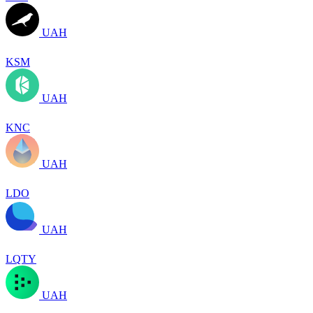
UAH
KSM
UAH
KNC
UAH
LDO
UAH
LQTY
UAH