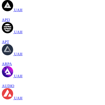
UAH
API3
UAH
APT
UAH
ARPA
UAH
AUDIO
UAH