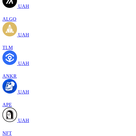
UAH
ALGO
UAH
TLM
UAH
ANKR
UAH
APE
UAH
NFT