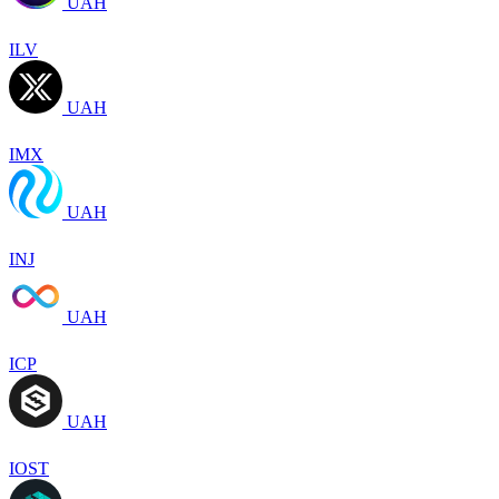
UAH
ILV
UAH
IMX
UAH
INJ
UAH
ICP
UAH
IOST