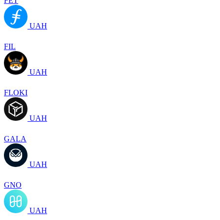
FET
UAH
FIL
UAH
FLOKI
UAH
GALA
UAH
GNO
UAH