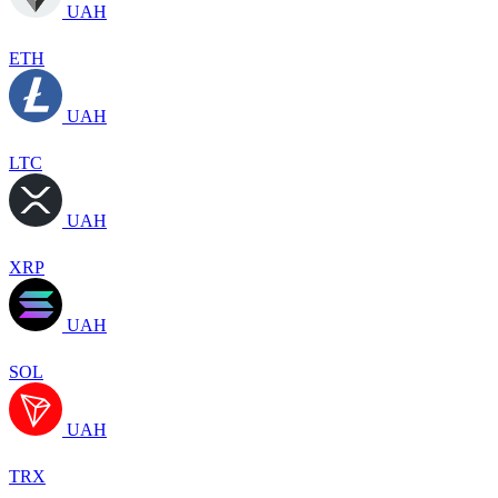
UAH
ETH
UAH
LTC
UAH
XRP
UAH
SOL
UAH
TRX