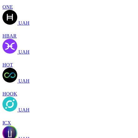
ONE
UAH
HBAR
UAH
HOT
UAH
HOOK
UAH
ICX