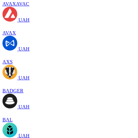
AVAXAVAC
UAH
AVAX
UAH
AXS
UAH
BADGER
UAH
BAL
UAH