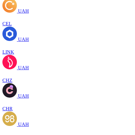
UAH
CEL
UAH
LINK
UAH
CHZ
UAH
CHR
UAH