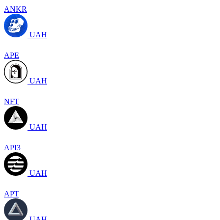
ANKR
UAH
APE
UAH
NFT
UAH
API3
UAH
APT
UAH