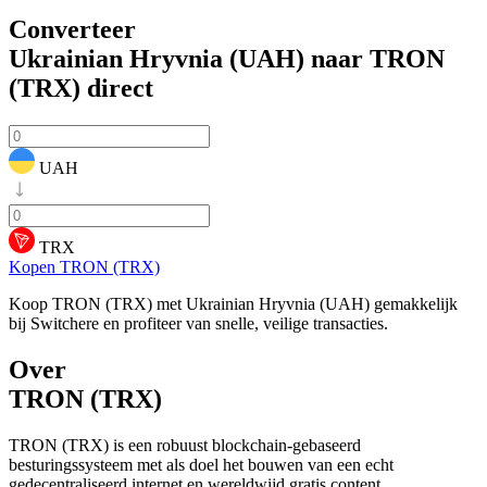
Converteer
Ukrainian Hryvnia (UAH) naar TRON
(TRX)
direct
UAH
TRX
Kopen TRON (TRX)
Koop TRON (TRX) met Ukrainian Hryvnia (UAH) gemakkelijk
bij Switchere en profiteer van snelle, veilige transacties.
Over
TRON (TRX)
TRON (TRX) is een robuust blockchain-gebaseerd
besturingssysteem met als doel het bouwen van een echt
gedecentraliseerd internet en wereldwijd gratis content