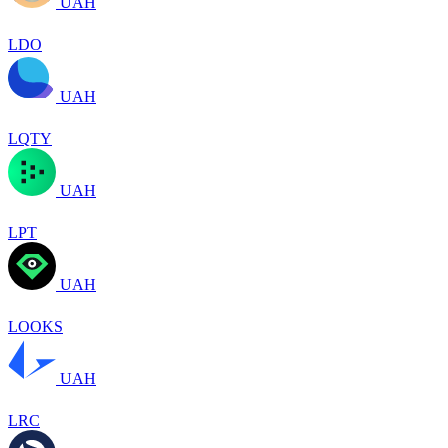
UAH
LDO
UAH
LQTY
UAH
LPT
UAH
LOOKS
UAH
LRC