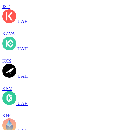
JST
UAH
KAVA
UAH
KCS
UAH
KSM
UAH
KNC