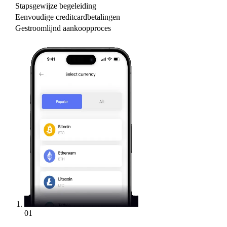
Stapsgewijze begeleiding
Eenvoudige creditcardbetalingen
Gestroomlijnd aankoopproces
01