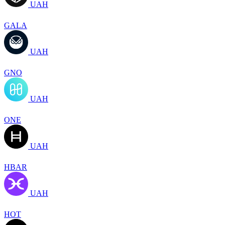
UAH
GALA
UAH
GNO
UAH
ONE
UAH
HBAR
UAH
HOT