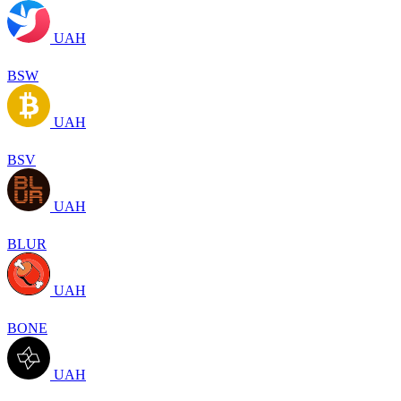
UAH
BSW
UAH
BSV
UAH
BLUR
UAH
BONE
UAH