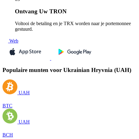
Ontvang
Uw TRON
Voltooi de betaling en je TRX worden naar je portemonnee
gestuurd.
Web
Populaire munten voor Ukrainian Hryvnia (UAH)
UAH
BTC
UAH
BCH