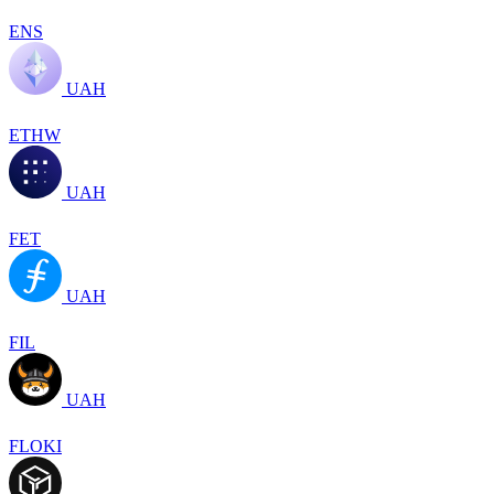
ENS
UAH
ETHW
UAH
FET
UAH
FIL
UAH
FLOKI