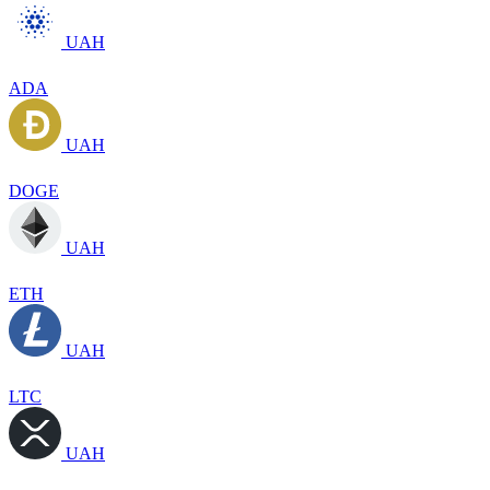
UAH
ADA
UAH
DOGE
UAH
ETH
UAH
LTC
UAH