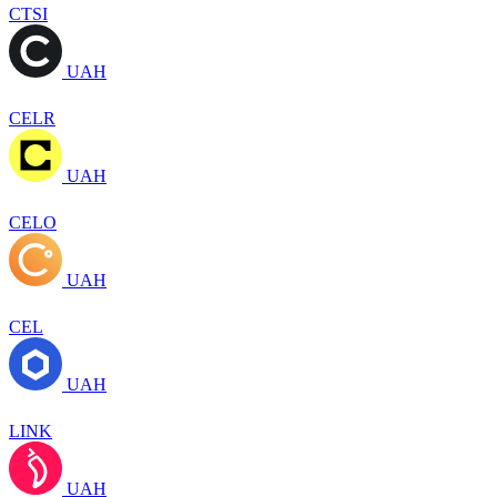
CTSI
UAH
CELR
UAH
CELO
UAH
CEL
UAH
LINK
UAH