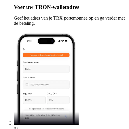
Voer
uw TRON-walletadres
Geef het adres van je TRX portemonnee op en ga verder met
de betaling.
03