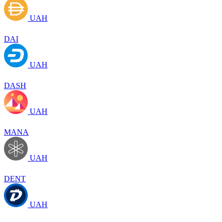
UAH
DAI
UAH
DASH
UAH
MANA
UAH
DENT
UAH