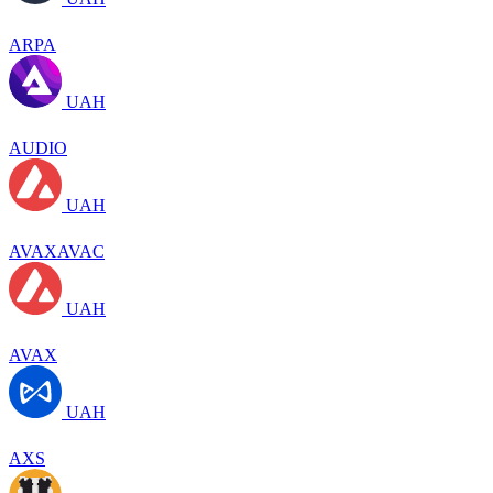
ARPA
UAH
AUDIO
UAH
AVAXAVAC
UAH
AVAX
UAH
AXS