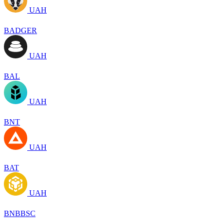
UAH
BADGER
UAH
BAL
UAH
BNT
UAH
BAT
UAH
BNBBSC