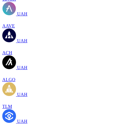
UAH
AAVE
UAH
ACH
UAH
ALGO
UAH
TLM
UAH