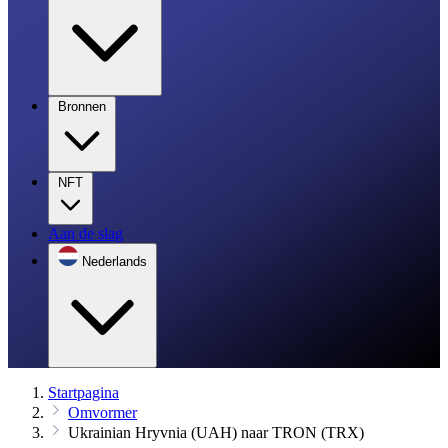
Bronnen
NFT
Aan de slag
Nederlands
Startpagina
Omvormer
Ukrainian Hryvnia (UAH) naar TRON (TRX)