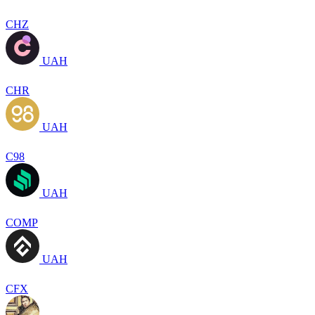
CHZ
UAH
CHR
UAH
C98
UAH
COMP
UAH
CFX