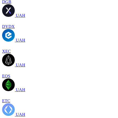
DGB
UAH
DYDX
UAH
XEC
UAH
EOS
UAH
ETC
UAH