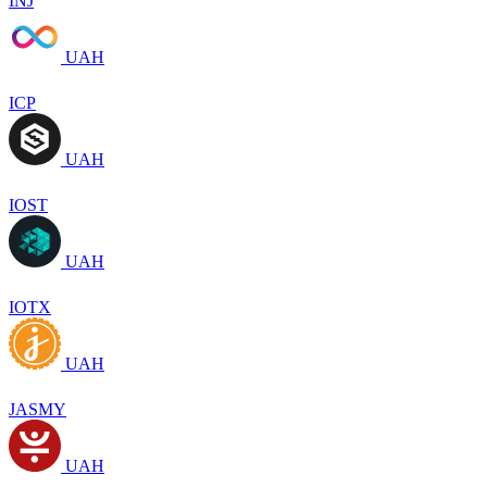
INJ
UAH
ICP
UAH
IOST
UAH
IOTX
UAH
JASMY
UAH