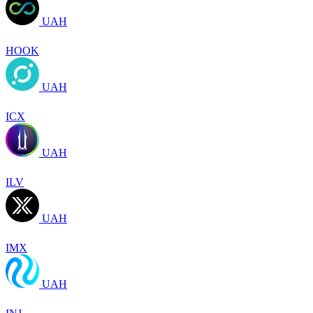
UAH
HOOK
UAH
ICX
UAH
ILV
UAH
IMX
UAH