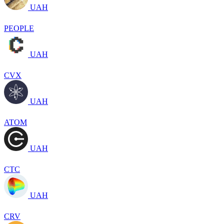
UAH
PEOPLE
UAH
CVX
UAH
ATOM
UAH
CTC
UAH
CRV