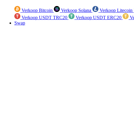
Verkoop Bitcoin
Verkoop Solana
Verkoop Litecoin
Verkoop USDT TRC20
Verkoop USDT ERC20
Ve
Swap