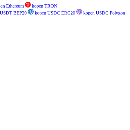
en Ethereum
kopen TRON
 USDT BEP20
kopen USDC ERC20
kopen USDC Polygon