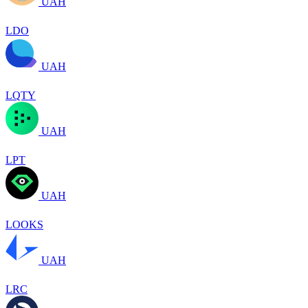
UAH
LDO
UAH
LQTY
UAH
LPT
UAH
LOOKS
UAH
LRC