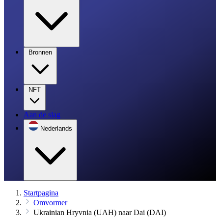
Bronnen
NFT
Aan de slag
Nederlands
Startpagina
Omvormer
Ukrainian Hryvnia (UAH) naar Dai (DAI)