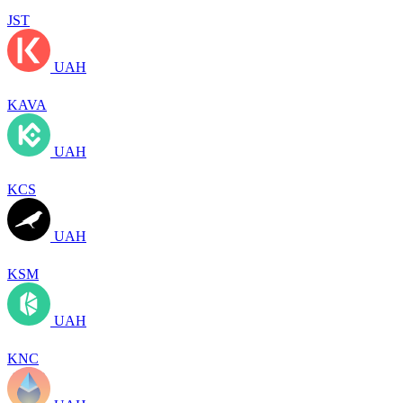
JST
UAH
KAVA
UAH
KCS
UAH
KSM
UAH
KNC