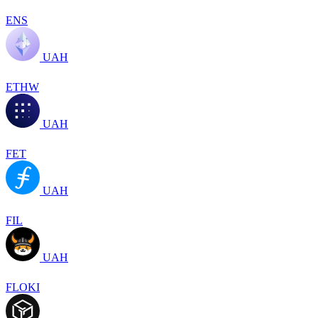
ENS
UAH
ETHW
UAH
FET
UAH
FIL
UAH
FLOKI