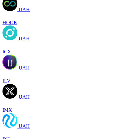
UAH
HOOK
UAH
ICX
UAH
ILV
UAH
IMX
UAH