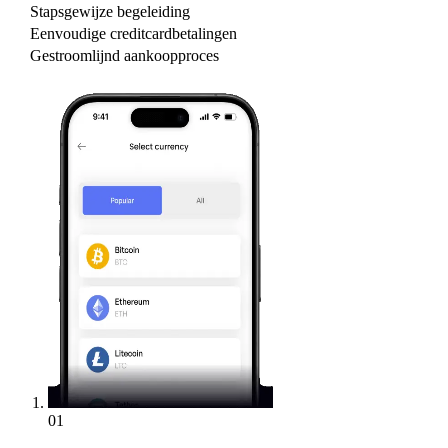
Stapsgewijze begeleiding
Eenvoudige creditcardbetalingen
Gestroomlijnd aankoopproces
01