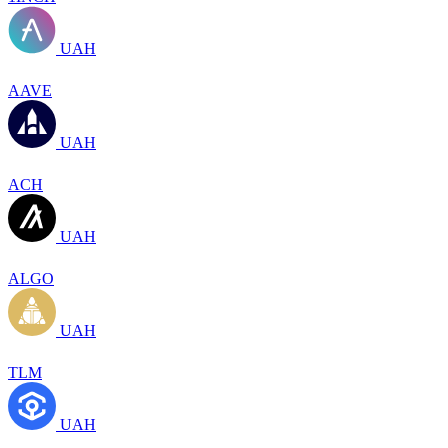
UAH
AAVE
UAH
ACH
UAH
ALGO
UAH
TLM
UAH