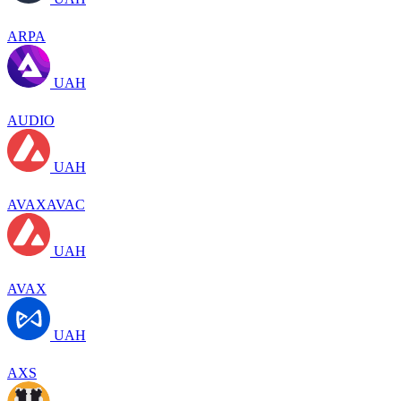
ARPA
UAH
AUDIO
UAH
AVAXAVAC
UAH
AVAX
UAH
AXS