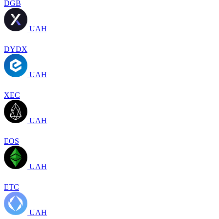
DGB
UAH
DYDX
UAH
XEC
UAH
EOS
UAH
ETC
UAH