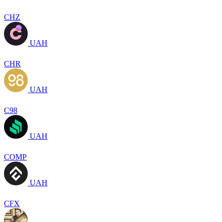
CHZ
UAH
CHR
UAH
C98
UAH
COMP
UAH
CFX