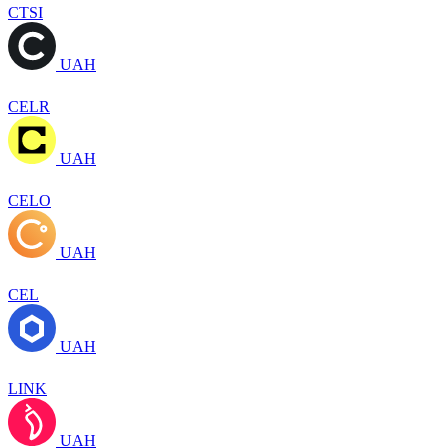
CTSI
UAH
CELR
UAH
CELO
UAH
CEL
UAH
LINK
UAH