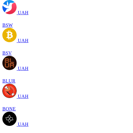
UAH
BSW
UAH
BSV
UAH
BLUR
UAH
BONE
UAH