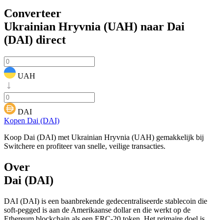
Converteer
Ukrainian Hryvnia (UAH) naar Dai
(DAI)
direct
UAH
DAI
Kopen Dai (DAI)
Koop Dai (DAI) met Ukrainian Hryvnia (UAH) gemakkelijk bij
Switchere en profiteer van snelle, veilige transacties.
Over
Dai (DAI)
DAI (DAI) is een baanbrekende gedecentraliseerde stablecoin die
soft-pegged is aan de Amerikaanse dollar en die werkt op de
Ethereum blockchain als een ERC-20 token. Het primaire doel is