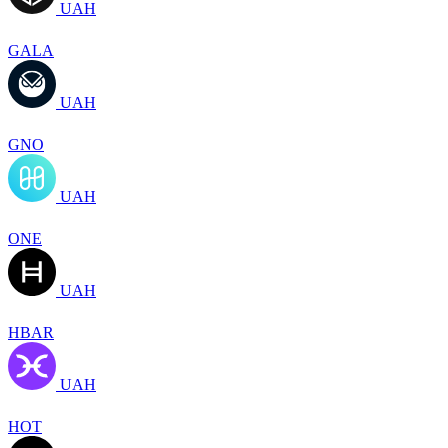
UAH
GALA
UAH
GNO
UAH
ONE
UAH
HBAR
UAH
HOT