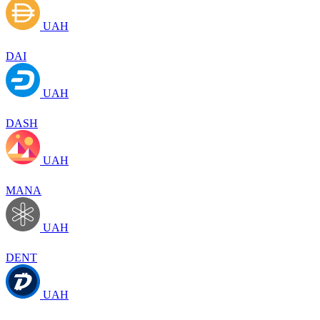
UAH
DAI
UAH
DASH
UAH
MANA
UAH
DENT
UAH