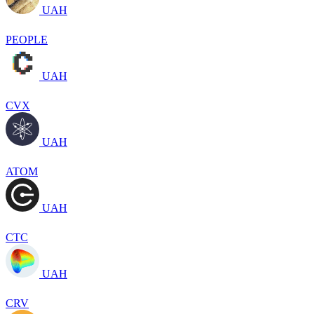
UAH
PEOPLE
UAH
CVX
UAH
ATOM
UAH
CTC
UAH
CRV