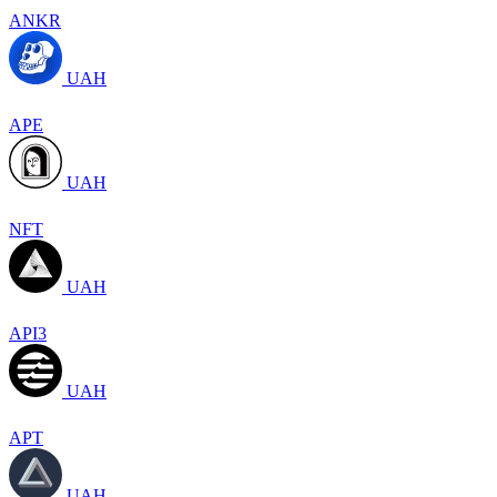
ANKR
UAH
APE
UAH
NFT
UAH
API3
UAH
APT
UAH