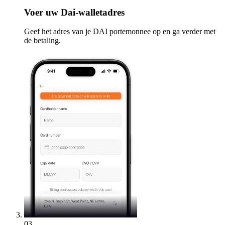
Voer
uw Dai-walletadres
Geef het adres van je DAI portemonnee op en ga verder met
de betaling.
03