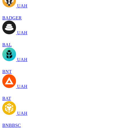
UAH
BADGER
UAH
BAL
UAH
BNT
UAH
BAT
UAH
BNBBSC