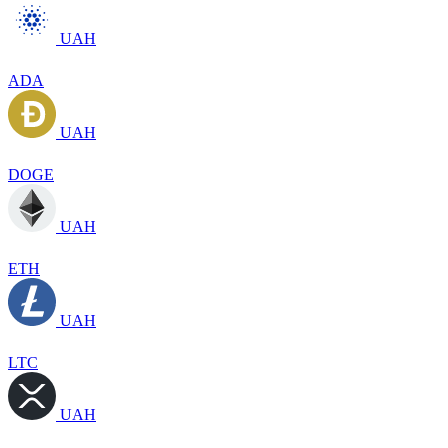
UAH
ADA
UAH
DOGE
UAH
ETH
UAH
LTC
UAH