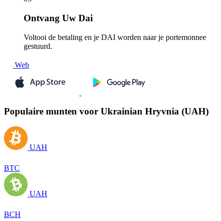
Ontvang
Uw Dai
Voltooi de betaling en je DAI worden naar je portemonnee
gestuurd.
Web
Populaire munten voor Ukrainian Hryvnia (UAH)
UAH
BTC
UAH
BCH