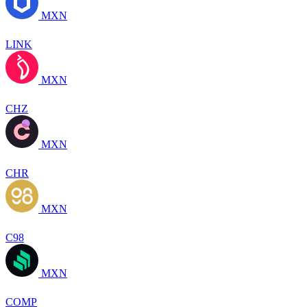
MXN
LINK
MXN
CHZ
MXN
CHR
MXN
C98
MXN
COMP