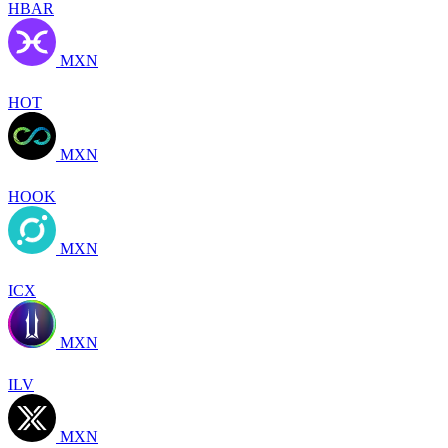
HBAR
MXN
HOT
MXN
HOOK
MXN
ICX
MXN
ILV
MXN