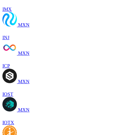
IMX
MXN
INJ
MXN
ICP
MXN
IOST
MXN
IOTX