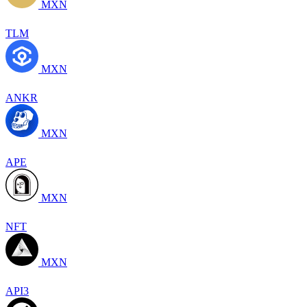
MXN
TLM
MXN
ANKR
MXN
APE
MXN
NFT
MXN
API3