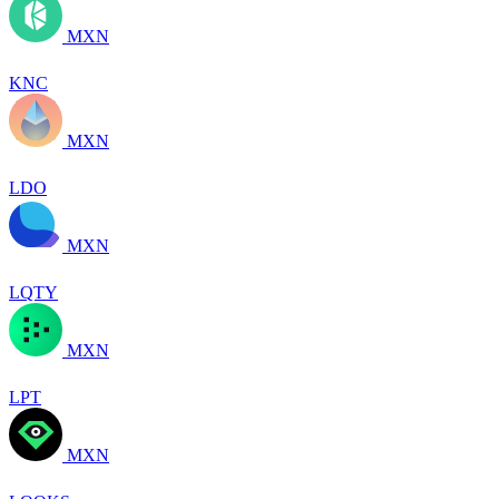
MXN
KNC
MXN
LDO
MXN
LQTY
MXN
LPT
MXN