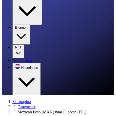
Bronnen
NFT
Aan de slag
Nederlands
Startpagina
Omvormer
Mexican Peso (MXN) naar Filecoin (FIL)