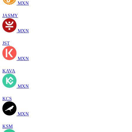
MXN
JASMY
MXN
JST
MXN
KAVA
MXN
KCS
MXN
KSM