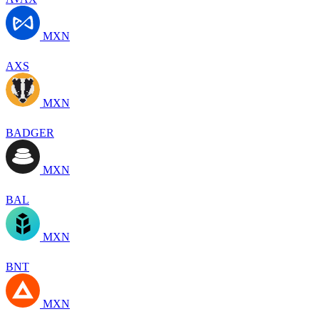
MXN
AXS
MXN
BADGER
MXN
BAL
MXN
BNT
MXN