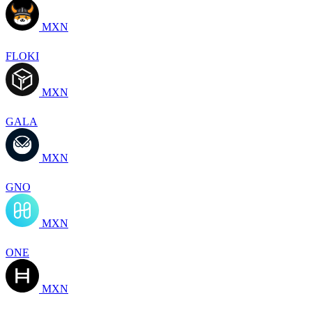
MXN
FLOKI
MXN
GALA
MXN
GNO
MXN
ONE
MXN