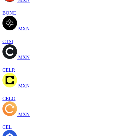
MXN
BONE
MXN
CTSI
MXN
CELR
MXN
CELO
MXN
CEL