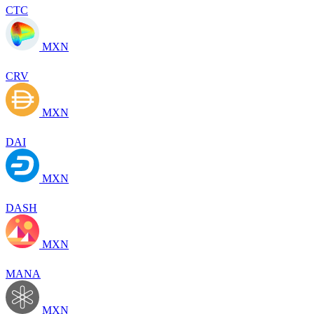
CTC
MXN
CRV
MXN
DAI
MXN
DASH
MXN
MANA
MXN