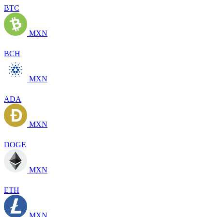
BTC
MXN
BCH
MXN
ADA
MXN
DOGE
MXN
ETH
MXN