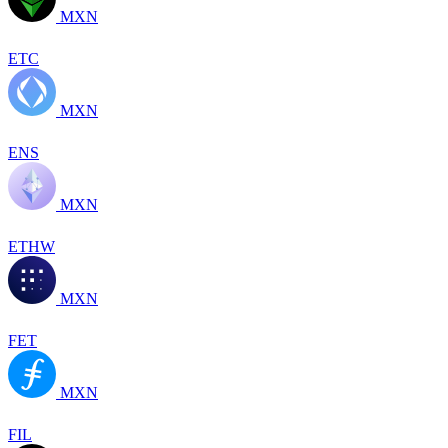
MXN
ETC
MXN
ENS
MXN
ETHW
MXN
FET
MXN
FIL