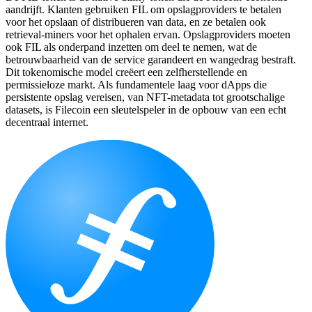
aandrijft. Klanten gebruiken FIL om opslagproviders te betalen
voor het opslaan of distribueren van data, en ze betalen ook
retrieval-miners voor het ophalen ervan. Opslagproviders moeten
ook FIL als onderpand inzetten om deel te nemen, wat de
betrouwbaarheid van de service garandeert en wangedrag bestraft.
Dit tokenomische model creëert een zelfherstellende en
permissieloze markt. Als fundamentele laag voor dApps die
persistente opslag vereisen, van NFT-metadata tot grootschalige
datasets, is Filecoin een sleutelspeler in de opbouw van een echt
decentraal internet.