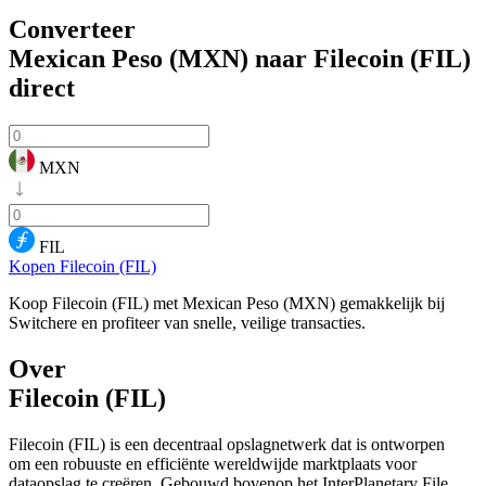
Converteer
Mexican Peso (MXN) naar Filecoin (FIL)
direct
MXN
FIL
Kopen Filecoin (FIL)
Koop Filecoin (FIL) met Mexican Peso (MXN) gemakkelijk bij
Switchere en profiteer van snelle, veilige transacties.
Over
Filecoin (FIL)
Filecoin (FIL) is een decentraal opslagnetwerk dat is ontworpen
om een robuuste en efficiënte wereldwijde marktplaats voor
dataopslag te creëren. Gebouwd bovenop het InterPlanetary File