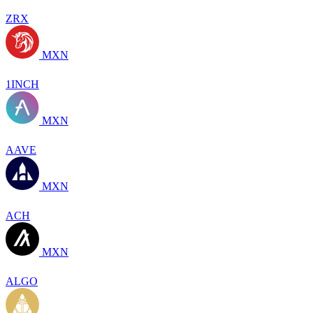
ZRX
MXN
1INCH
MXN
AAVE
MXN
ACH
MXN
ALGO