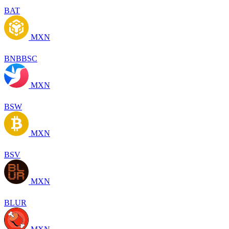
BAT
MXN
BNBBSC
MXN
BSW
MXN
BSV
MXN
BLUR