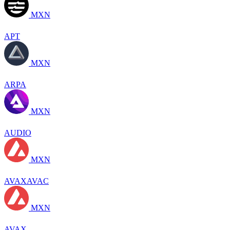
MXN
APT
MXN
ARPA
MXN
AUDIO
MXN
AVAXAVAC
MXN
AVAX