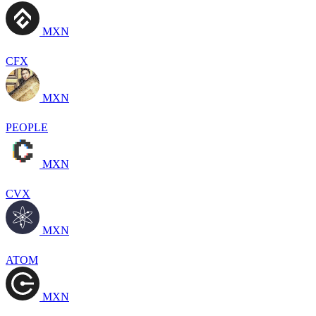
MXN
CFX
MXN
PEOPLE
MXN
CVX
MXN
ATOM
MXN