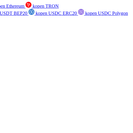
en Ethereum
kopen TRON
 USDT BEP20
kopen USDC ERC20
kopen USDC Polygon