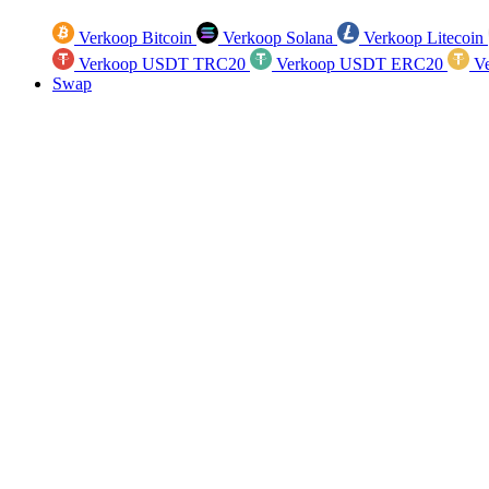
Verkoop Bitcoin
Verkoop Solana
Verkoop Litecoin
Verkoop USDT TRC20
Verkoop USDT ERC20
Ve
Swap