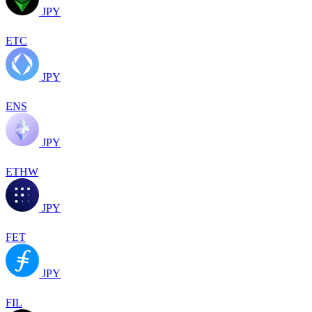
JPY
ETC
JPY
ENS
JPY
ETHW
JPY
FET
JPY
FIL