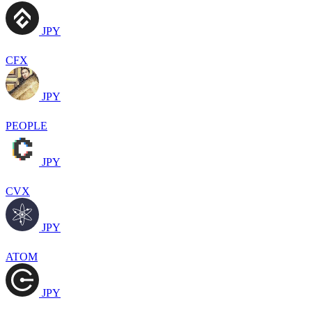
JPY
CFX
JPY
PEOPLE
JPY
CVX
JPY
ATOM
JPY