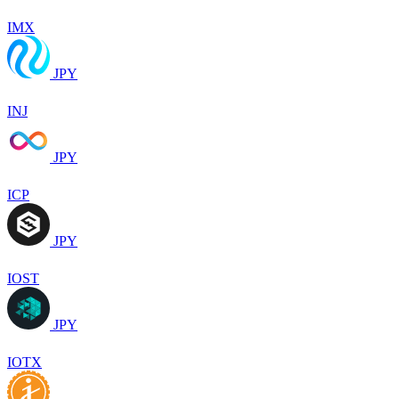
IMX
JPY
INJ
JPY
ICP
JPY
IOST
JPY
IOTX