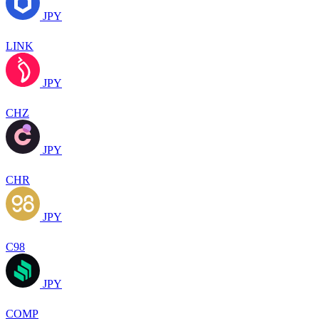
JPY
LINK
JPY
CHZ
JPY
CHR
JPY
C98
JPY
COMP