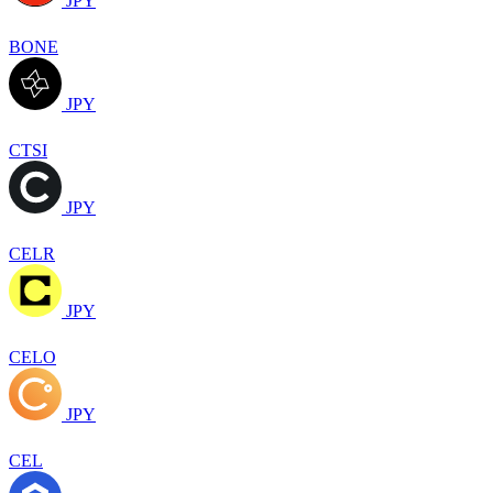
JPY
BONE
JPY
CTSI
JPY
CELR
JPY
CELO
JPY
CEL