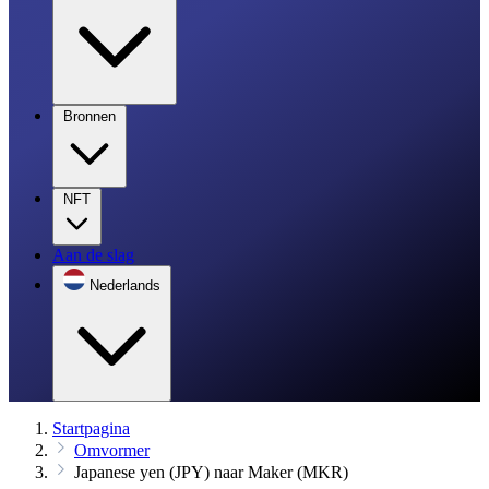
Bronnen
NFT
Aan de slag
Nederlands
Startpagina
Omvormer
Japanese yen (JPY) naar Maker (MKR)