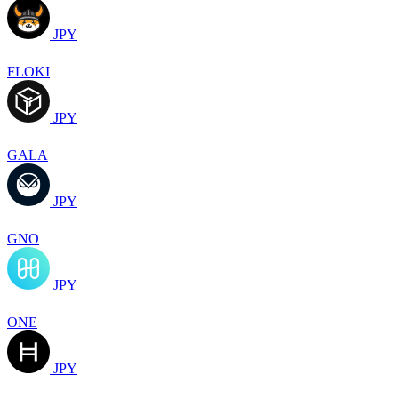
JPY
FLOKI
JPY
GALA
JPY
GNO
JPY
ONE
JPY