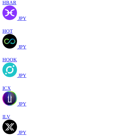
HBAR
JPY
HOT
JPY
HOOK
JPY
ICX
JPY
ILV
JPY