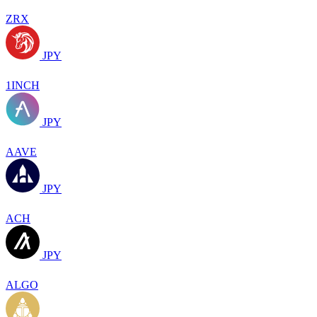
ZRX
JPY
1INCH
JPY
AAVE
JPY
ACH
JPY
ALGO