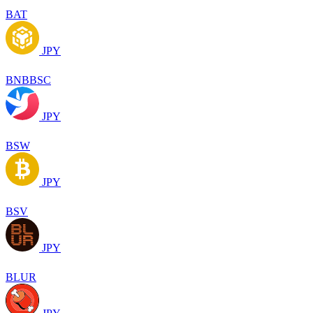
BAT
JPY
BNBBSC
JPY
BSW
JPY
BSV
JPY
BLUR