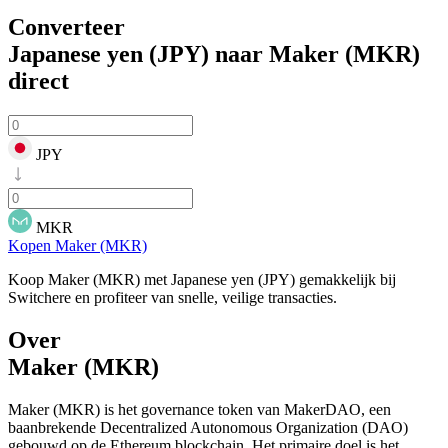
Converteer
Japanese yen (JPY) naar Maker (MKR)
direct
JPY
MKR
Kopen Maker (MKR)
Koop Maker (MKR) met Japanese yen (JPY) gemakkelijk bij
Switchere en profiteer van snelle, veilige transacties.
Over
Maker (MKR)
Maker (MKR) is het governance token van MakerDAO, een
baanbrekende Decentralized Autonomous Organization (DAO)
gebouwd op de Ethereum blockchain. Het primaire doel is het