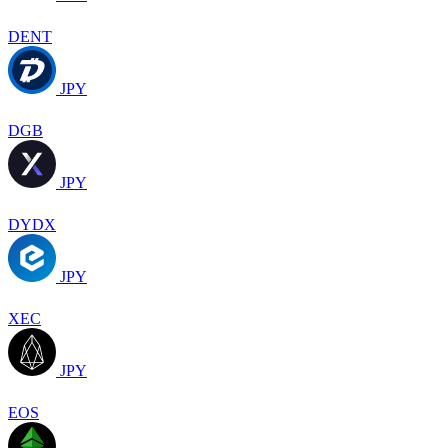
DENT
JPY
DGB
JPY
DYDX
JPY
XEC
JPY
EOS