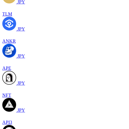
JPY
TLM
JPY
ANKR
JPY
APE
JPY
NFT
JPY
API3