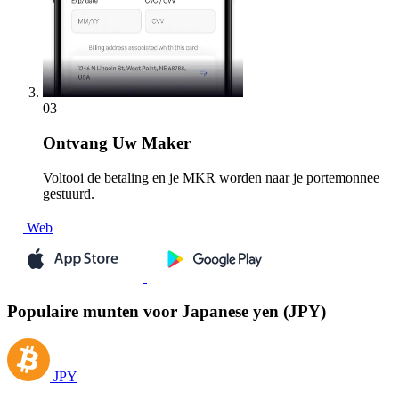
03
Ontvang
Uw Maker
Voltooi de betaling en je MKR worden naar je portemonnee
gestuurd.
Web
Populaire munten voor Japanese yen (JPY)
JPY