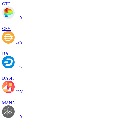
CTC
JPY
CRV
JPY
DAI
JPY
DASH
JPY
MANA
JPY