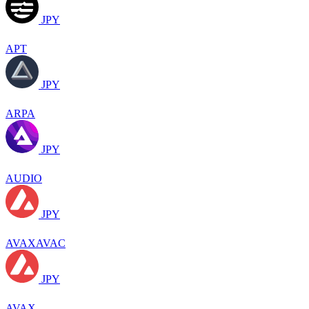
JPY
APT
JPY
ARPA
JPY
AUDIO
JPY
AVAXAVAC
JPY
AVAX