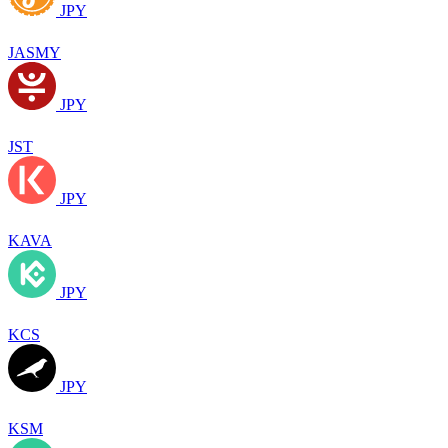
JPY
JASMY
JPY
JST
JPY
KAVA
JPY
KCS
JPY
KSM