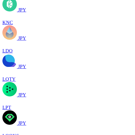
JPY
KNC
JPY
LDO
JPY
LQTY
JPY
LPT
JPY