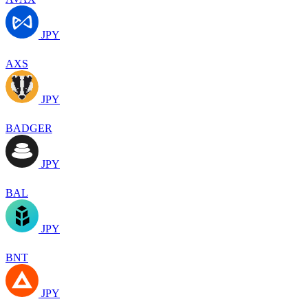
JPY
AXS
JPY
BADGER
JPY
BAL
JPY
BNT
JPY