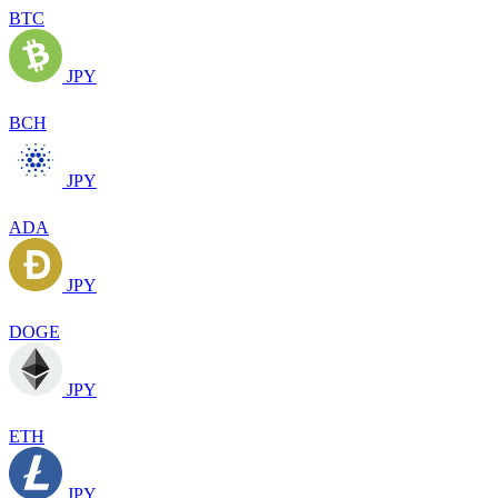
BTC
JPY
BCH
JPY
ADA
JPY
DOGE
JPY
ETH
JPY