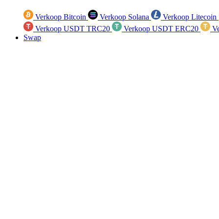
Verkoop Bitcoin
Verkoop Solana
Verkoop Litecoin
Verkoop USDT TRC20
Verkoop USDT ERC20
Ve
Swap