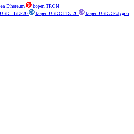
en Ethereum
kopen TRON
 USDT BEP20
kopen USDC ERC20
kopen USDC Polygon