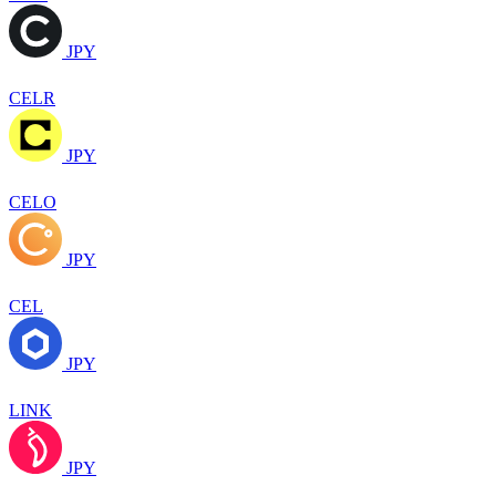
JPY
CELR
JPY
CELO
JPY
CEL
JPY
LINK
JPY