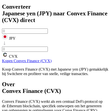
Converteer
Japanese yen (JPY) naar Convex Finance
(CVX)
direct
JPY
CVX
Kopen Convex Finance (CVX)
Koop Convex Finance (CVX) met Japanese yen (JPY) gemakkelijk
bij Switchere en profiteer van snelle, veilige transacties.
Over
Convex Finance (CVX)
Convex Finance (CVX) werkt als een centraal DeFi-protocol op
de Ethereum blockchain, specifiek ontworpen om het genereren
van opbrengsten te optimaliseren voor Curve Finance (CRV)