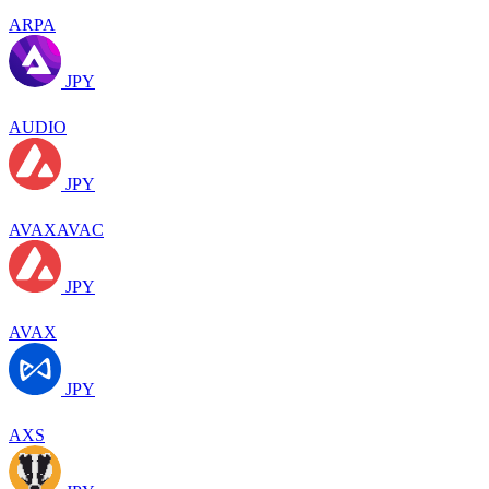
ARPA
JPY
AUDIO
JPY
AVAXAVAC
JPY
AVAX
JPY
AXS