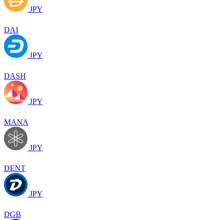
JPY
DAI
JPY
DASH
JPY
MANA
JPY
DENT
JPY
DGB