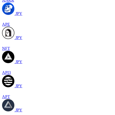
ANKR
JPY
APE
JPY
NFT
JPY
API3
JPY
APT
JPY