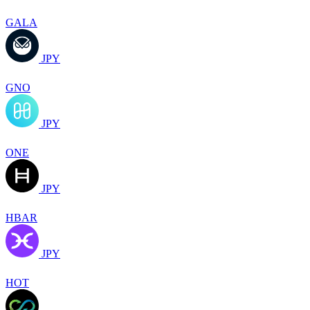
GALA
JPY
GNO
JPY
ONE
JPY
HBAR
JPY
HOT