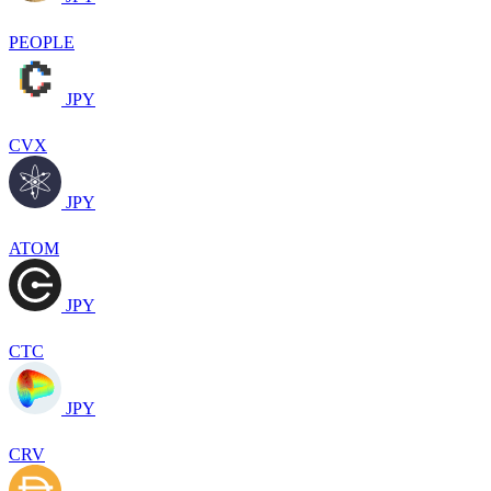
PEOPLE
JPY
CVX
JPY
ATOM
JPY
CTC
JPY
CRV