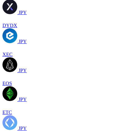
JPY
DYDX
JPY
XEC
JPY
EOS
JPY
ETC
JPY