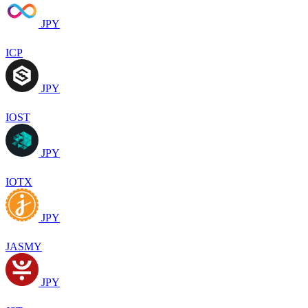
JPY
ICP
JPY
IOST
JPY
IOTX
JPY
JASMY
JPY