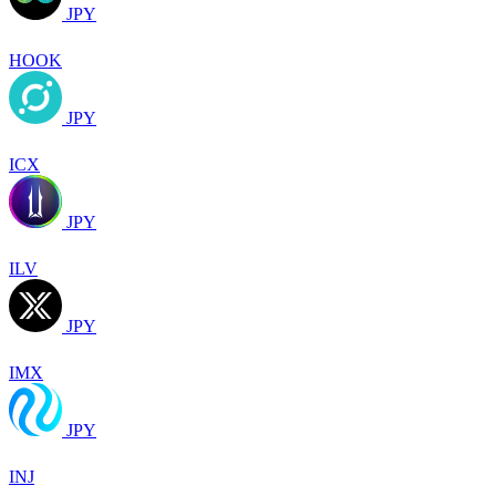
JPY
HOOK
JPY
ICX
JPY
ILV
JPY
IMX
JPY
INJ