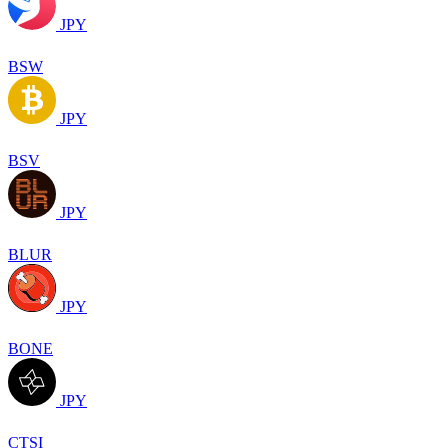
JPY
BSW
JPY
BSV
JPY
BLUR
JPY
BONE
JPY
CTSI