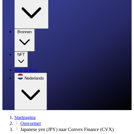
Bronnen
NFT
Aan de slag
Nederlands
Startpagina
Omvormer
Japanese yen (JPY) naar Convex Finance (CVX)