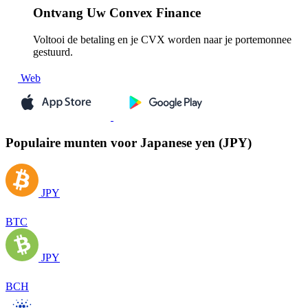
Ontvang
Uw Convex Finance
Voltooi de betaling en je CVX worden naar je portemonnee
gestuurd.
Web
Populaire munten voor Japanese yen (JPY)
JPY
BTC
JPY
BCH