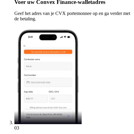
Voer
uw Convex Finance-walletadres
Geef het adres van je CVX portemonnee op en ga verder met
de betaling.
03