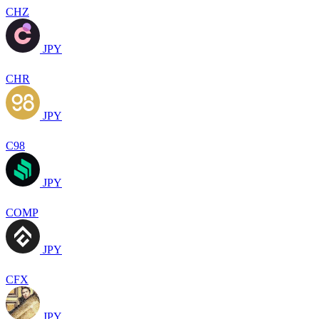
CHZ
JPY
CHR
JPY
C98
JPY
COMP
JPY
CFX
JPY