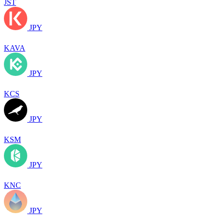
JST
JPY
KAVA
JPY
KCS
JPY
KSM
JPY
KNC
JPY