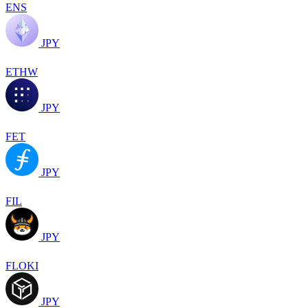
ENS
JPY
ETHW
JPY
FET
JPY
FIL
JPY
FLOKI
JPY