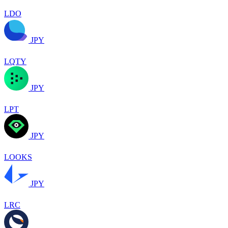
LDO
JPY
LQTY
JPY
LPT
JPY
LOOKS
JPY
LRC