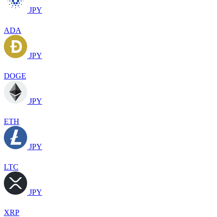
JPY
ADA
JPY
DOGE
JPY
ETH
JPY
LTC
JPY
XRP