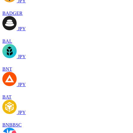
JPY
BADGER
JPY
BAL
JPY
BNT
JPY
BAT
JPY
BNBBSC