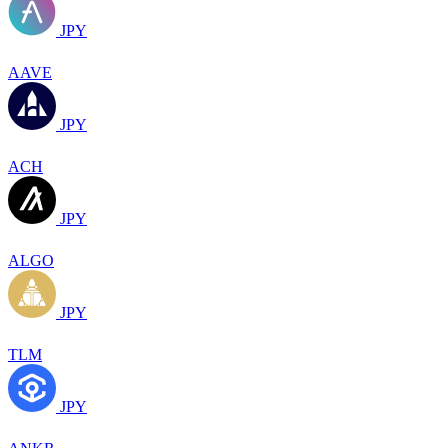
JPY
AAVE
JPY
ACH
JPY
ALGO
JPY
TLM
JPY