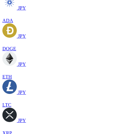
JPY
ADA
JPY
DOGE
JPY
ETH
JPY
LTC
JPY
XRP