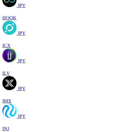
JPY
HOOK
JPY
ICX
JPY
ILV
JPY
IMX
JPY
INJ