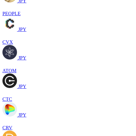
JPY
PEOPLE
JPY
CVX
JPY
ATOM
JPY
CTC
JPY
CRV