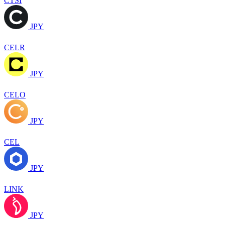
CTSI
JPY
CELR
JPY
CELO
JPY
CEL
JPY
LINK
JPY