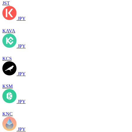
JST
JPY
KAVA
JPY
KCS
JPY
KSM
JPY
KNC
JPY