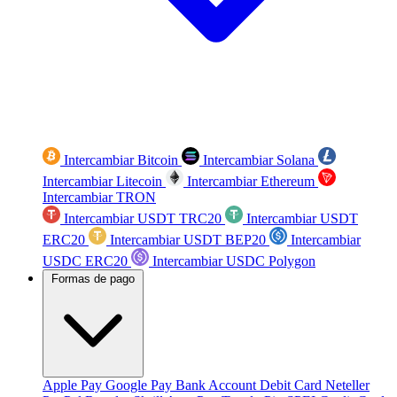
Intercambiar Bitcoin
Intercambiar Solana
Intercambiar Litecoin
Intercambiar Ethereum
Intercambiar TRON
Intercambiar USDT TRC20
Intercambiar USDT
ERC20
Intercambiar USDT BEP20
Intercambiar
USDC ERC20
Intercambiar USDC Polygon
Formas de pago
Apple Pay
Google Pay
Bank Account
Debit Card
Neteller