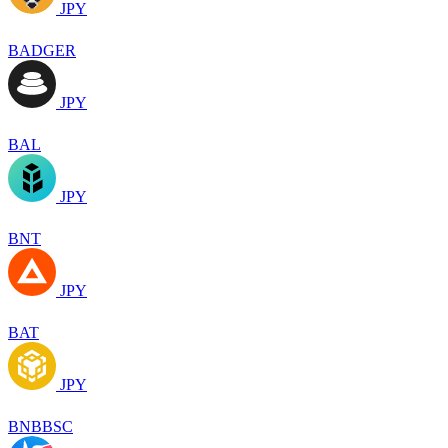
JPY
BADGER
JPY
BAL
JPY
BNT
JPY
BAT
JPY
BNBBSC