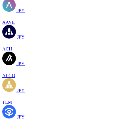
JPY
AAVE
JPY
ACH
JPY
ALGO
JPY
TLM
JPY