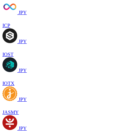
JPY
ICP
JPY
IOST
JPY
IOTX
JPY
JASMY
JPY