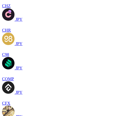
CHZ
JPY
CHR
JPY
C98
JPY
COMP
JPY
CFX