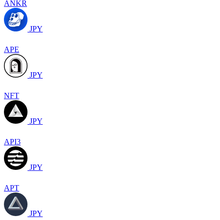
ANKR
JPY
APE
JPY
NFT
JPY
API3
JPY
APT
JPY