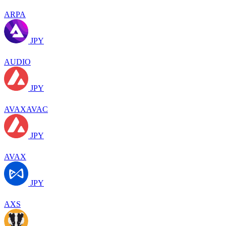
ARPA
JPY
AUDIO
JPY
AVAXAVAC
JPY
AVAX
JPY
AXS