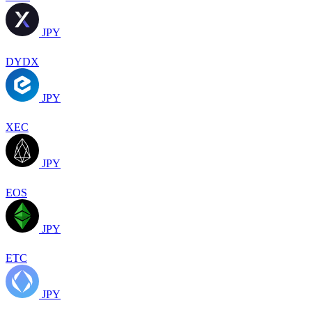
JPY
DYDX
JPY
XEC
JPY
EOS
JPY
ETC
JPY