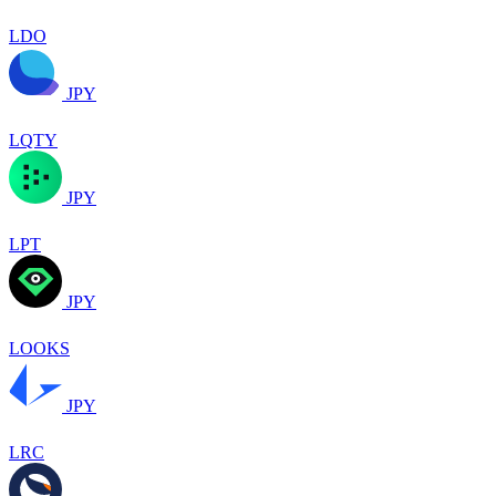
LDO
JPY
LQTY
JPY
LPT
JPY
LOOKS
JPY
LRC