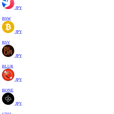
JPY
BSW
JPY
BSV
JPY
BLUR
JPY
BONE
JPY