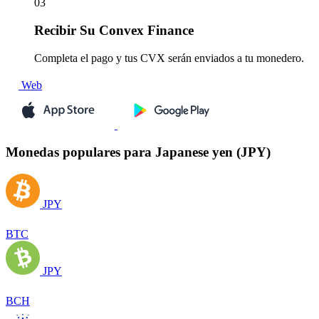
03
Recibir
Su Convex Finance
Completa el pago y tus CVX serán enviados a tu monedero.
Web
Monedas populares para Japanese yen (JPY)
JPY
BTC
JPY
BCH