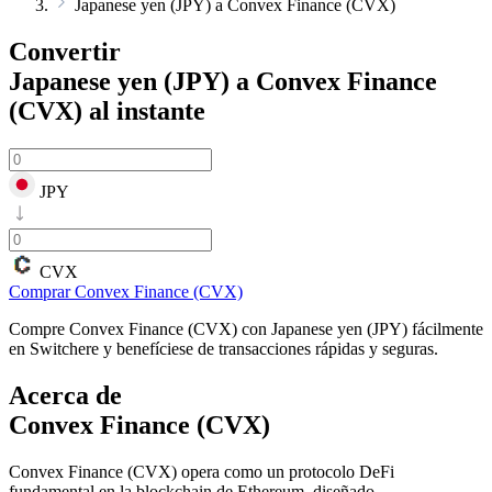
Japanese yen (JPY) a Convex Finance (CVX)
Convertir
Japanese yen (JPY) a Convex Finance
(CVX)
al instante
JPY
CVX
Comprar Convex Finance (CVX)
Compre Convex Finance (CVX) con Japanese yen (JPY) fácilmente
en Switchere y benefíciese de transacciones rápidas y seguras.
Acerca de
Convex Finance (CVX)
Convex Finance (CVX) opera como un protocolo DeFi
fundamental en la blockchain de Ethereum, diseñado