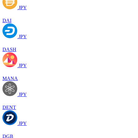
JPY
DAI
JPY
DASH
JPY
MANA
JPY
DENT
JPY
DGB