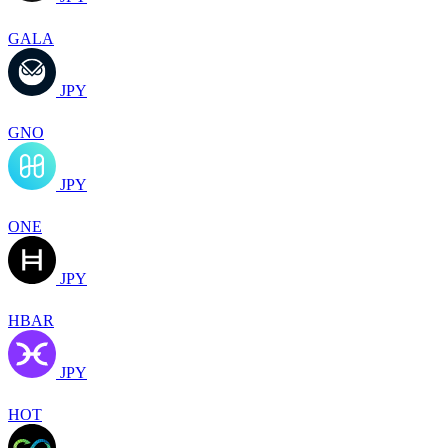
GALA
JPY
GNO
JPY
ONE
JPY
HBAR
JPY
HOT