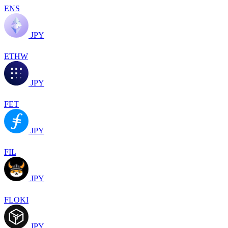
ENS
JPY
ETHW
JPY
FET
JPY
FIL
JPY
FLOKI
JPY