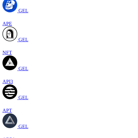
GEL
APE
GEL
NFT
GEL
API3
GEL
APT
GEL