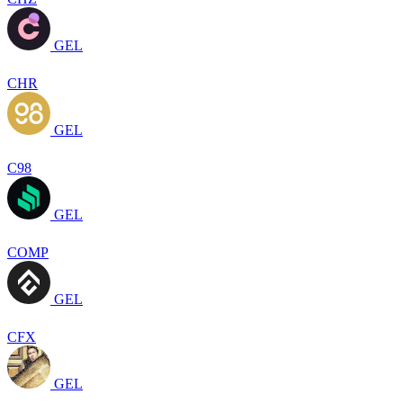
GEL
CHR
GEL
C98
GEL
COMP
GEL
CFX
GEL