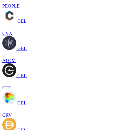
PEOPLE
GEL
CVX
GEL
ATOM
GEL
CTC
GEL
CRV