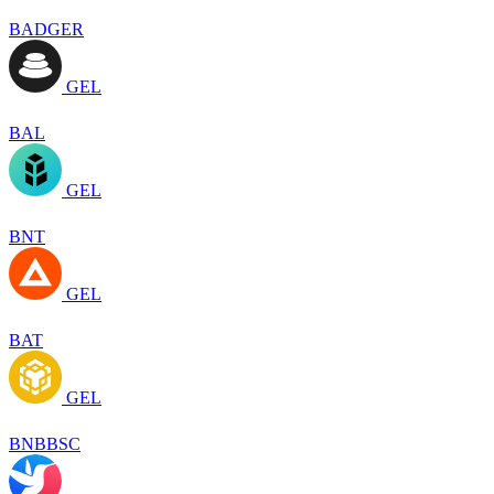
BADGER
GEL
BAL
GEL
BNT
GEL
BAT
GEL
BNBBSC