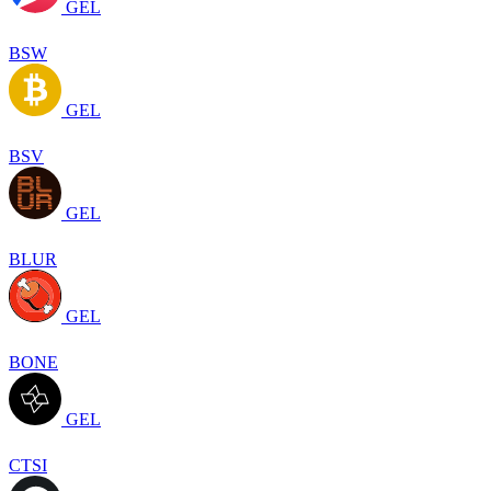
GEL
BSW
GEL
BSV
GEL
BLUR
GEL
BONE
GEL
CTSI