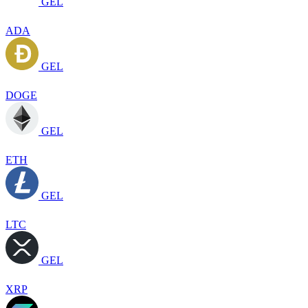
GEL
ADA
GEL
DOGE
GEL
ETH
GEL
LTC
GEL
XRP