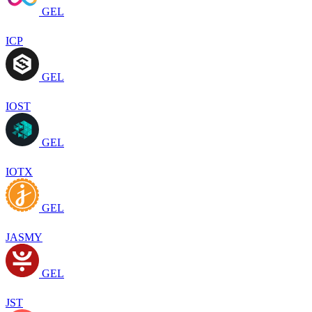
GEL
ICP
GEL
IOST
GEL
IOTX
GEL
JASMY
GEL
JST