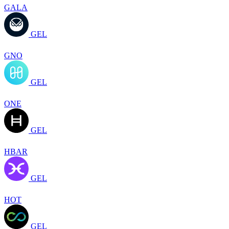
GALA
GEL
GNO
GEL
ONE
GEL
HBAR
GEL
HOT
GEL