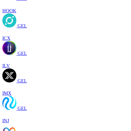
HOOK
GEL
ICX
GEL
ILV
GEL
IMX
GEL
INJ