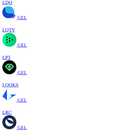
LDO
GEL
LQTY
GEL
LPT
GEL
LOOKS
GEL
LRC
GEL