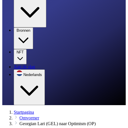
Bronnen
NFT
Aan de slag
Nederlands
Startpagina
Omvormer
Georgian Lari (GEL) naar Optimism (OP)