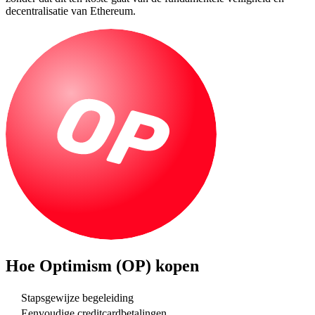
decentralisatie van Ethereum.
Hoe
Optimism (OP)
kopen
Stapsgewijze begeleiding
Eenvoudige creditcardbetalingen