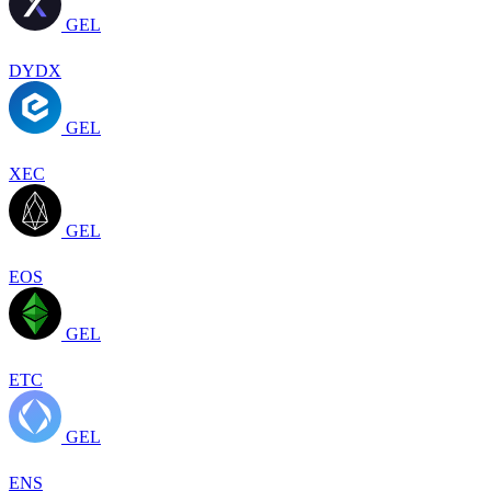
GEL
DYDX
GEL
XEC
GEL
EOS
GEL
ETC
GEL
ENS