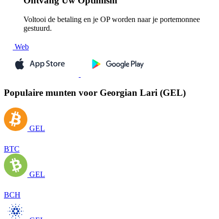
Ontvang
Uw Optimism
Voltooi de betaling en je OP worden naar je portemonnee
gestuurd.
Web
Populaire munten voor Georgian Lari (GEL)
GEL
BTC
GEL
BCH