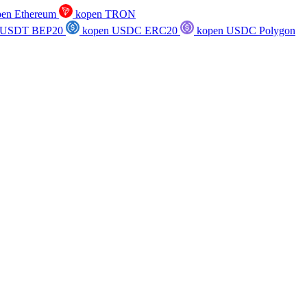
en Ethereum
kopen TRON
 USDT BEP20
kopen USDC ERC20
kopen USDC Polygon