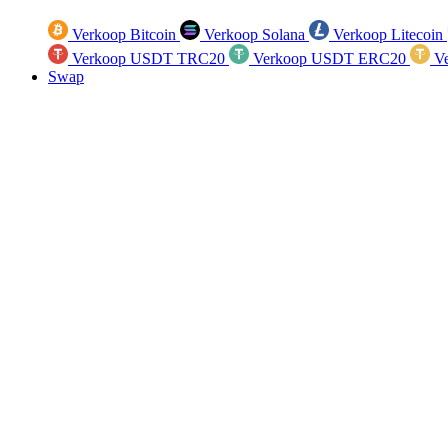
Verkoop Bitcoin
Verkoop Solana
Verkoop Litecoin
Verkoop USDT TRC20
Verkoop USDT ERC20
Ve
Swap