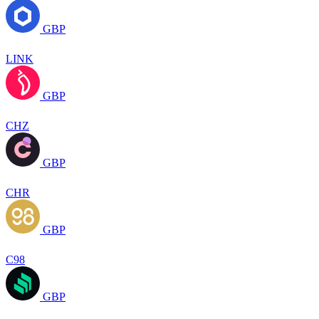
GBP
LINK
GBP
CHZ
GBP
CHR
GBP
C98
GBP