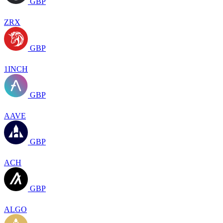
GBP
ZRX
GBP
1INCH
GBP
AAVE
GBP
ACH
GBP
ALGO