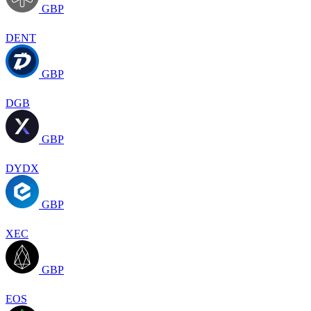
GBP
DENT
GBP
DGB
GBP
DYDX
GBP
XEC
GBP
EOS