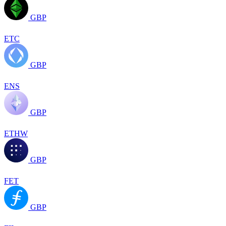
GBP
ETC
GBP
ENS
GBP
ETHW
GBP
FET
GBP