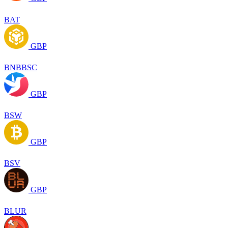
BAT
GBP
BNBBSC
GBP
BSW
GBP
BSV
GBP
BLUR