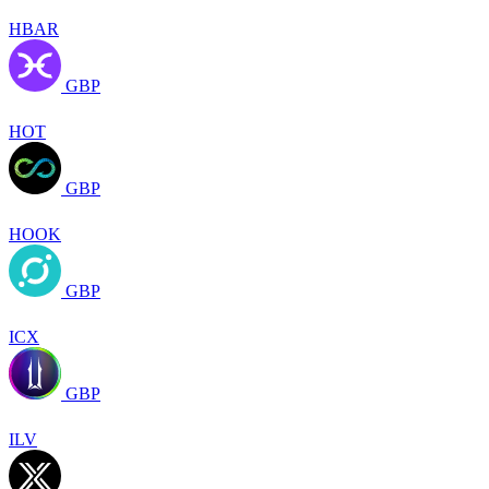
HBAR
GBP
HOT
GBP
HOOK
GBP
ICX
GBP
ILV