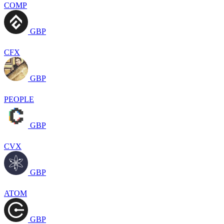
COMP
GBP
CFX
GBP
PEOPLE
GBP
CVX
GBP
ATOM
GBP