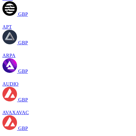
GBP
APT
GBP
ARPA
GBP
AUDIO
GBP
AVAXAVAC
GBP