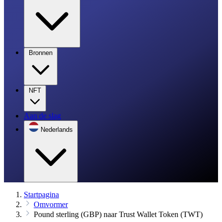
Bronnen
NFT
Aan de slag
Nederlands
Startpagina
Omvormer
Pound sterling (GBP) naar Trust Wallet Token (TWT)