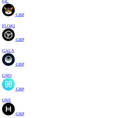
FIL
GBP
FLOKI
GBP
GALA
GBP
GNO
GBP
ONE
GBP