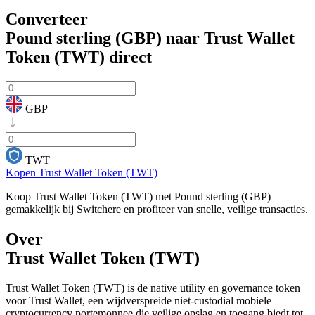
Converteer
Pound sterling (GBP) naar Trust Wallet
Token (TWT)
direct
GBP
TWT
Kopen Trust Wallet Token (TWT)
Koop Trust Wallet Token (TWT) met Pound sterling (GBP)
gemakkelijk bij Switchere en profiteer van snelle, veilige transacties.
Over
Trust Wallet Token (TWT)
Trust Wallet Token (TWT) is de native utility en governance token
voor Trust Wallet, een wijdverspreide niet-custodial mobiele
cryptocurrency portemonnee die veilige opslag en toegang biedt tot