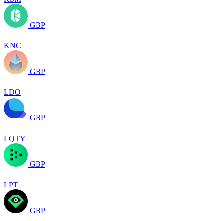
GBP
KNC
GBP
LDO
GBP
LQTY
GBP
LPT
GBP