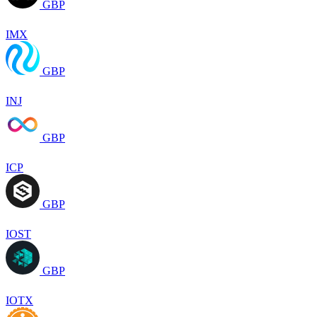
GBP
IMX
GBP
INJ
GBP
ICP
GBP
IOST
GBP
IOTX