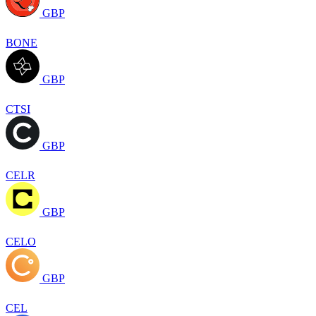
GBP
BONE
GBP
CTSI
GBP
CELR
GBP
CELO
GBP
CEL