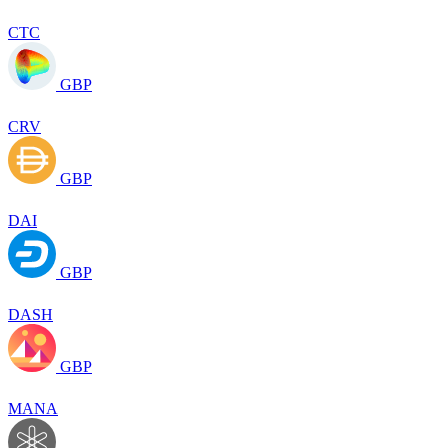
CTC
GBP
CRV
GBP
DAI
GBP
DASH
GBP
MANA