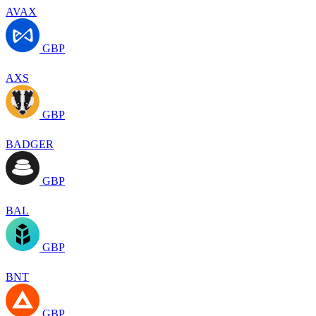
AVAX
GBP
AXS
GBP
BADGER
GBP
BAL
GBP
BNT
GBP