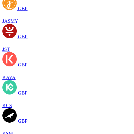
GBP
JASMY
GBP
JST
GBP
KAVA
GBP
KCS
GBP
KSM