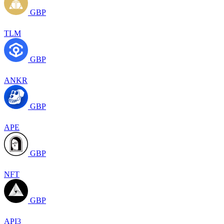
GBP
TLM
GBP
ANKR
GBP
APE
GBP
NFT
GBP
API3