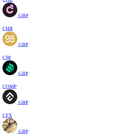
GBP
CHR
GBP
C98
GBP
COMP
GBP
CFX
GBP