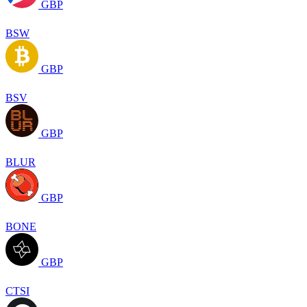
GBP
BSW
GBP
BSV
GBP
BLUR
GBP
BONE
GBP
CTSI