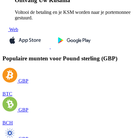
Ontvang
Uw Kusama
Voltooi de betaling en je KSM worden naar je portemonnee
gestuurd.
Web
Populaire munten voor Pound sterling (GBP)
GBP
BTC
GBP
BCH