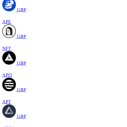
GBP
APE
GBP
NFT
GBP
API3
GBP
APT
GBP