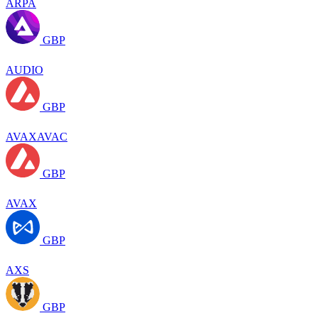
ARPA
GBP
AUDIO
GBP
AVAXAVAC
GBP
AVAX
GBP
AXS
GBP