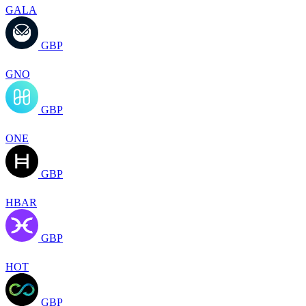
GALA
GBP
GNO
GBP
ONE
GBP
HBAR
GBP
HOT
GBP