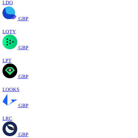
LDO
GBP
LQTY
GBP
LPT
GBP
LOOKS
GBP
LRC
GBP