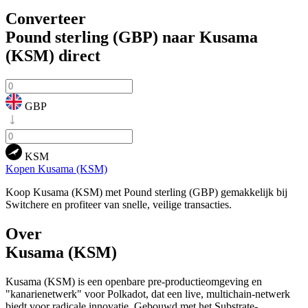
Converteer
Pound sterling (GBP) naar Kusama
(KSM)
direct
GBP
KSM
Kopen Kusama (KSM)
Koop Kusama (KSM) met Pound sterling (GBP) gemakkelijk bij
Switchere en profiteer van snelle, veilige transacties.
Over
Kusama (KSM)
Kusama (KSM) is een openbare pre-productieomgeving en
"kanarienetwerk" voor Polkadot, dat een live, multichain-netwerk
biedt voor radicale innovatie. Gebouwd met het Substrate-