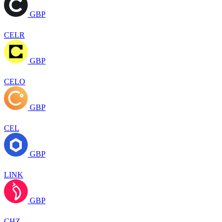
GBP
CELR
GBP
CELO
GBP
CEL
GBP
LINK
GBP
CHZ