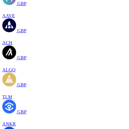
GBP
AAVE
GBP
ACH
GBP
ALGO
GBP
TLM
GBP
ANKR