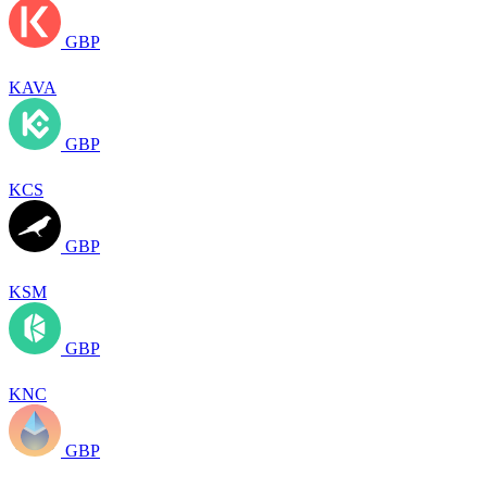
GBP
KAVA
GBP
KCS
GBP
KSM
GBP
KNC
GBP