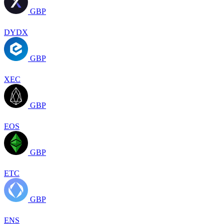
GBP
DYDX
GBP
XEC
GBP
EOS
GBP
ETC
GBP
ENS