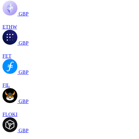
GBP
ETHW
GBP
FET
GBP
FIL
GBP
FLOKI
GBP