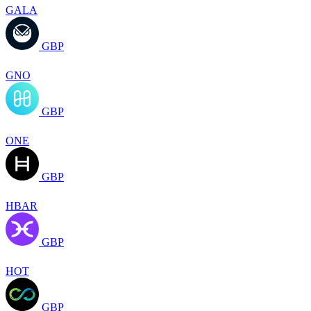
GALA
GBP
GNO
GBP
ONE
GBP
HBAR
GBP
HOT
GBP