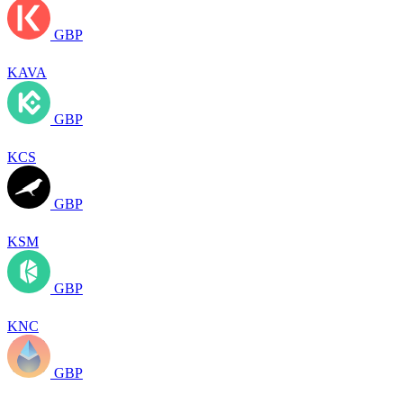
GBP
KAVA
GBP
KCS
GBP
KSM
GBP
KNC
GBP