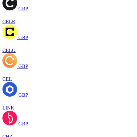
GBP
CELR
GBP
CELO
GBP
CEL
GBP
LINK
GBP
CHZ