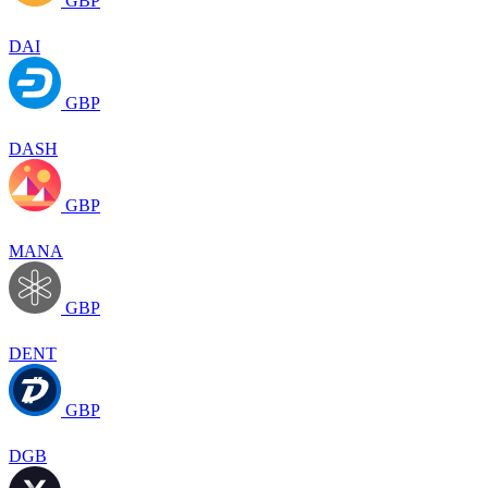
GBP
DAI
GBP
DASH
GBP
MANA
GBP
DENT
GBP
DGB