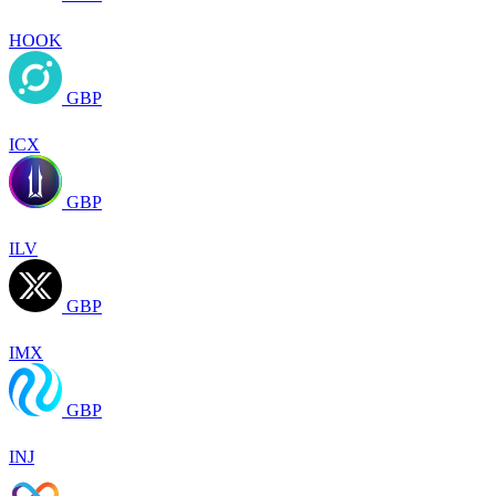
HOOK
GBP
ICX
GBP
ILV
GBP
IMX
GBP
INJ