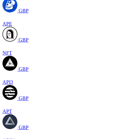
GBP
APE
GBP
NFT
GBP
API3
GBP
APT
GBP