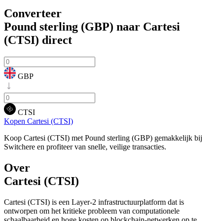
Converteer
Pound sterling (GBP) naar Cartesi
(CTSI)
direct
GBP
CTSI
Kopen Cartesi (CTSI)
Koop Cartesi (CTSI) met Pound sterling (GBP) gemakkelijk bij
Switchere en profiteer van snelle, veilige transacties.
Over
Cartesi (CTSI)
Cartesi (CTSI) is een Layer-2 infrastructuurplatform dat is
ontworpen om het kritieke probleem van computationele
schaalbaarheid en hoge kosten op blockchain-netwerken op te