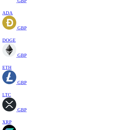
GBP
ADA
GBP
DOGE
GBP
ETH
GBP
LTC
GBP
XRP