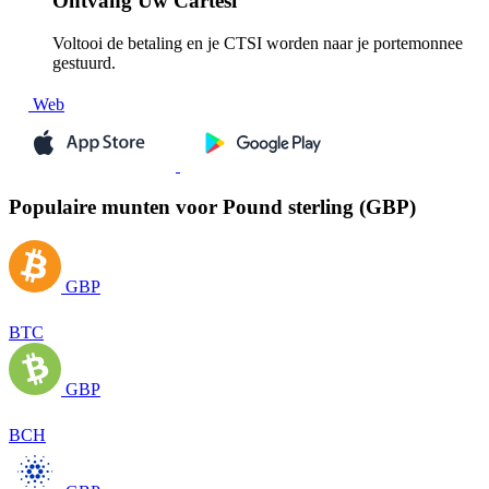
Ontvang
Uw Cartesi
Voltooi de betaling en je CTSI worden naar je portemonnee
gestuurd.
Web
Populaire munten voor Pound sterling (GBP)
GBP
BTC
GBP
BCH