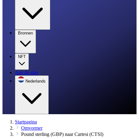
Bronnen
NFT
Aan de slag
Nederlands
Startpagina
Omvormer
Pound sterling (GBP) naar Cartesi (CTSI)