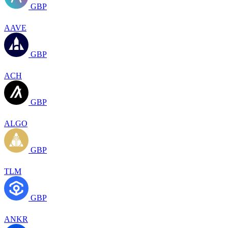
GBP
AAVE
GBP
ACH
GBP
ALGO
GBP
TLM
GBP
ANKR