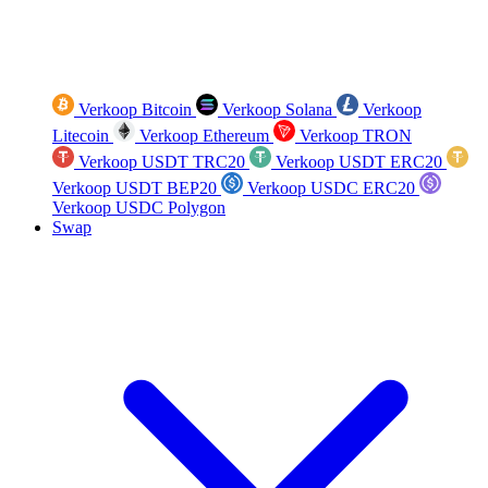
Verkoop Bitcoin
Verkoop Solana
Verkoop
Litecoin
Verkoop Ethereum
Verkoop TRON
Verkoop USDT TRC20
Verkoop USDT ERC20
Verkoop USDT BEP20
Verkoop USDC ERC20
Verkoop USDC Polygon
Swap