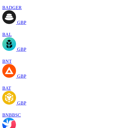
BADGER
GBP
BAL
GBP
BNT
GBP
BAT
GBP
BNBBSC