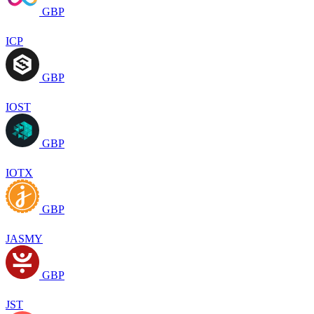
GBP
ICP
GBP
IOST
GBP
IOTX
GBP
JASMY
GBP
JST