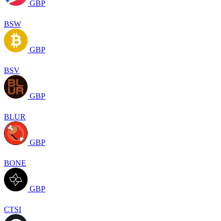
GBP
BSW
GBP
BSV
GBP
BLUR
GBP
BONE
GBP
CTSI