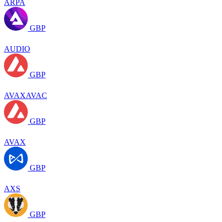
ARPA
GBP
AUDIO
GBP
AVAXAVAC
GBP
AVAX
GBP
AXS
GBP