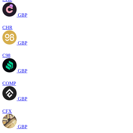
GBP
CHR
GBP
C98
GBP
COMP
GBP
CFX
GBP