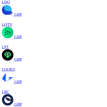
LDO
GBP
LQTY
GBP
LPT
GBP
LOOKS
GBP
LRC
GBP