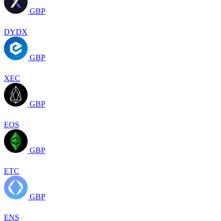
GBP
DYDX
GBP
XEC
GBP
EOS
GBP
ETC
GBP
ENS