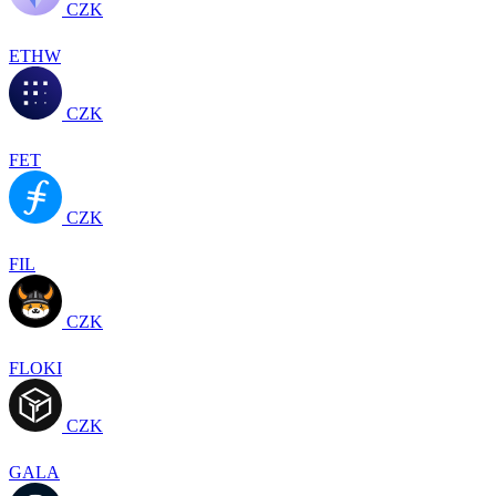
CZK
ETHW
CZK
FET
CZK
FIL
CZK
FLOKI
CZK
GALA