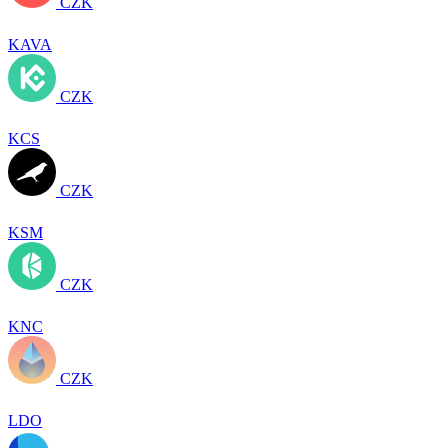
CZK
KAVA
CZK
KCS
CZK
KSM
CZK
KNC
CZK
LDO