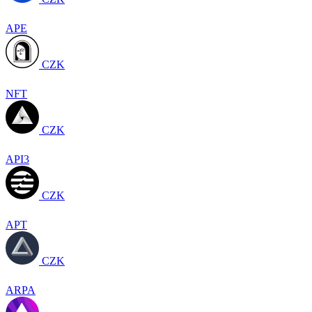
APE
CZK
NFT
CZK
API3
CZK
APT
CZK
ARPA