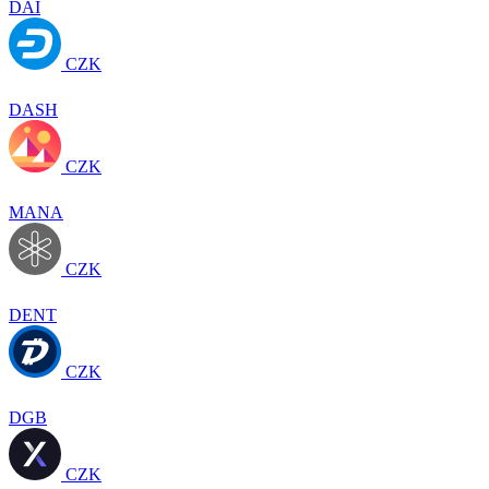
DAI
CZK
DASH
CZK
MANA
CZK
DENT
CZK
DGB
CZK