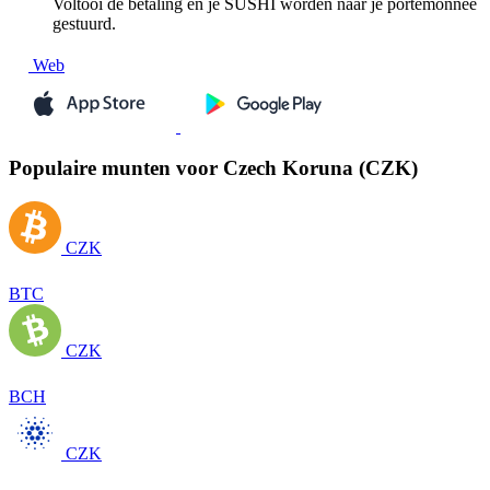
Voltooi de betaling en je SUSHI worden naar je portemonnee
gestuurd.
Web
Populaire munten voor Czech Koruna (CZK)
CZK
BTC
CZK
BCH
CZK