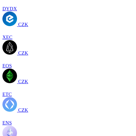
DYDX
CZK
XEC
CZK
EOS
CZK
ETC
CZK
ENS