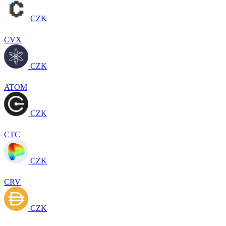
CZK
CVX
CZK
ATOM
CZK
CTC
CZK
CRV
CZK