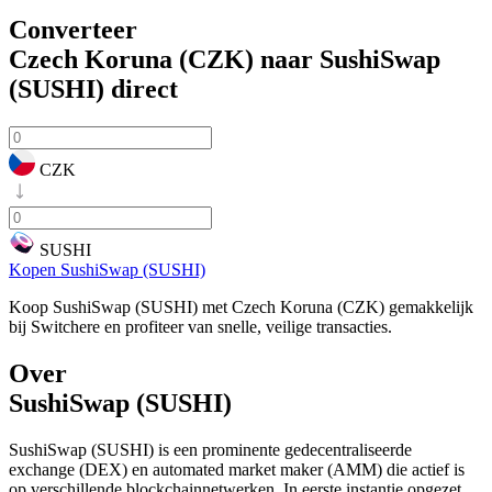
Converteer
Czech Koruna (CZK) naar SushiSwap
(SUSHI)
direct
CZK
SUSHI
Kopen SushiSwap (SUSHI)
Koop SushiSwap (SUSHI) met Czech Koruna (CZK) gemakkelijk
bij Switchere en profiteer van snelle, veilige transacties.
Over
SushiSwap (SUSHI)
SushiSwap (SUSHI) is een prominente gedecentraliseerde
exchange (DEX) en automated market maker (AMM) die actief is
op verschillende blockchainnetwerken. In eerste instantie opgezet