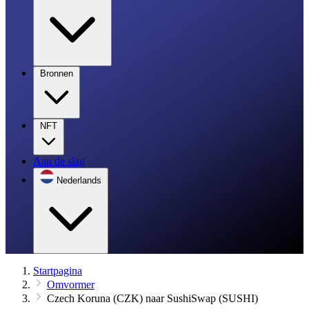
Bronnen
NFT
Aan de slag
Nederlands
Startpagina
Omvormer
Czech Koruna (CZK) naar SushiSwap (SUSHI)