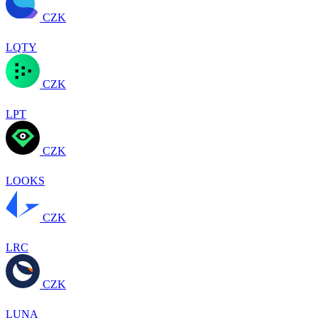
CZK
LQTY
CZK
LPT
CZK
LOOKS
CZK
LRC
CZK
LUNA