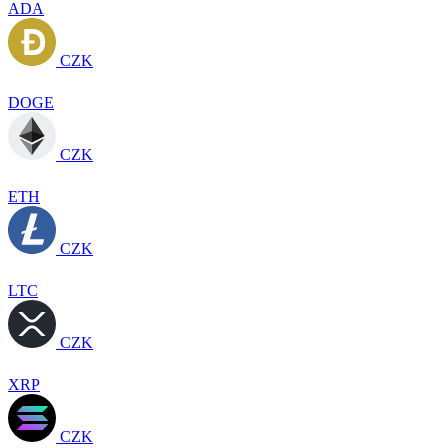
ADA
CZK
DOGE
CZK
ETH
CZK
LTC
CZK
XRP
CZK