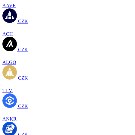
AAVE
CZK
ACH
CZK
ALGO
CZK
TLM
CZK
ANKR
CZK