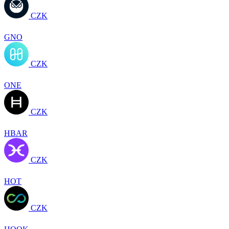
CZK
GNO
CZK
ONE
CZK
HBAR
CZK
HOT
CZK