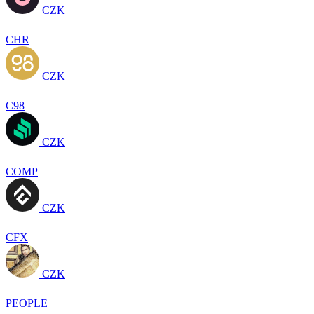
CZK
CHR
CZK
C98
CZK
COMP
CZK
CFX
CZK
PEOPLE