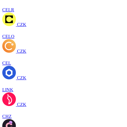
CELR
CZK
CELO
CZK
CEL
CZK
LINK
CZK
CHZ