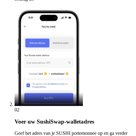
02
Voer
uw SushiSwap-walletadres
Geef het adres van je SUSHI portemonnee op en ga verder