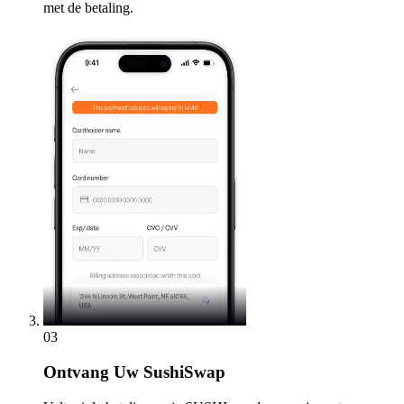
met de betaling.
03
Ontvang
Uw SushiSwap