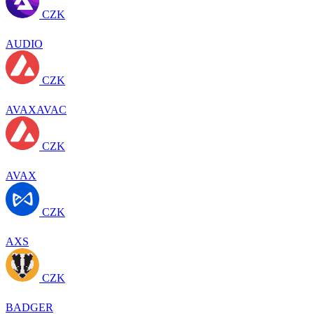
CZK
AUDIO
CZK
AVAXAVAC
CZK
AVAX
CZK
AXS
CZK
BADGER