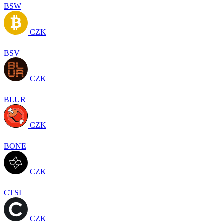
BSW
CZK
BSV
CZK
BLUR
CZK
BONE
CZK
CTSI
CZK