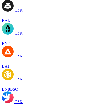
CZK
BAL
CZK
BNT
CZK
BAT
CZK
BNBBSC
CZK