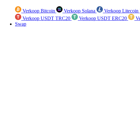
Verkoop Bitcoin
Verkoop Solana
Verkoop Litecoin
Verkoop USDT TRC20
Verkoop USDT ERC20
Ve
Swap