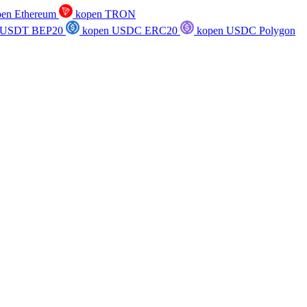
en Ethereum
kopen TRON
 USDT BEP20
kopen USDC ERC20
kopen USDC Polygon