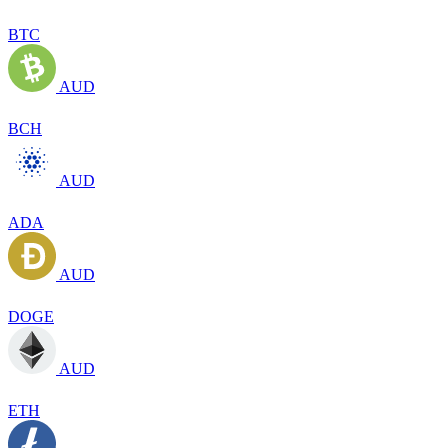
BTC
AUD
BCH
AUD
ADA
AUD
DOGE
AUD
ETH