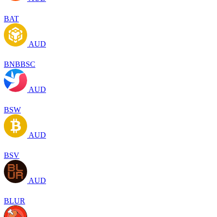
BAT
AUD
BNBBSC
AUD
BSW
AUD
BSV
AUD
BLUR