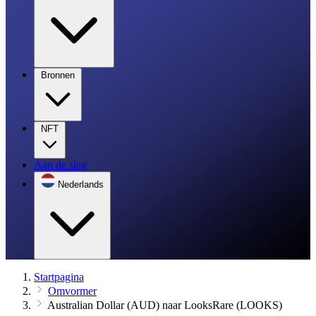
Bronnen
NFT
Aan de slag
Nederlands
Startpagina
Omvormer
Australian Dollar (AUD) naar LooksRare (LOOKS)