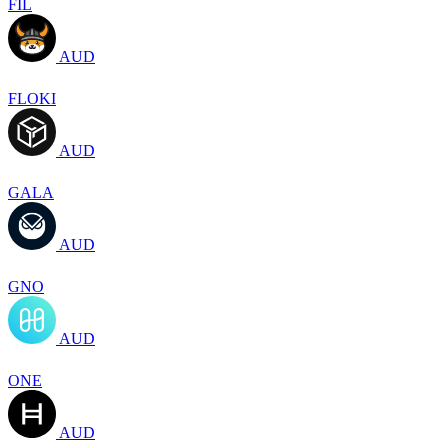
FIL
AUD
FLOKI
AUD
GALA
AUD
GNO
AUD
ONE
AUD