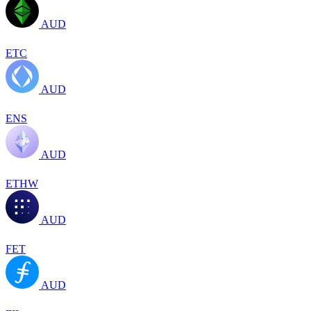
AUD
ETC
AUD
ENS
AUD
ETHW
AUD
FET
AUD