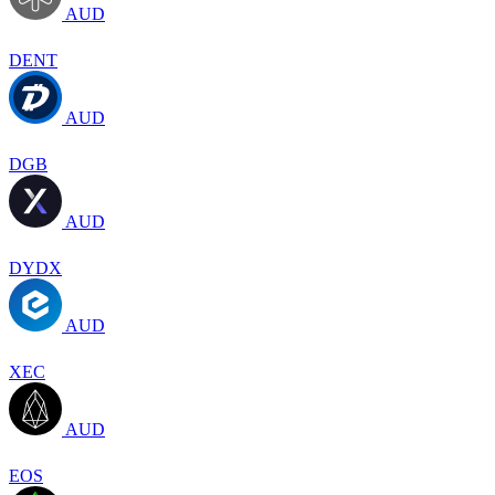
AUD
DENT
AUD
DGB
AUD
DYDX
AUD
XEC
AUD
EOS