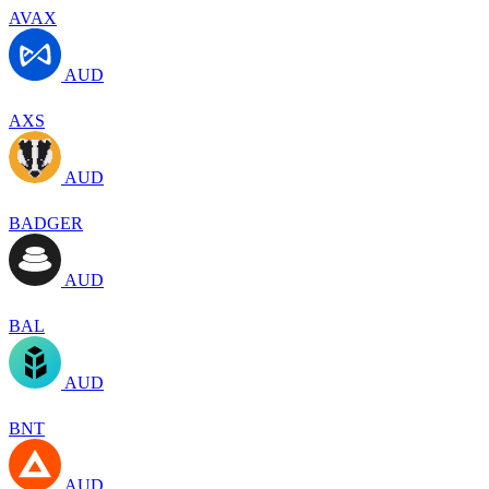
AVAX
AUD
AXS
AUD
BADGER
AUD
BAL
AUD
BNT
AUD