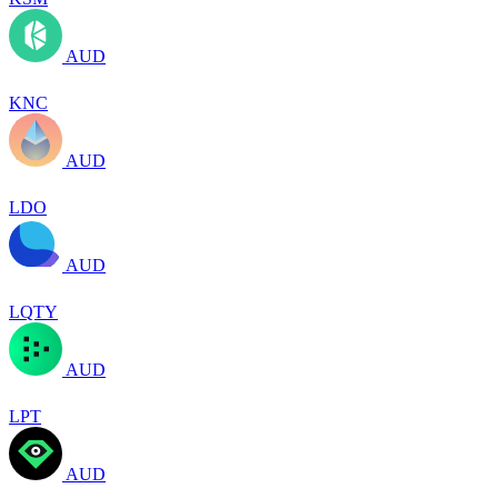
AUD
KNC
AUD
LDO
AUD
LQTY
AUD
LPT
AUD