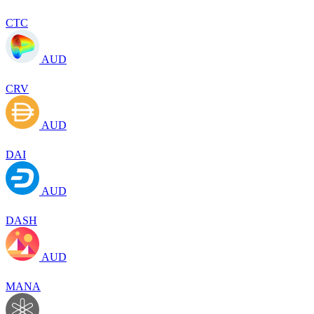
CTC
AUD
CRV
AUD
DAI
AUD
DASH
AUD
MANA