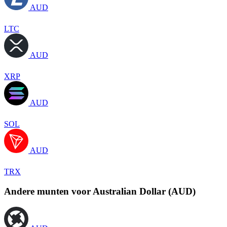
AUD
LTC
AUD
XRP
AUD
SOL
AUD
TRX
Andere munten voor Australian Dollar (AUD)