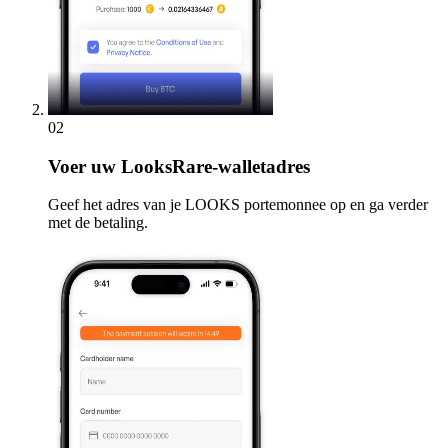
02
Voer
uw LooksRare-walletadres
Geef het adres van je LOOKS portemonnee op en ga verder
met de betaling.