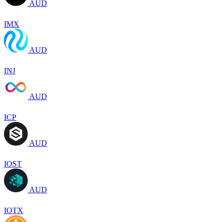
AUD
IMX
AUD
INJ
AUD
ICP
AUD
IOST
AUD
IOTX