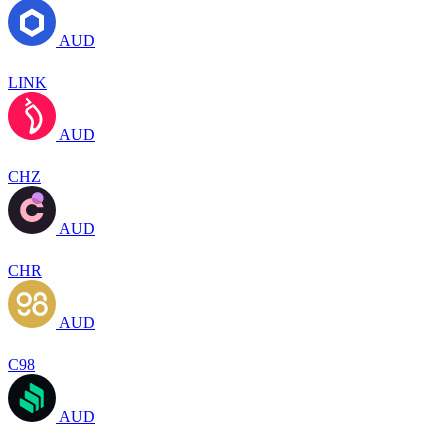
AUD
LINK
AUD
CHZ
AUD
CHR
AUD
C98
AUD