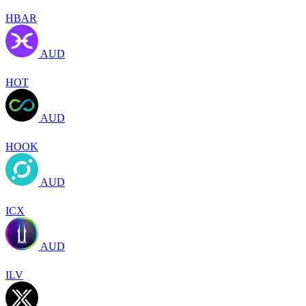
HBAR
AUD
HOT
AUD
HOOK
AUD
ICX
AUD
ILV