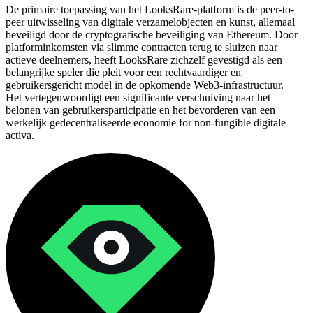
De primaire toepassing van het LooksRare-platform is de peer-to-
peer uitwisseling van digitale verzamelobjecten en kunst, allemaal
beveiligd door de cryptografische beveiliging van Ethereum. Door
platforminkomsten via slimme contracten terug te sluizen naar
actieve deelnemers, heeft LooksRare zichzelf gevestigd als een
belangrijke speler die pleit voor een rechtvaardiger en
gebruikersgericht model in de opkomende Web3-infrastructuur.
Het vertegenwoordigt een significante verschuiving naar het
belonen van gebruikersparticipatie en het bevorderen van een
werkelijk gedecentraliseerde economie for non-fungible digitale
activa.