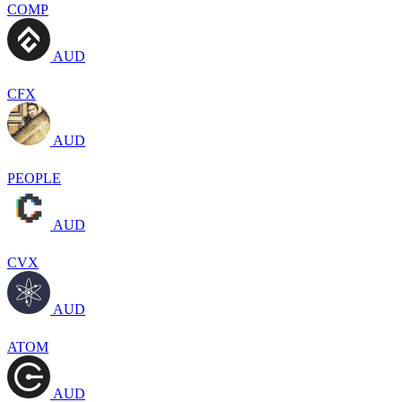
COMP
AUD
CFX
AUD
PEOPLE
AUD
CVX
AUD
ATOM
AUD