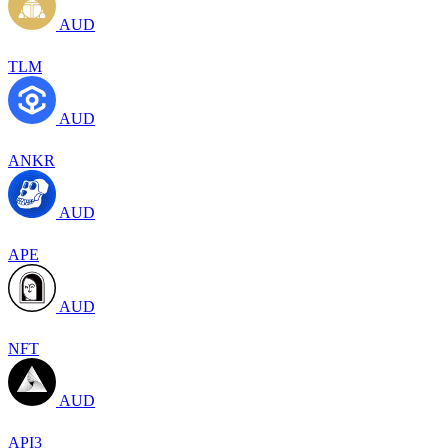
AUD
TLM
AUD
ANKR
AUD
APE
AUD
NFT
AUD
API3