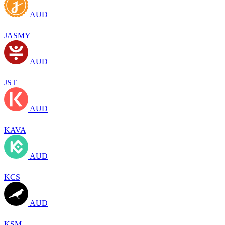
AUD
JASMY
AUD
JST
AUD
KAVA
AUD
KCS
AUD
KSM