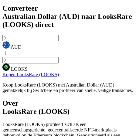
Converteer
Australian Dollar (AUD) naar LooksRare
(LOOKS)
direct
AUD
LOOKS
Kopen LooksRare (LOOKS)
Koop LooksRare (LOOKS) met Australian Dollar (AUD)
gemakkelijk bij Switchere en profiteer van snelle, veilige transacties.
Over
LooksRare (LOOKS)
LooksRare (LOOKS) profileert zich als een
gemeenschapsgerichte, gedecentraliseerde NFT-marktplaats
gebouwd op de Ethereum-blockchain. Gepositioneerd als een