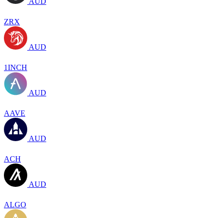
AUD
ZRX
AUD
1INCH
AUD
AAVE
AUD
ACH
AUD
ALGO