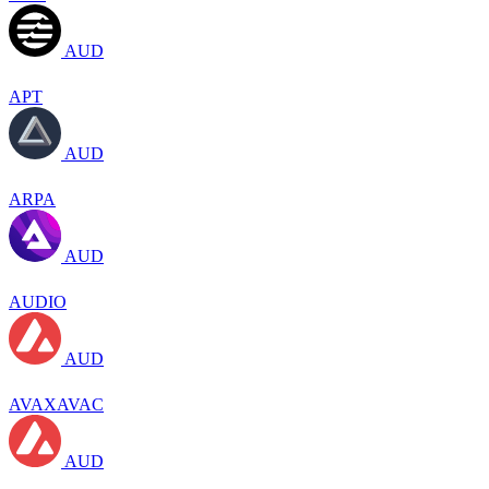
AUD
APT
AUD
ARPA
AUD
AUDIO
AUD
AVAXAVAC
AUD