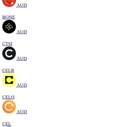
AUD
BONE
AUD
CTSI
AUD
CELR
AUD
CELO
AUD
CEL