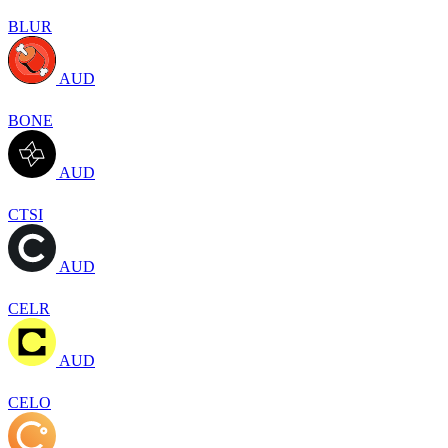
BLUR
AUD
BONE
AUD
CTSI
AUD
CELR
AUD
CELO