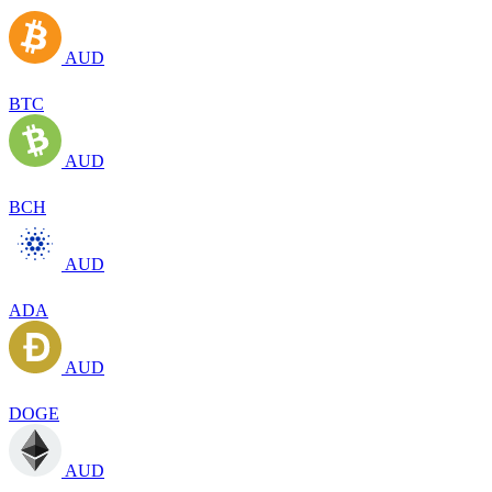
AUD
BTC
AUD
BCH
AUD
ADA
AUD
DOGE
AUD