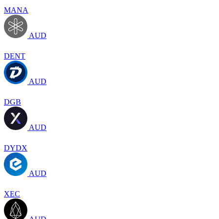
MANA
AUD
DENT
AUD
DGB
AUD
DYDX
AUD
XEC