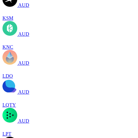
AUD
KSM
AUD
KNC
AUD
LDO
AUD
LQTY
AUD
LPT