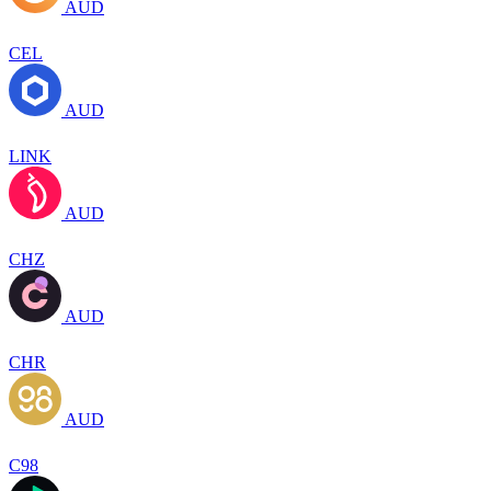
AUD
CEL
AUD
LINK
AUD
CHZ
AUD
CHR
AUD
C98