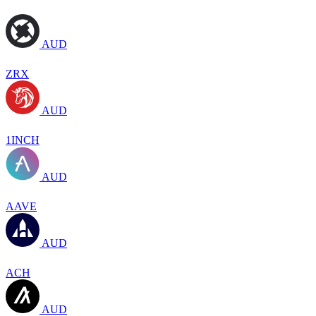
AUD
ZRX
AUD
1INCH
AUD
AAVE
AUD
ACH
AUD