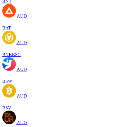
BNT
AUD
BAT
AUD
BNBBSC
AUD
BSW
AUD
BSV
AUD