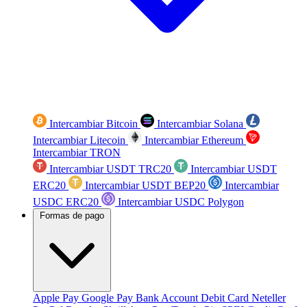
Intercambiar Bitcoin
Intercambiar Solana
Intercambiar Litecoin
Intercambiar Ethereum
Intercambiar TRON
Intercambiar USDT TRC20
Intercambiar USDT
ERC20
Intercambiar USDT BEP20
Intercambiar
USDC ERC20
Intercambiar USDC Polygon
Formas de pago
Apple Pay
Google Pay
Bank Account
Debit Card
Neteller