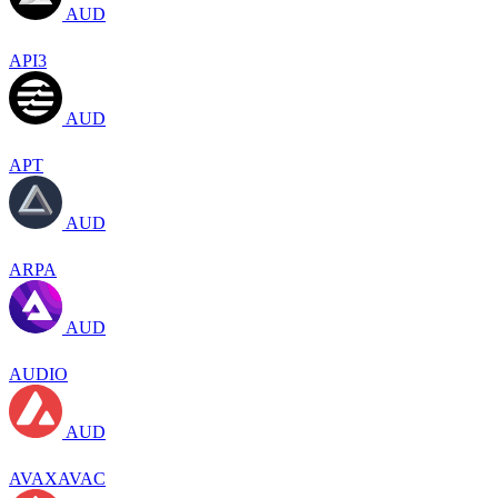
AUD
API3
AUD
APT
AUD
ARPA
AUD
AUDIO
AUD
AVAXAVAC