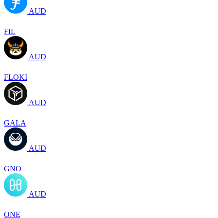
AUD
FIL
AUD
FLOKI
AUD
GALA
AUD
GNO
AUD
ONE