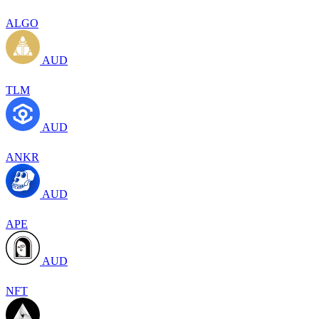
ALGO
AUD
TLM
AUD
ANKR
AUD
APE
AUD
NFT