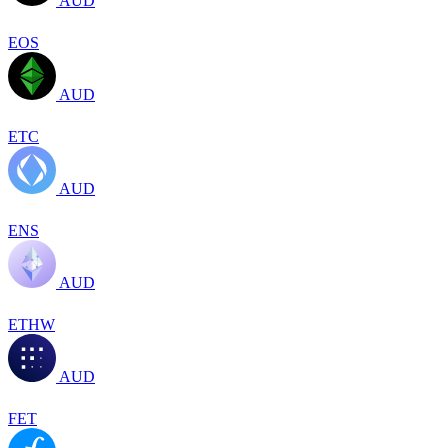
AUD
EOS
AUD
ETC
AUD
ENS
AUD
ETHW
AUD
FET