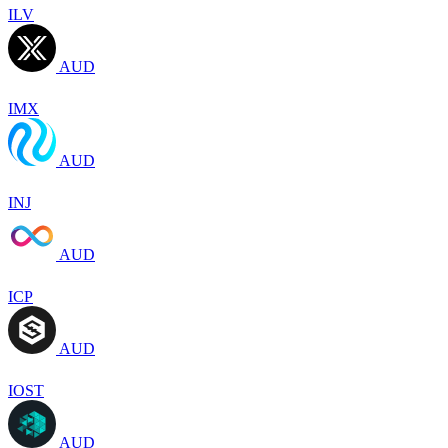
ILV
AUD
IMX
AUD
INJ
AUD
ICP
AUD
IOST
AUD