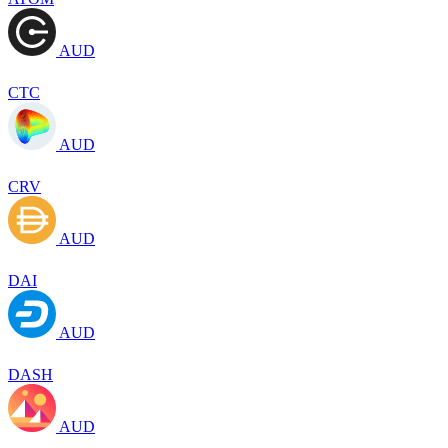
AUD
CTC
AUD
CRV
AUD
DAI
AUD
DASH
AUD