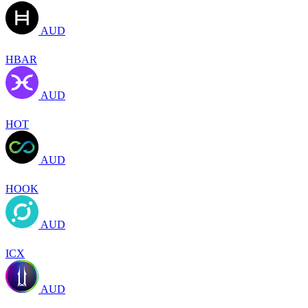
AUD
HBAR
AUD
HOT
AUD
HOOK
AUD
ICX
AUD