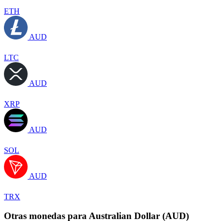
ETH
AUD
LTC
AUD
XRP
AUD
SOL
AUD
TRX
Otras monedas para Australian Dollar (AUD)