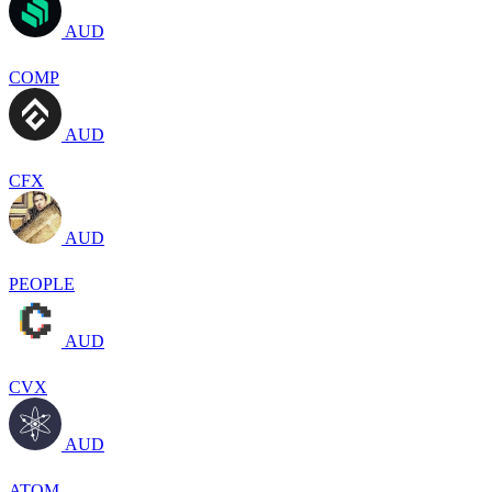
AUD
COMP
AUD
CFX
AUD
PEOPLE
AUD
CVX
AUD
ATOM