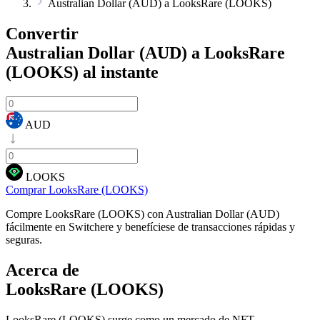
Australian Dollar (AUD) a LooksRare (LOOKS)
Convertir
Australian Dollar (AUD) a LooksRare
(LOOKS)
al instante
AUD
LOOKS
Comprar LooksRare (LOOKS)
Compre LooksRare (LOOKS) con Australian Dollar (AUD)
fácilmente en Switchere y benefíciese de transacciones rápidas y
seguras.
Acerca de
LooksRare (LOOKS)
LooksRare (LOOKS) surge como un mercado de NFT