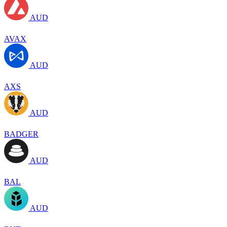
AUD
AVAX
AUD
AXS
AUD
BADGER
AUD
BAL
AUD