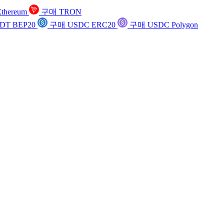
thereum
구매 TRON
DT BEP20
구매 USDC ERC20
구매 USDC Polygon