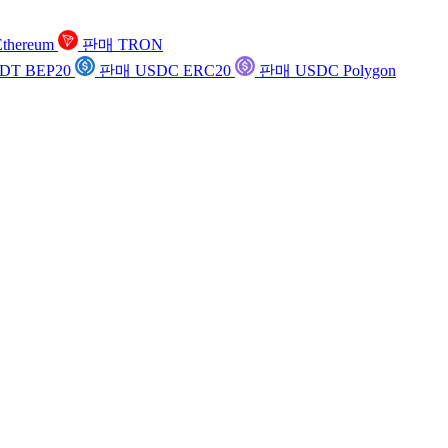
thereum
판매 TRON
DT BEP20
판매 USDC ERC20
판매 USDC Polygon