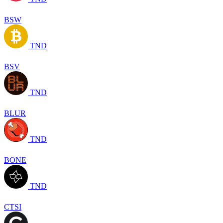
BSW
TND
BSV
TND
BLUR
TND
BONE
TND
CTSI