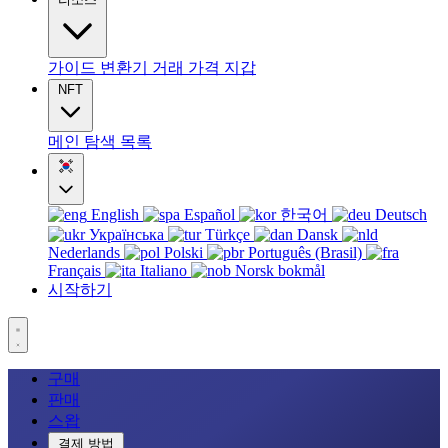
가이드
변환기
거래
가격
지갑
NFT
메인
탐색
목록
English
Español
한국어
Deutsch
Українська
Türkçe
Dansk
Nederlands
Polski
Português (Brasil)
Français
Italiano
Norsk bokmål
시작하기
구매
판매
스왑
결제 방법