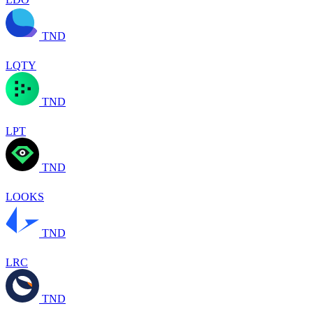
TND
LQTY
TND
LPT
TND
LOOKS
TND
LRC
TND