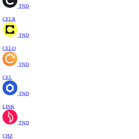
TND
CELR
TND
CELO
TND
CEL
TND
LINK
TND
CHZ