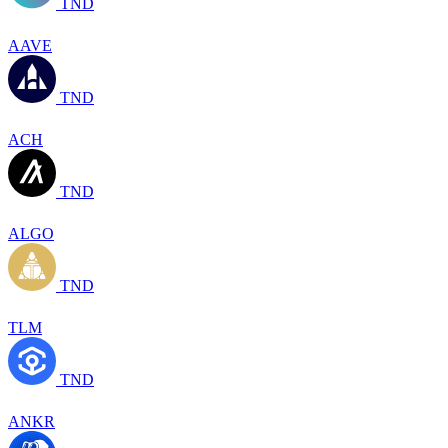
TND
AAVE
TND
ACH
TND
ALGO
TND
TLM
TND
ANKR