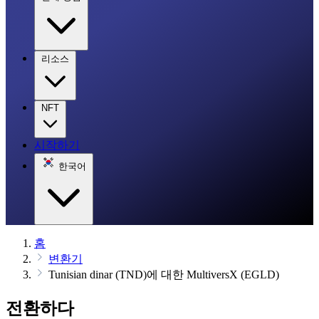
리소스
NFT
시작하기
한국어
홈
변환기
Tunisian dinar (TND)에 대한 MultiversX (EGLD)
전환하다