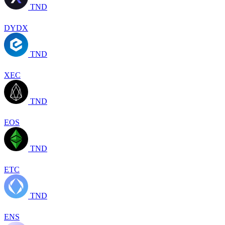
TND
DYDX
TND
XEC
TND
EOS
TND
ETC
TND
ENS