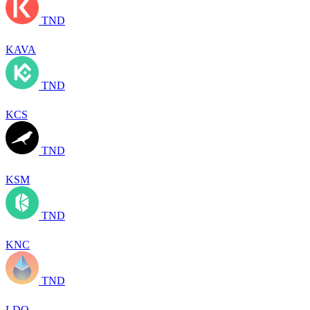
TND
KAVA
TND
KCS
TND
KSM
TND
KNC
TND
LDO