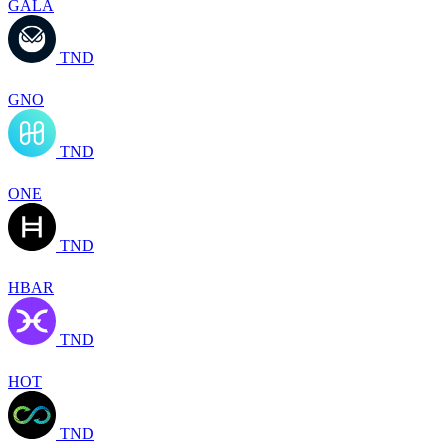
GALA
TND
GNO
TND
ONE
TND
HBAR
TND
HOT
TND