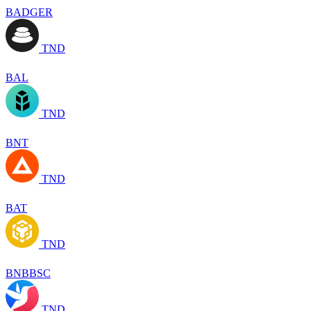
BADGER
TND
BAL
TND
BNT
TND
BAT
TND
BNBBSC
TND