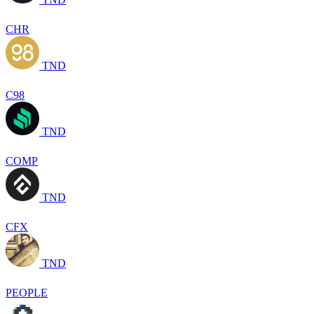
CHR
TND
C98
TND
COMP
TND
CFX
TND
PEOPLE