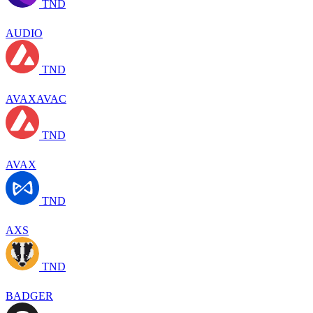
TND
AUDIO
TND
AVAXAVAC
TND
AVAX
TND
AXS
TND
BADGER