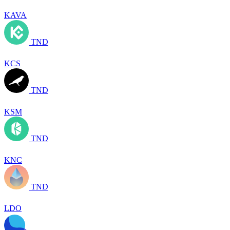
KAVA
TND
KCS
TND
KSM
TND
KNC
TND
LDO