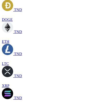
TND
DOGE
TND
ETH
TND
LTC
TND
XRP
TND