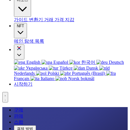
가이드
변환기
거래
가격
지갑
NFT
메인
탐색
목록
English
Español
한국어
Deutsch
Українська
Türkçe
Dansk
Nederlands
Polski
Português (Brasil)
Français
Italiano
Norsk bokmål
시작하기
구매
판매
스왑
결제 방법