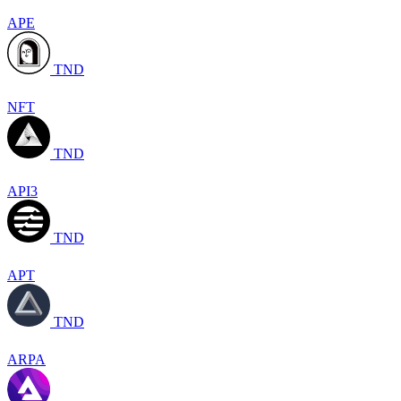
APE
TND
NFT
TND
API3
TND
APT
TND
ARPA