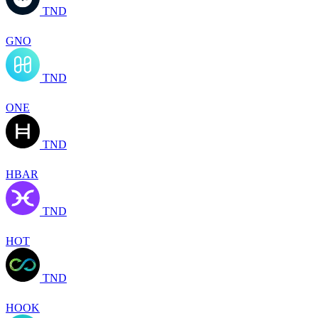
TND
GNO
TND
ONE
TND
HBAR
TND
HOT
TND
HOOK