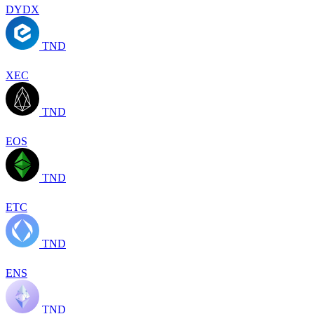
DYDX
TND
XEC
TND
EOS
TND
ETC
TND
ENS
TND