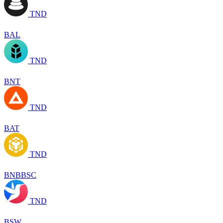
TND
BAL
TND
BNT
TND
BAT
TND
BNBBSC
TND
BSW