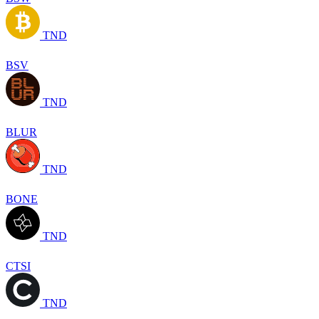
TND
BSV
TND
BLUR
TND
BONE
TND
CTSI
TND