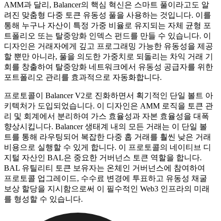
AMM과 달리, Balancer의 핵심 혁신은 스마트 풀이라고도 알
려진 맞춤형 다중 토큰 유동성 풀을 사용하는 것입니다. 이를
통해 누구나 자산이 특정 가중 비율로 유지되는 자체 균형 포
트폴리오 또는 탈중앙화 인덱스 펀드를 만들 수 있습니다. 이
디자인은 거래자에게 깊고 프로그래밍 가능한 유동성을 제공
할 뿐만 아니라, 풀을 의도한 가중치로 되돌리는 차익 거래 기
회를 창출하여 탈중앙화 네트워크에서 유동성 공급자를 위한
포트폴리오 관리를 효과적으로 자동화합니다.
프로토콜이 Balancer V2로 진화하면서 획기적인 단일 볼트 아
키텍처가 도입되었습니다. 이 디자인은 AMM 로직을 토큰 관
리 및 회계에서 분리하여 가스 효율성과 자본 효율성을 대폭
향상시킵니다. Balancer 생태계 내의 모든 거래는 이 단일 볼
트를 통해 라우팅되어 복잡한 다중 홉 거래를 훨씬 낮은 거래
비용으로 실행할 수 있게 합니다. 이 프로토콜의 네이티브 디
지털 자산인 BAL은 중요한 거버넌스 토큰 역할을 합니다.
BAL 유틸리티 토큰 보유자는 온체인 거버넌스에 참여하여
프로토콜 업그레이드, 수수료 변경에 투표하고 유동성 채굴
보상 할당을 지시함으로써 이 필수적인 Web3 인프라의 미래
를 형성할 수 있습니다.