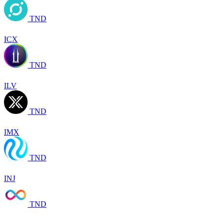
TND
ICX
TND
ILV
TND
IMX
TND
INJ
TND