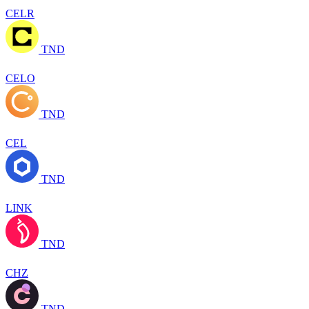
CELR
TND
CELO
TND
CEL
TND
LINK
TND
CHZ
TND