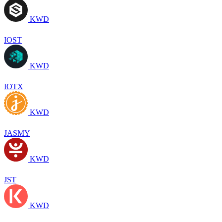
KWD
IOST
KWD
IOTX
KWD
JASMY
KWD
JST
KWD