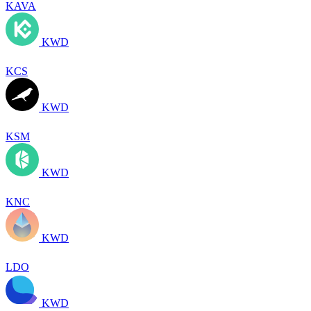
KAVA
KWD
KCS
KWD
KSM
KWD
KNC
KWD
LDO
KWD