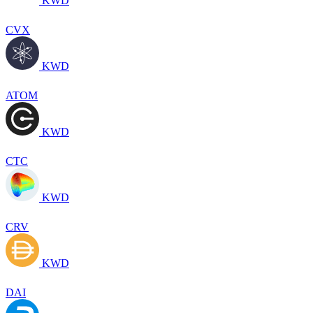
KWD
CVX
KWD
ATOM
KWD
CTC
KWD
CRV
KWD
DAI