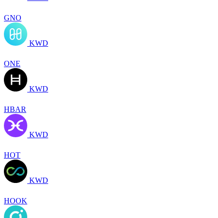
GNO
KWD
ONE
KWD
HBAR
KWD
HOT
KWD
HOOK