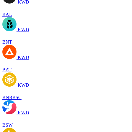
KWD
BAL
KWD
BNT
KWD
BAT
KWD
BNBBSC
KWD
BSW