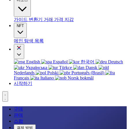
가이드
변환기
거래
가격
지갑
NFT
메인
탐색
목록
English
Español
한국어
Deutsch
Українська
Türkçe
Dansk
Nederlands
Polski
Português (Brasil)
Français
Italiano
Norsk bokmål
시작하기
구매
판매
스왑
결제 방법