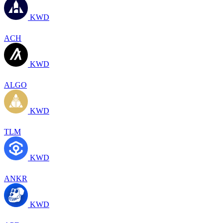
KWD
ACH
KWD
ALGO
KWD
TLM
KWD
ANKR
KWD