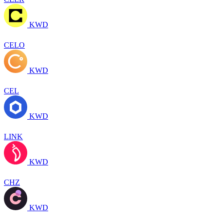
KWD
CELO
KWD
CEL
KWD
LINK
KWD
CHZ
KWD