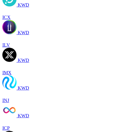
KWD
ICX
KWD
ILV
KWD
IMX
KWD
INJ
KWD
ICP