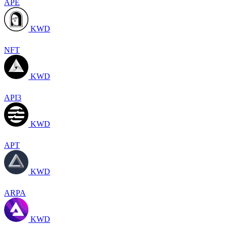
APE
KWD
NFT
KWD
API3
KWD
APT
KWD
ARPA
KWD