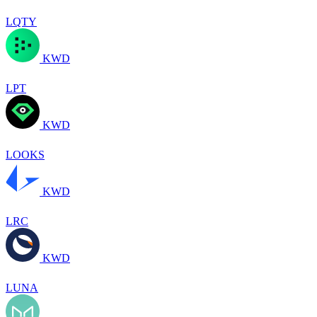
LQTY
KWD
LPT
KWD
LOOKS
KWD
LRC
KWD
LUNA