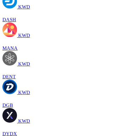
KWD
DASH
KWD
MANA
KWD
DENT
KWD
DGB
KWD
DYDX