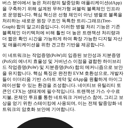
버스 분야에서 높은 처리량의 탈중앙화 애플리케이션(dApp)
을 구축하기 위해 설계된 무허가형 퍼블릭 블록체인 인프라
로 운영됩니다. 핵심 혁신은 선형 체인이 아닌 병렬로 블록을
처리하는 새로운 원장 구조인 독특한 트리-그래프(Tree-
Graph) 합의 알고리즘입니다. 이러한 병렬 처리 기능은 기존
블록체인 아키텍처에 비해 훨씬 더 높은 트랜잭션 처리량과
더 짧은 확인 시간을 가능하게 하여 확장 가능한 디지털 자산
및 애플리케이션을 위한 견고한 기반을 제공합니다.
이 네트워크는 작업증명(PoW)의 입증된 보안성과 지분증명
(PoS)의 에너지 효율성 및 거버넌스 이점을 결합한 하이브리
드 작업증명(PoW) 및 지분증명(PoS) 합의 메커니즘으로 보안
을 유지합니다. 핵심 특징은 완전한 EVM 호환성으로, 개발자
들이 이더리움 기반 스마트 계약 및 dApp을 원활하게 마이그
레이션할 수 있는 환경을 조성합니다. 네이티브 유틸리티 토
큰인 CFX는 생태계에 필수적입니다. 트랜잭션 가스 수수료
지불, 온체인 투표를 통한 네트워크 거버넌스 참여, 그리고 보
상을 얻기 위한 스테이킹에 사용되며, 이는 전체 탈중앙화 네
트워크의 암호화 보안에 기여합니다.