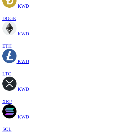
KWD
DOGE
KWD
ETH
KWD
LTC
KWD
XRP
KWD
SOL