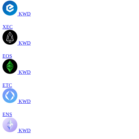
KWD
XEC
KWD
EOS
KWD
ETC
KWD
ENS
KWD