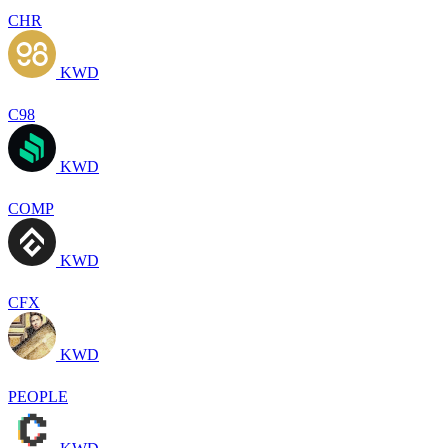
CHR
KWD
C98
KWD
COMP
KWD
CFX
KWD
PEOPLE