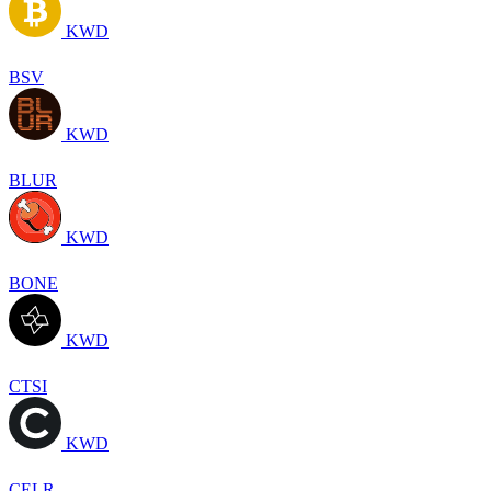
KWD
BSV
KWD
BLUR
KWD
BONE
KWD
CTSI
KWD
CELR