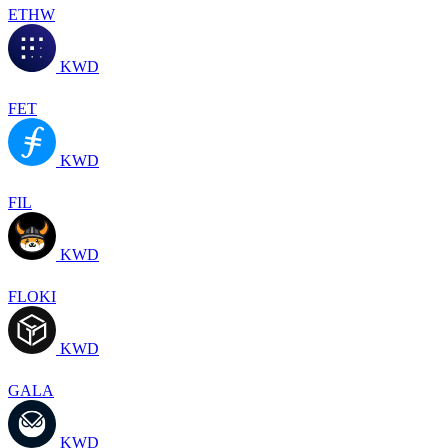
ETHW
KWD
FET
KWD
FIL
KWD
FLOKI
KWD
GALA
KWD