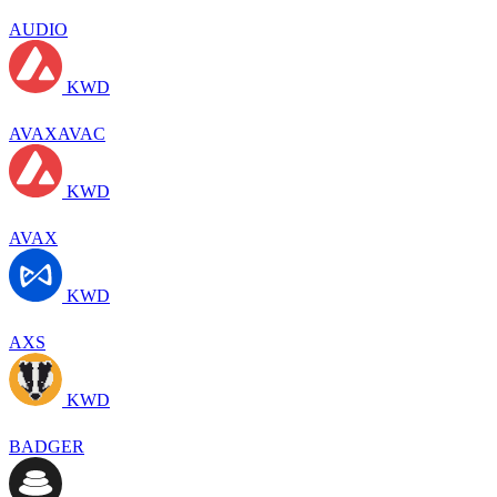
AUDIO
KWD
AVAXAVAC
KWD
AVAX
KWD
AXS
KWD
BADGER