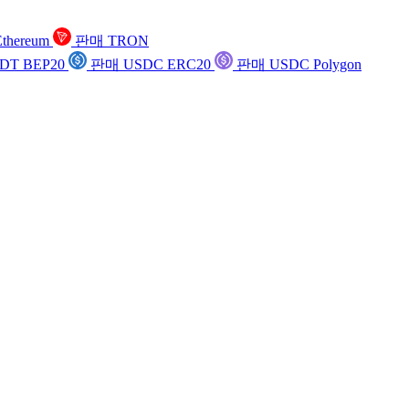
thereum
판매 TRON
DT BEP20
판매 USDC ERC20
판매 USDC Polygon