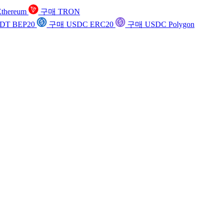
thereum
구매 TRON
DT BEP20
구매 USDC ERC20
구매 USDC Polygon