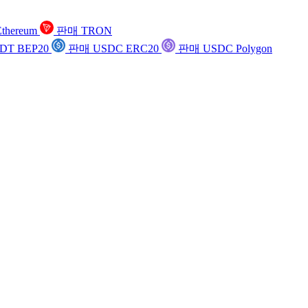
thereum
판매 TRON
DT BEP20
판매 USDC ERC20
판매 USDC Polygon