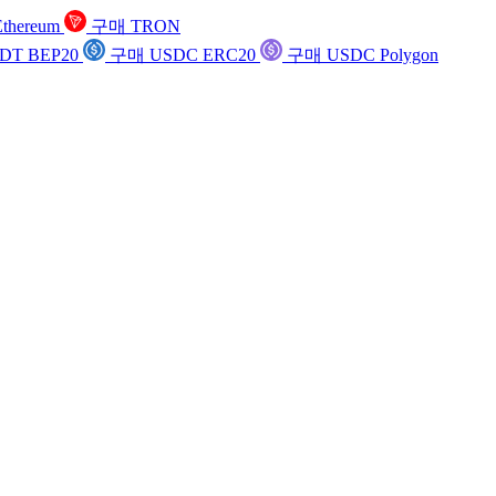
thereum
구매 TRON
DT BEP20
구매 USDC ERC20
구매 USDC Polygon