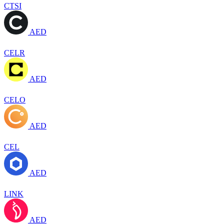
CTSI
AED
CELR
AED
CELO
AED
CEL
AED
LINK
AED