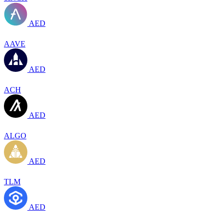
AED
AAVE
AED
ACH
AED
ALGO
AED
TLM
AED