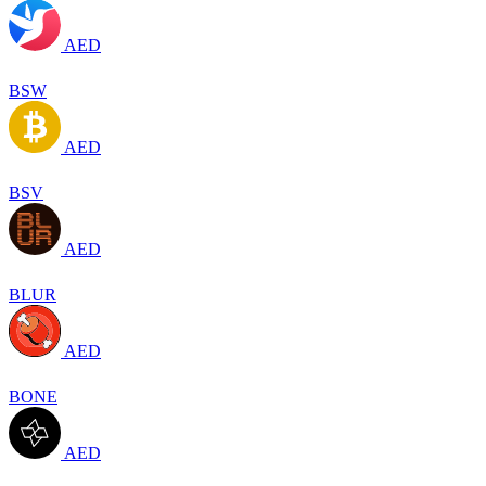
AED
BSW
AED
BSV
AED
BLUR
AED
BONE
AED