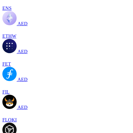
ENS
AED
ETHW
AED
FET
AED
FIL
AED
FLOKI