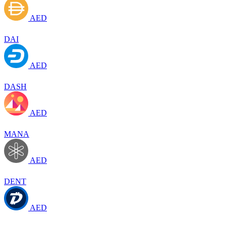
AED
DAI
AED
DASH
AED
MANA
AED
DENT
AED