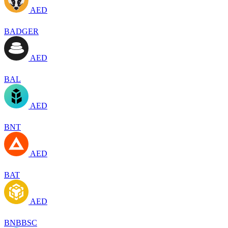
AED
BADGER
AED
BAL
AED
BNT
AED
BAT
AED
BNBBSC