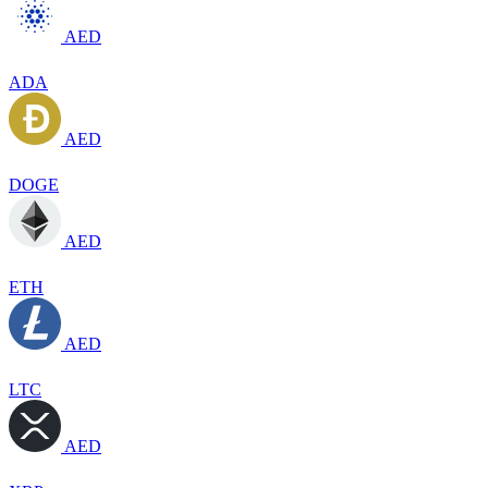
AED
ADA
AED
DOGE
AED
ETH
AED
LTC
AED