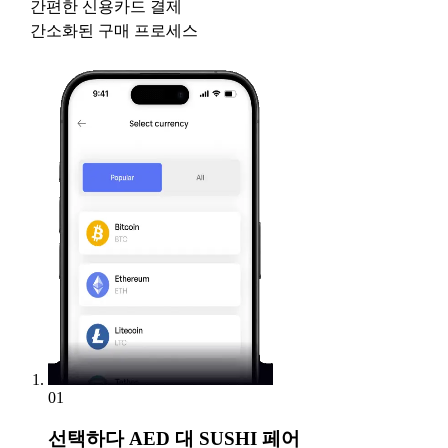
간편한 신용카드 결제
간소화된 구매 프로세스
01
선택하다
AED 대 SUSHI 페어