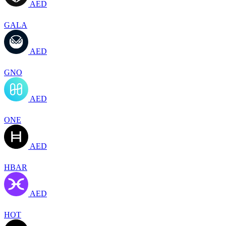
AED
GALA
AED
GNO
AED
ONE
AED
HBAR
AED
HOT