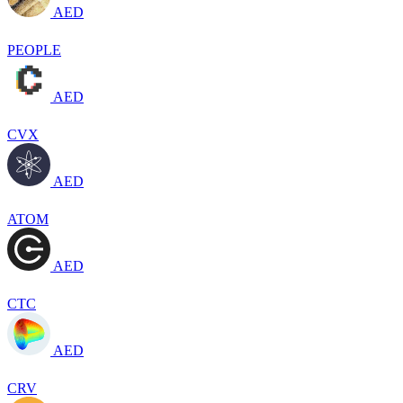
AED
PEOPLE
AED
CVX
AED
ATOM
AED
CTC
AED
CRV