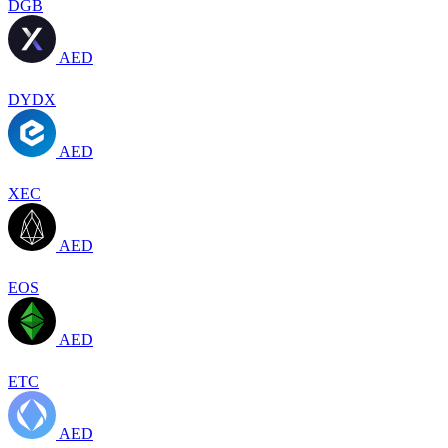
DGB
AED
DYDX
AED
XEC
AED
EOS
AED
ETC
AED