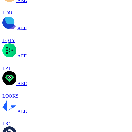
AED
LDO
AED
LQTY
AED
LPT
AED
LOOKS
AED
LRC