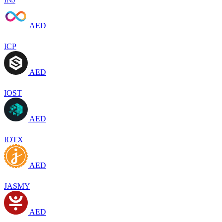
AED
ICP
AED
IOST
AED
IOTX
AED
JASMY
AED