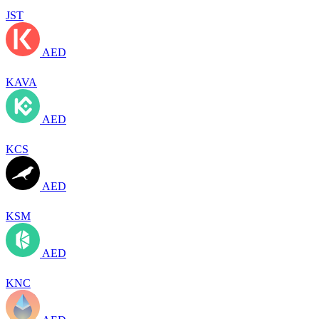
JST
AED
KAVA
AED
KCS
AED
KSM
AED
KNC