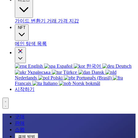
가이드
변환기
거래
가격
지갑
NFT
메인
탐색
목록
English
Español
한국어
Deutsch
Українська
Türkçe
Dansk
Nederlands
Polski
Português (Brasil)
Français
Italiano
Norsk bokmål
시작하기
구매
판매
스왑
결제 방법