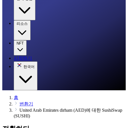
리소스
NFT
시작하기
한국어
홈
변환기
United Arab Emirates dirham (AED)에 대한 SushiSwap
(SUSHI)