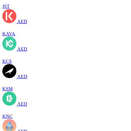
JST
AED
KAVA
AED
KCS
AED
KSM
AED
KNC