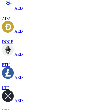
AED
ADA
AED
DOGE
AED
ETH
AED
LTC
AED