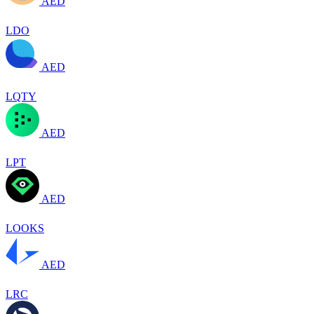
AED
LDO
AED
LQTY
AED
LPT
AED
LOOKS
AED
LRC