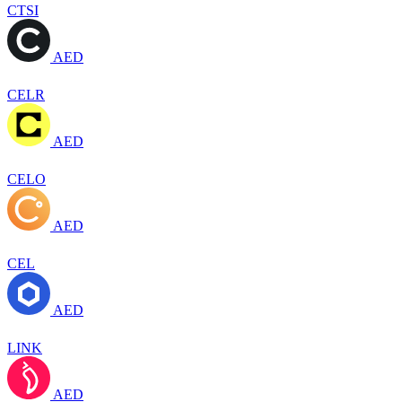
CTSI
AED
CELR
AED
CELO
AED
CEL
AED
LINK
AED