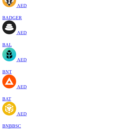
AED
BADGER
AED
BAL
AED
BNT
AED
BAT
AED
BNBBSC