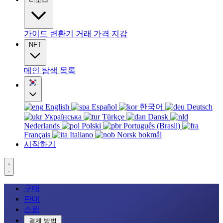
가이드
변환기
거래
가격
지갑
NFT
메인
탐색
목록
English
Español
한국어
Deutsch
Українська
Türkçe
Dansk
Nederlands
Polski
Português (Brasil)
Français
Italiano
Norsk bokmål
시작하기
구매
판매
스왑
결제 방법