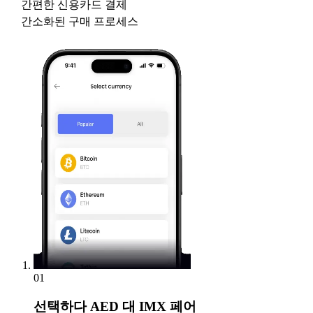
간편한 신용카드 결제
간소화된 구매 프로세스
01
선택하다
AED 대 IMX 페어