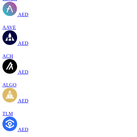
AED
AAVE
AED
ACH
AED
ALGO
AED
TLM
AED