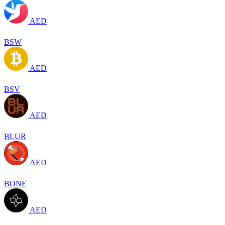
AED
BSW
AED
BSV
AED
BLUR
AED
BONE
AED