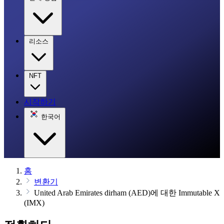
리소스
NFT
시작하기
한국어
홈
변환기
United Arab Emirates dirham (AED)에 대한 Immutable X
(IMX)