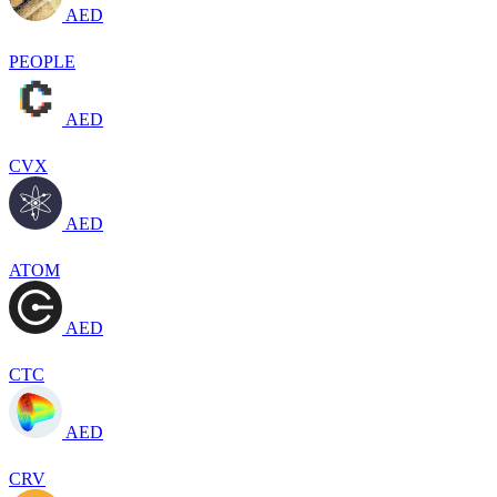
AED
PEOPLE
AED
CVX
AED
ATOM
AED
CTC
AED
CRV