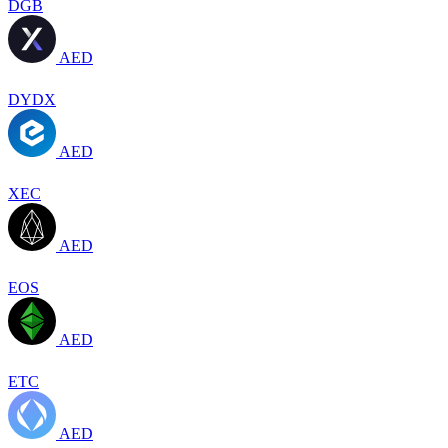
DGB
AED
DYDX
AED
XEC
AED
EOS
AED
ETC
AED