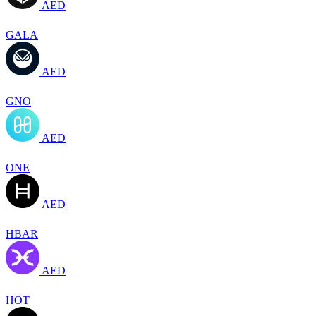
AED
GALA
AED
GNO
AED
ONE
AED
HBAR
AED
HOT