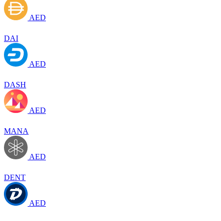
AED
DAI
AED
DASH
AED
MANA
AED
DENT
AED