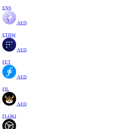
ENS
AED
ETHW
AED
FET
AED
FIL
AED
FLOKI