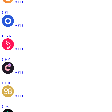
AED
CEL
AED
LINK
AED
CHZ
AED
CHR
AED
C98