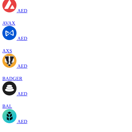
AED
AVAX
AED
AXS
AED
BADGER
AED
BAL
AED