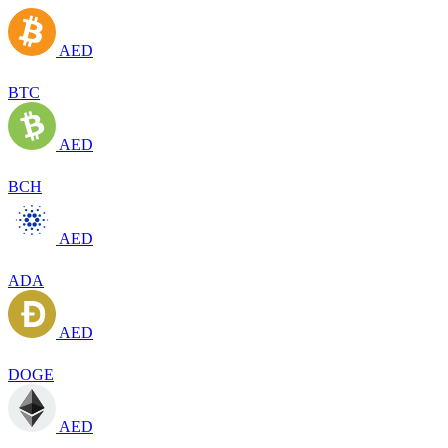
AED
BTC
AED
BCH
AED
ADA
AED
DOGE
AED