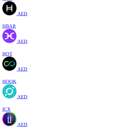
AED
HBAR
AED
HOT
AED
HOOK
AED
ICX
AED