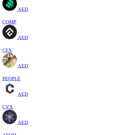
AED
COMP
AED
CFX
AED
PEOPLE
AED
CVX
AED