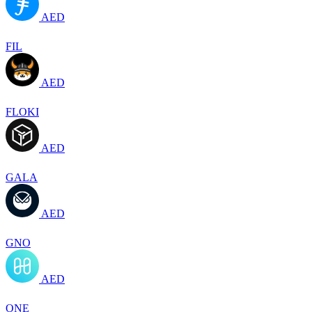
AED
FIL
AED
FLOKI
AED
GALA
AED
GNO
AED
ONE