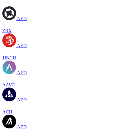
AED
ZRX
AED
1INCH
AED
AAVE
AED
ACH
AED