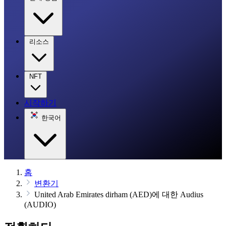
리소스
NFT
시작하기
한국어
홈
변환기
United Arab Emirates dirham (AED)에 대한 Audius
(AUDIO)