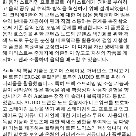
화 음악 스트리밍 프로토콜로, 아티스트에게 권한을 부여하
고 음악 공유 및 수익화 방식을 혁신하기 위해 설계되었습니
다. 크리에이터에게 콘텐츠에 대한 더 많은 통제권과 더 많은
수익 분배를 제공하여 팬과 직접 소통하는 관계를 촉진함으
로써 기존 음악 산업 모델의 문제를 해결합니다. 이 플랫폼은
음악 호스팅을 위한 콘텐츠 노드와 콘텐츠 색인화를 위한 검
색 노드로 구성된 분산형 네트워크를 활용하여 검열 저항성
과 플랫폼 복원력을 보장합니다. 이 디지털 자산 생태계를 통
해 아티스트는 중개자에 의존하지 않고도 자신의 작품을 게
시하고 팬과 소통하며 음악을 배포할 수 있습니다.
Audius의 핵심 기술은 초기에 스테이킹, 거버넌스, 그리고 기
본 토큰인 ERC-20 유틸리티 토큰인 AUDIO 토큰을 위해 이
더리움을 활용했습니다. 특히 트랙 스트리밍 및 소셜 기능과
같이 처리량이 많은 활동을 위해 확장성과 사용자 경험을 향
상시키기 위해 Audius는 점점 더 솔라나 블록체인과 통합되
었습니다. AUDIO 토큰은 노드 운영자가 네트워크를 보호하
고 스테이킹 보상을 받기 위해 스테이킹하고, 프로토콜 업그
레이드 및 커뮤니티 제안에 대한 거버넌스 투표에 사용되며,
독점 기능과 콘텐츠에 대한 액세스 권한을 부여하는 등 다양
한 기능을 제공하는 플랫폼의 토큰 노믹스의 핵심입니다. 이
러한 암호화 보안과 온체인 거버넌스는 커뮤니티가 플랫폼의