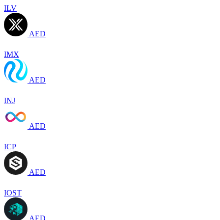
ILV
AED
IMX
AED
INJ
AED
ICP
AED
IOST
AED