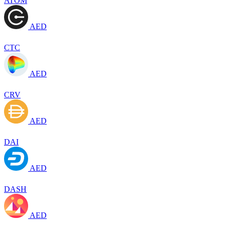
ATOM
AED
CTC
AED
CRV
AED
DAI
AED
DASH
AED