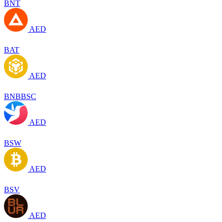
BNT
AED
BAT
AED
BNBBSC
AED
BSW
AED
BSV
AED