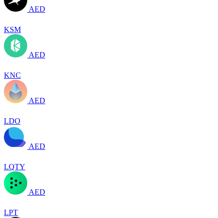
AED
KSM
AED
KNC
AED
LDO
AED
LQTY
AED
LPT