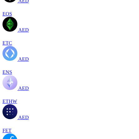
AED
EOS
AED
ETC
AED
ENS
AED
ETHW
AED
FET