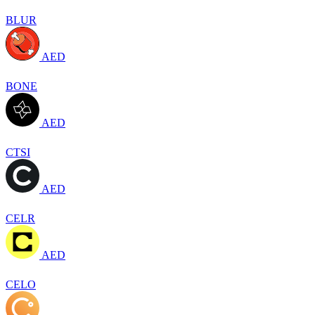
BLUR
AED
BONE
AED
CTSI
AED
CELR
AED
CELO