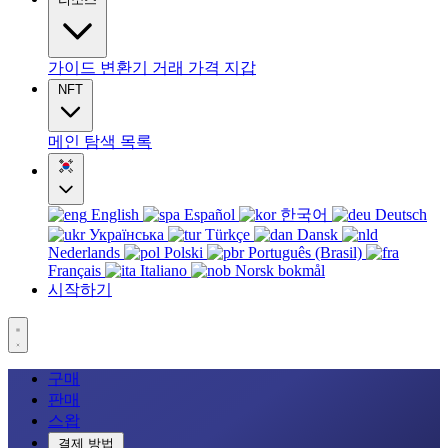
가이드
변환기
거래
가격
지갑
NFT
메인
탐색
목록
English
Español
한국어
Deutsch
Українська
Türkçe
Dansk
Nederlands
Polski
Português (Brasil)
Français
Italiano
Norsk bokmål
시작하기
구매
판매
스왑
결제 방법