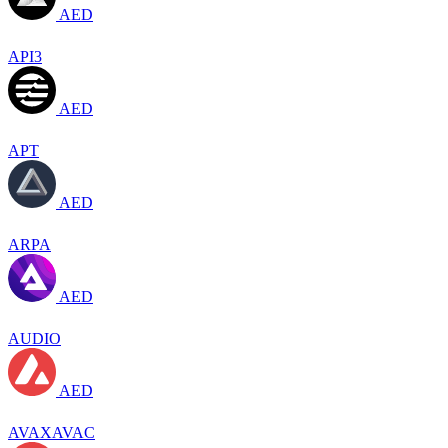
AED
API3
AED
APT
AED
ARPA
AED
AUDIO
AED
AVAXAVAC