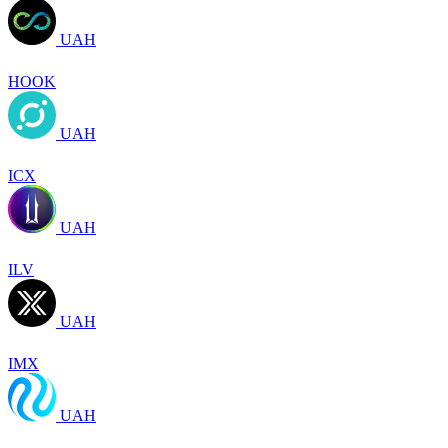
UAH
HOOK
UAH
ICX
UAH
ILV
UAH
IMX
UAH