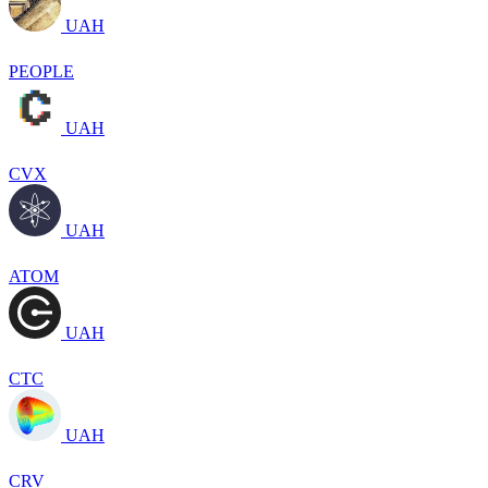
UAH
PEOPLE
UAH
CVX
UAH
ATOM
UAH
CTC
UAH
CRV