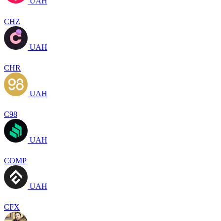
UAH
CHZ
UAH
CHR
UAH
C98
UAH
COMP
UAH
CFX