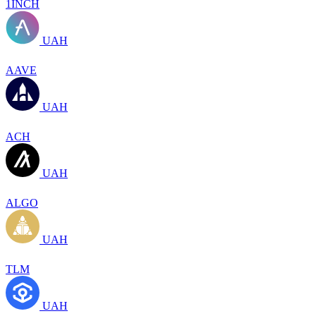
1INCH
UAH
AAVE
UAH
ACH
UAH
ALGO
UAH
TLM
UAH