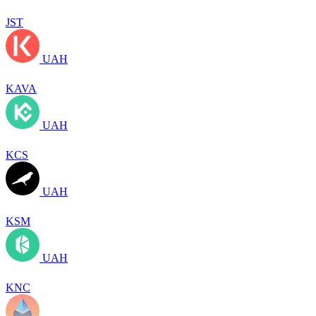
JST
UAH
KAVA
UAH
KCS
UAH
KSM
UAH
KNC