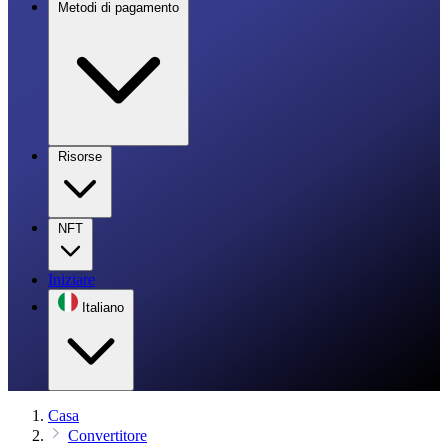
Metodi di pagamento
Risorse
NFT
Iniziare
Italiano
Casa
Convertitore