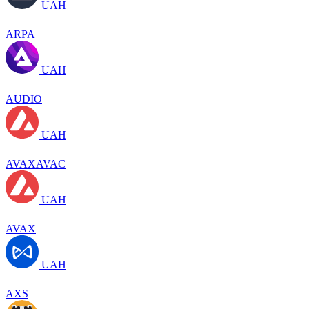
UAH
ARPA
UAH
AUDIO
UAH
AVAXAVAC
UAH
AVAX
UAH
AXS