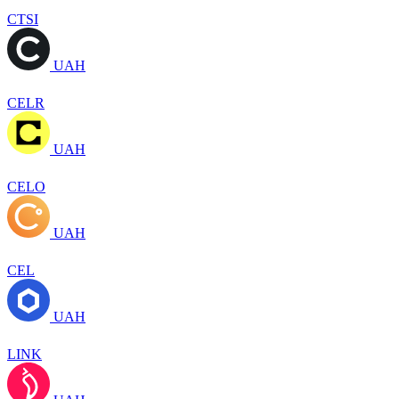
CTSI
UAH
CELR
UAH
CELO
UAH
CEL
UAH
LINK