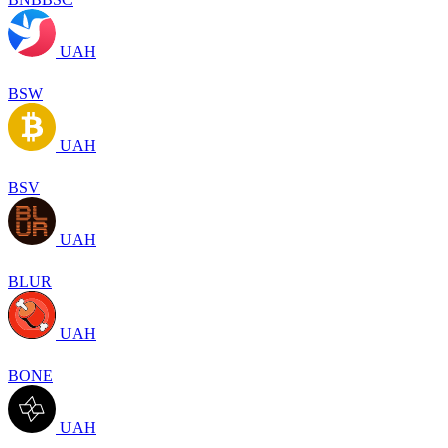
UAH
BSW
UAH
BSV
UAH
BLUR
UAH
BONE
UAH