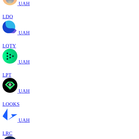
UAH
LDO
UAH
LQTY
UAH
LPT
UAH
LOOKS
UAH
LRC