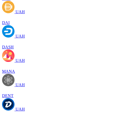
UAH
DAI
UAH
DASH
UAH
MANA
UAH
DENT
UAH