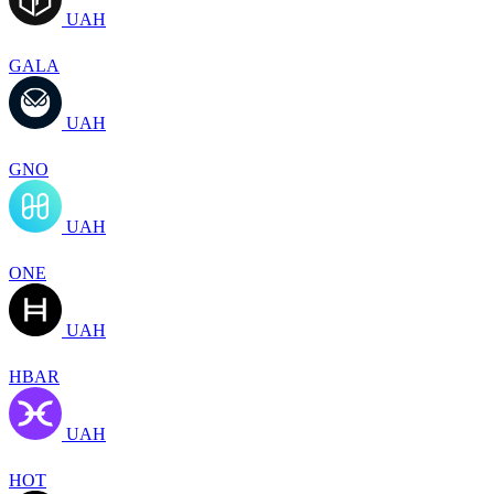
UAH
GALA
UAH
GNO
UAH
ONE
UAH
HBAR
UAH
HOT