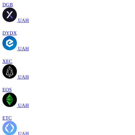
DGB
UAH
DYDX
UAH
XEC
UAH
EOS
UAH
ETC
UAH