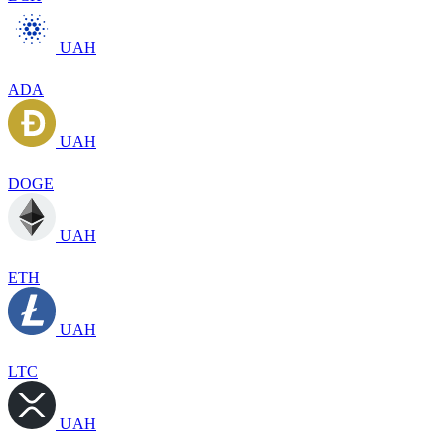
UAH
ADA
UAH
DOGE
UAH
ETH
UAH
LTC
UAH