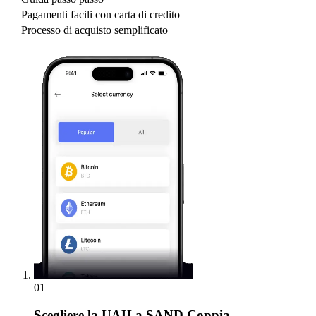
Pagamenti facili con carta di credito
Processo di acquisto semplificato
01
Scegliere
la UAH a SAND Coppia