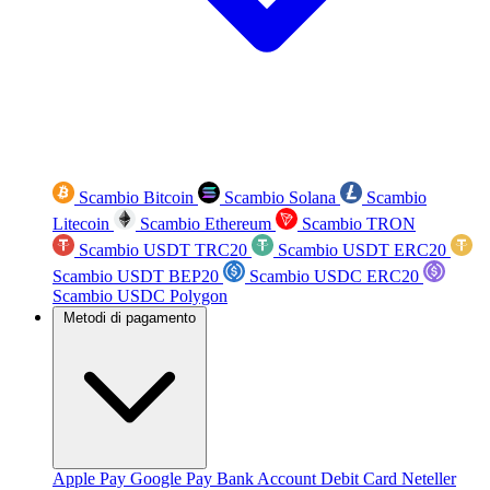
Scambio Bitcoin
Scambio Solana
Scambio
Litecoin
Scambio Ethereum
Scambio TRON
Scambio USDT TRC20
Scambio USDT ERC20
Scambio USDT BEP20
Scambio USDC ERC20
Scambio USDC Polygon
Metodi di pagamento
Apple Pay
Google Pay
Bank Account
Debit Card
Neteller