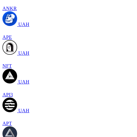
ANKR
UAH
APE
UAH
NFT
UAH
API3
UAH
APT