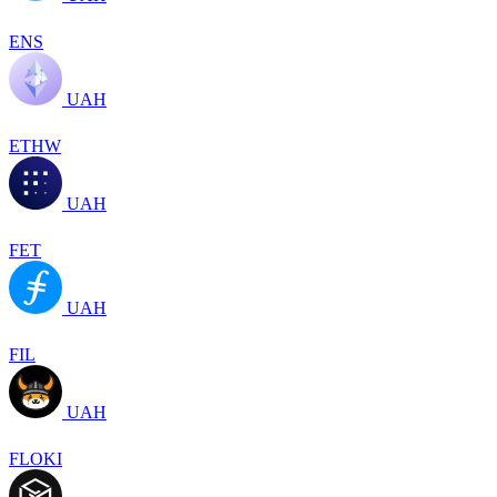
ENS
UAH
ETHW
UAH
FET
UAH
FIL
UAH
FLOKI