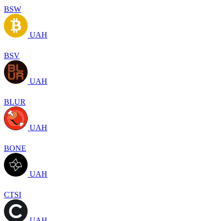
BSW
UAH
BSV
UAH
BLUR
UAH
BONE
UAH
CTSI
UAH