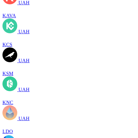
UAH
KAVA
UAH
KCS
UAH
KSM
UAH
KNC
UAH
LDO