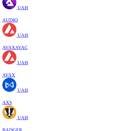
UAH
AUDIO
UAH
AVAXAVAC
UAH
AVAX
UAH
AXS
UAH
BADGER