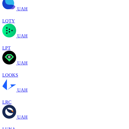
UAH
LQTY
UAH
LPT
UAH
LOOKS
UAH
LRC
UAH