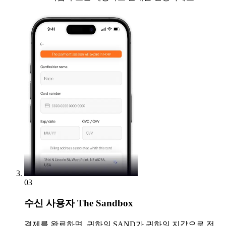
03
수신
사용자 The Sandbox
결제를 완료하면, 귀하의 SAND가 귀하의 지갑으로 전