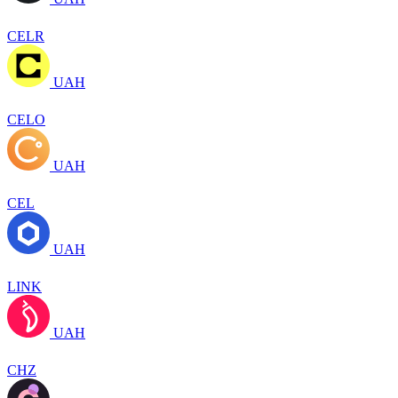
CELR
UAH
CELO
UAH
CEL
UAH
LINK
UAH
CHZ