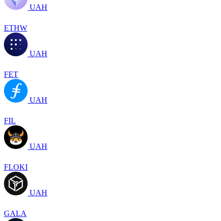
UAH
ETHW
UAH
FET
UAH
FIL
UAH
FLOKI
UAH
GALA