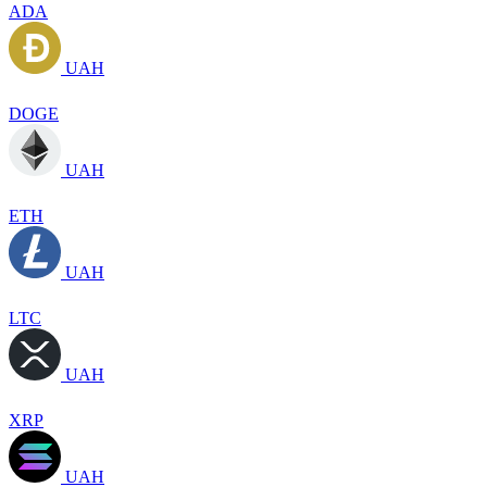
ADA
UAH
DOGE
UAH
ETH
UAH
LTC
UAH
XRP
UAH