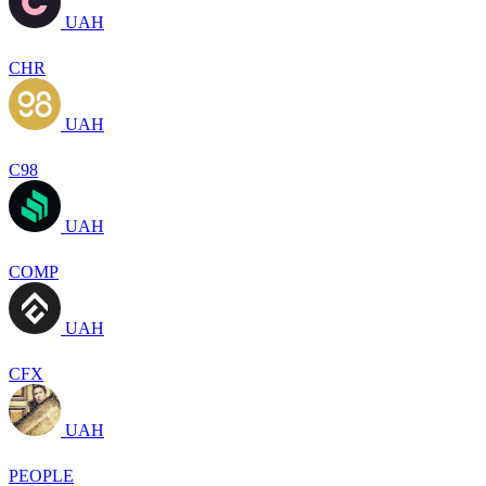
UAH
CHR
UAH
C98
UAH
COMP
UAH
CFX
UAH
PEOPLE