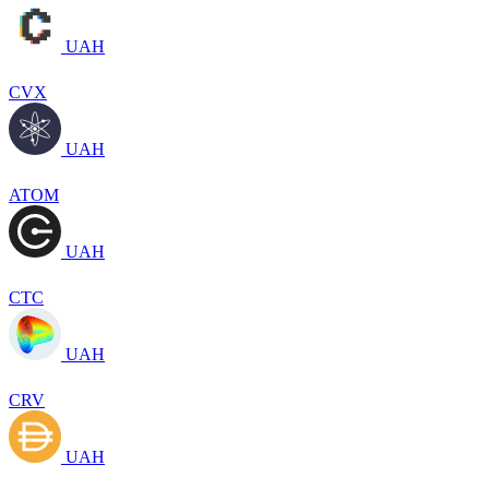
UAH
CVX
UAH
ATOM
UAH
CTC
UAH
CRV
UAH