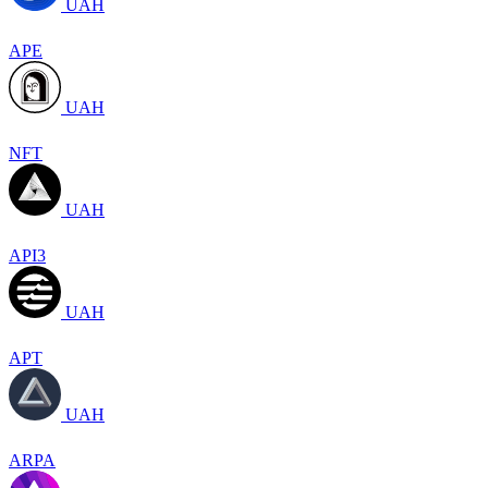
UAH
APE
UAH
NFT
UAH
API3
UAH
APT
UAH
ARPA