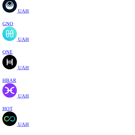
UAH
GNO
UAH
ONE
UAH
HBAR
UAH
HOT
UAH