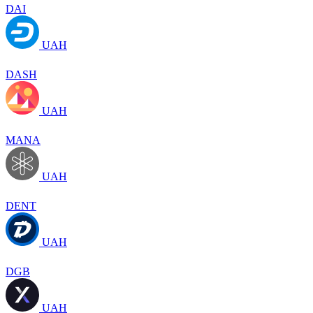
DAI
UAH
DASH
UAH
MANA
UAH
DENT
UAH
DGB
UAH