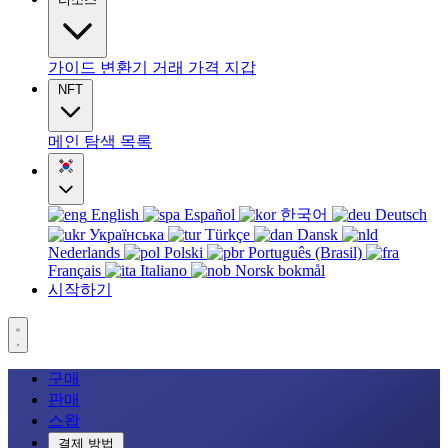
가이드
변환기
거래
가격
지갑
NFT
메인
탐색
목록
English
Español
한국어
Deutsch
Українська
Türkçe
Dansk
Nederlands
Polski
Português (Brasil)
Français
Italiano
Norsk bokmål
시작하기
구매
판매
스왑
결제 방법