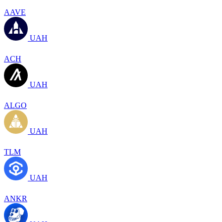
AAVE
UAH
ACH
UAH
ALGO
UAH
TLM
UAH
ANKR