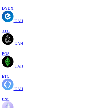
DYDX
UAH
XEC
UAH
EOS
UAH
ETC
UAH
ENS