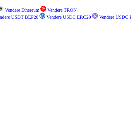
Vendere Ethereum
Vendere TRON
ndere USDT BEP20
Vendere USDC ERC20
Vendere USDC P