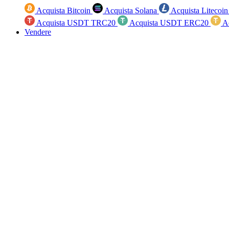
Acquista Bitcoin
Acquista Solana
Acquista Litecoi
Acquista USDT TRC20
Acquista USDT ERC20
A
Vendere