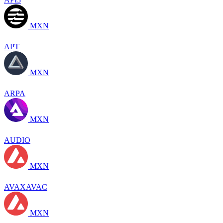
MXN
APT
MXN
ARPA
MXN
AUDIO
MXN
AVAXAVAC
MXN