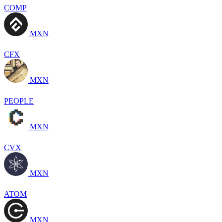
COMP
MXN
CFX
MXN
PEOPLE
MXN
CVX
MXN
ATOM
MXN