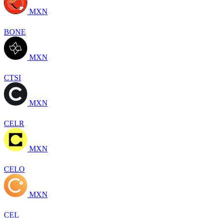
MXN
BONE
MXN
CTSI
MXN
CELR
MXN
CELO
MXN
CEL