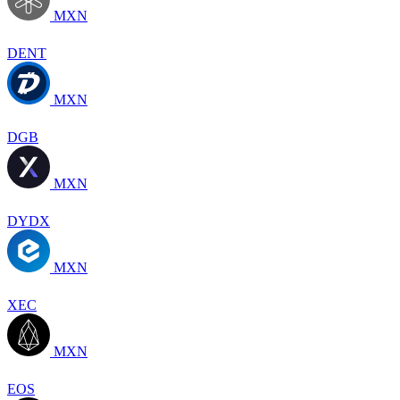
MXN
DENT
MXN
DGB
MXN
DYDX
MXN
XEC
MXN
EOS