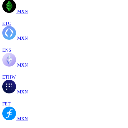
MXN
ETC
MXN
ENS
MXN
ETHW
MXN
FET
MXN