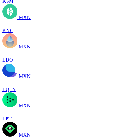
KSM
MXN
KNC
MXN
LDO
MXN
LQTY
MXN
LPT
MXN