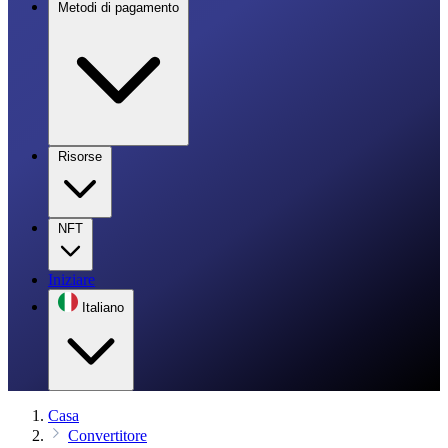
Metodi di pagamento
Risorse
NFT
Iniziare
Italiano
Casa
Convertitore