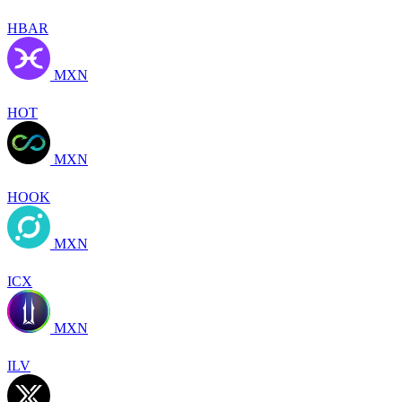
HBAR
MXN
HOT
MXN
HOOK
MXN
ICX
MXN
ILV