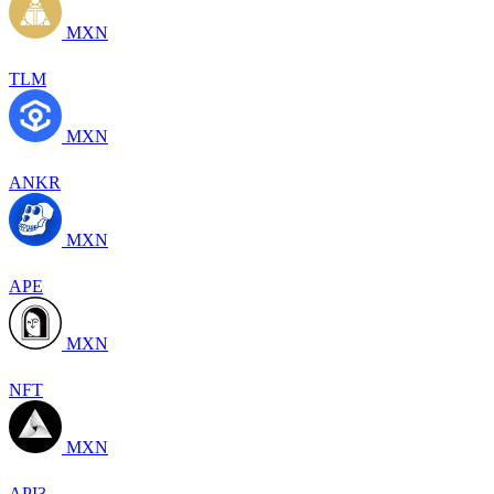
MXN
TLM
MXN
ANKR
MXN
APE
MXN
NFT
MXN
API3