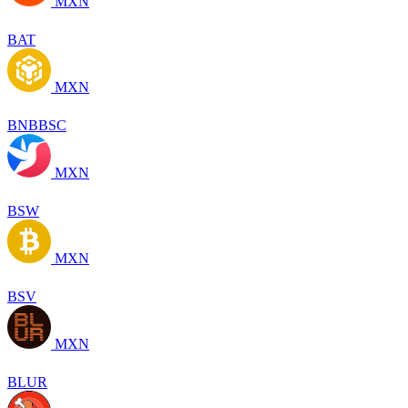
MXN
BAT
MXN
BNBBSC
MXN
BSW
MXN
BSV
MXN
BLUR