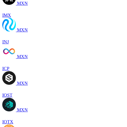
MXN
IMX
MXN
INJ
MXN
ICP
MXN
IOST
MXN
IOTX