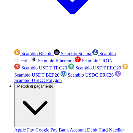
Scambio Bitcoin
Scambio Solana
Scambio
Litecoin
Scambio Ethereum
Scambio TRON
Scambio USDT TRC20
Scambio USDT ERC20
Scambio USDT BEP20
Scambio USDC ERC20
Scambio USDC Polygon
Metodi di pagamento
Apple Pay
Google Pay
Bank Account
Debit Card
Neteller