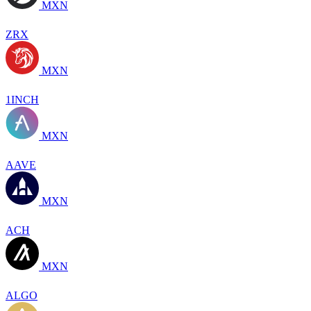
MXN
ZRX
MXN
1INCH
MXN
AAVE
MXN
ACH
MXN
ALGO