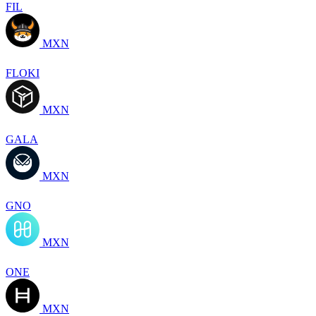
FIL
MXN
FLOKI
MXN
GALA
MXN
GNO
MXN
ONE
MXN