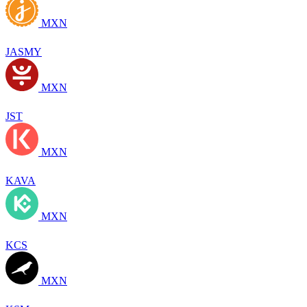
MXN
JASMY
MXN
JST
MXN
KAVA
MXN
KCS
MXN