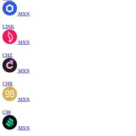
MXN
LINK
MXN
CHZ
MXN
CHR
MXN
C98
MXN