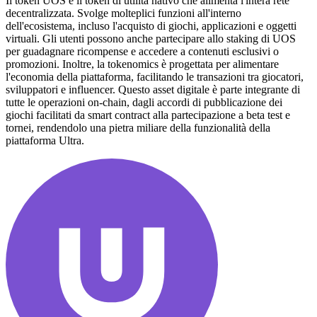
Il token UOS è il token di utilità nativo che alimenta l'intera rete
decentralizzata. Svolge molteplici funzioni all'interno
dell'ecosistema, incluso l'acquisto di giochi, applicazioni e oggetti
virtuali. Gli utenti possono anche partecipare allo staking di UOS
per guadagnare ricompense e accedere a contenuti esclusivi o
promozioni. Inoltre, la tokenomics è progettata per alimentare
l'economia della piattaforma, facilitando le transazioni tra giocatori,
sviluppatori e influencer. Questo asset digitale è parte integrante di
tutte le operazioni on-chain, dagli accordi di pubblicazione dei
giochi facilitati da smart contract alla partecipazione a beta test e
tornei, rendendolo una pietra miliare della funzionalità della
piattaforma Ultra.