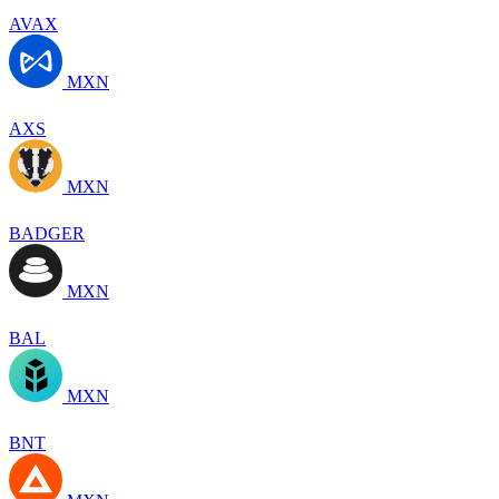
AVAX
MXN
AXS
MXN
BADGER
MXN
BAL
MXN
BNT