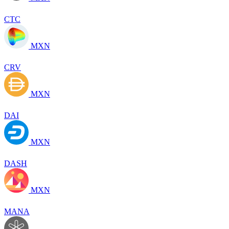
CTC
MXN
CRV
MXN
DAI
MXN
DASH
MXN
MANA