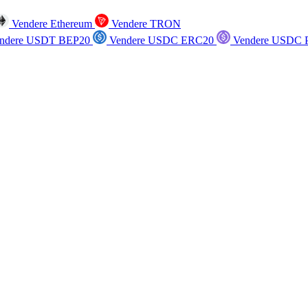
Vendere Ethereum
Vendere TRON
ndere USDT BEP20
Vendere USDC ERC20
Vendere USDC P