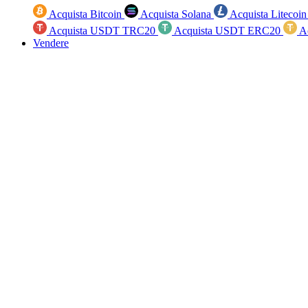
Acquista Bitcoin
Acquista Solana
Acquista Litecoi
Acquista USDT TRC20
Acquista USDT ERC20
A
Vendere