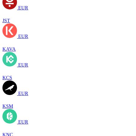
EUR
JST
EUR
KAVA
EUR
KCS
EUR
KSM
EUR
KNC