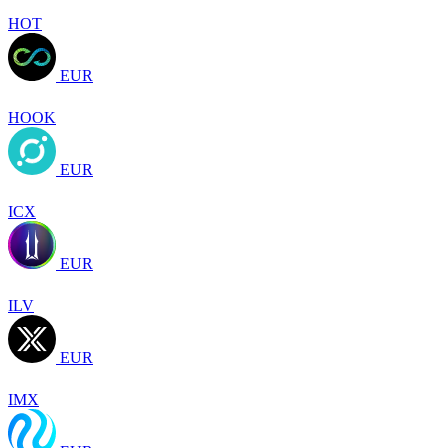
HOT
EUR
HOOK
EUR
ICX
EUR
ILV
EUR
IMX