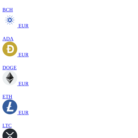
BCH
EUR
ADA
EUR
DOGE
EUR
ETH
EUR
LTC