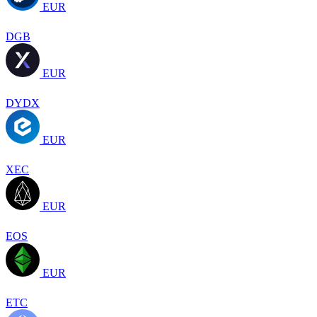
EUR
DGB
EUR
DYDX
EUR
XEC
EUR
EOS
EUR
ETC