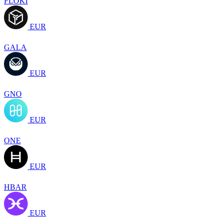
FLOKI
EUR
GALA
EUR
GNO
EUR
ONE
EUR
HBAR
EUR