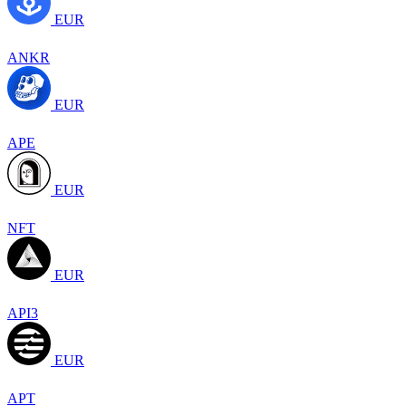
EUR
ANKR
EUR
APE
EUR
NFT
EUR
API3
EUR
APT