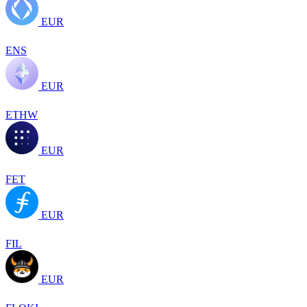
EUR
ENS
EUR
ETHW
EUR
FET
EUR
FIL
EUR