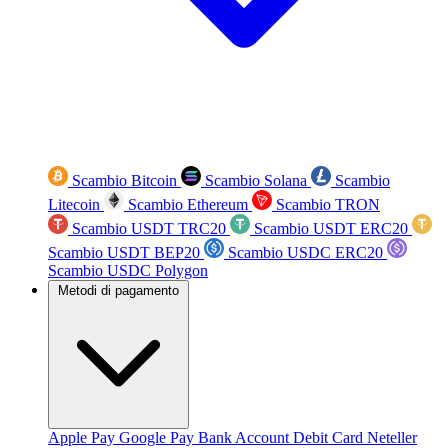
Scambio Bitcoin
Scambio Solana
Scambio
Litecoin
Scambio Ethereum
Scambio TRON
Scambio USDT TRC20
Scambio USDT ERC20
Scambio USDT BEP20
Scambio USDC ERC20
Scambio USDC Polygon
Metodi di pagamento
Apple Pay
Google Pay
Bank Account
Debit Card
Neteller