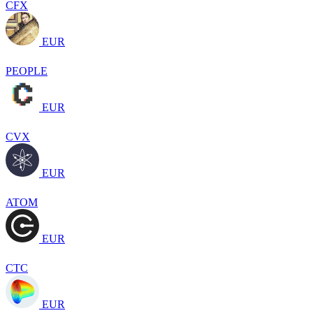
CFX
EUR
PEOPLE
EUR
CVX
EUR
ATOM
EUR
CTC
EUR