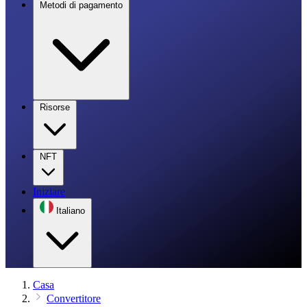
Metodi di pagamento
Risorse
NFT
Iniziare
Italiano
Casa
Convertitore