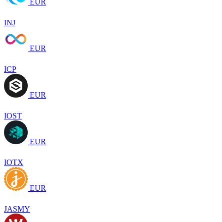
EUR
INJ
EUR
ICP
EUR
IOST
EUR
IOTX
EUR
JASMY