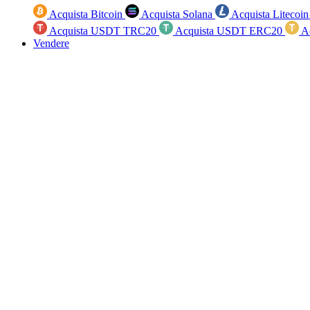
Acquista Bitcoin
Acquista Solana
Acquista Litecoi
Acquista USDT TRC20
Acquista USDT ERC20
A
Vendere