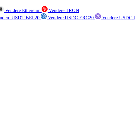
Vendere Ethereum
Vendere TRON
ndere USDT BEP20
Vendere USDC ERC20
Vendere USDC P