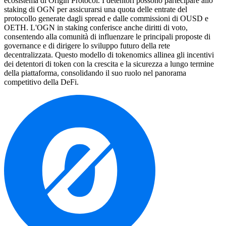
ecosistema di Origin Protocol. I detentori possono partecipare allo
staking di OGN per assicurarsi una quota delle entrate del
protocollo generate dagli spread e dalle commissioni di OUSD e
OETH. L'OGN in staking conferisce anche diritti di voto,
consentendo alla comunità di influenzare le principali proposte di
governance e di dirigere lo sviluppo futuro della rete
decentralizzata. Questo modello di tokenomics allinea gli incentivi
dei detentori di token con la crescita e la sicurezza a lungo termine
della piattaforma, consolidando il suo ruolo nel panorama
competitivo della DeFi.