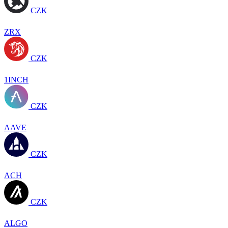
CZK
ZRX
CZK
1INCH
CZK
AAVE
CZK
ACH
CZK
ALGO