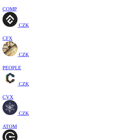
COMP
CZK
CFX
CZK
PEOPLE
CZK
CVX
CZK
ATOM