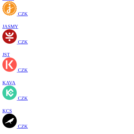
CZK
JASMY
CZK
JST
CZK
KAVA
CZK
KCS
CZK