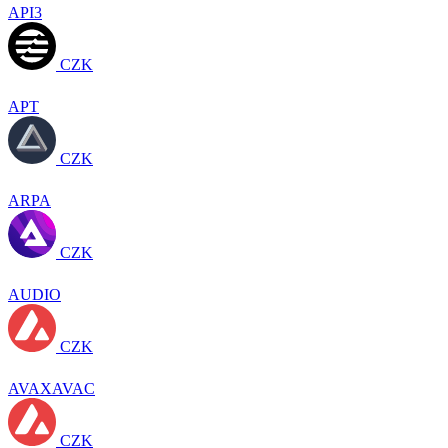
API3
CZK
APT
CZK
ARPA
CZK
AUDIO
CZK
AVAXAVAC
CZK