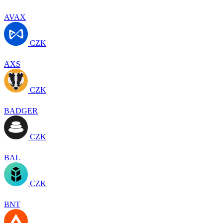
AVAX
CZK
AXS
CZK
BADGER
CZK
BAL
CZK
BNT