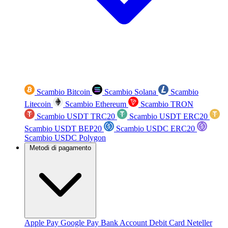
Scambio Bitcoin
Scambio Solana
Scambio
Litecoin
Scambio Ethereum
Scambio TRON
Scambio USDT TRC20
Scambio USDT ERC20
Scambio USDT BEP20
Scambio USDC ERC20
Scambio USDC Polygon
Metodi di pagamento
Apple Pay
Google Pay
Bank Account
Debit Card
Neteller