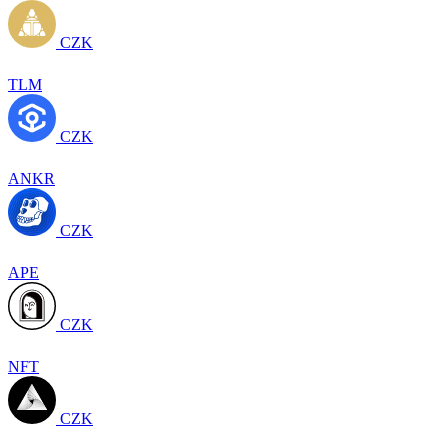
CZK
TLM
CZK
ANKR
CZK
APE
CZK
NFT
CZK