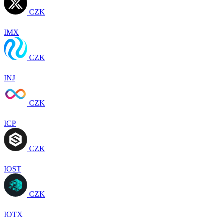
CZK
IMX
CZK
INJ
CZK
ICP
CZK
IOST
CZK
IOTX