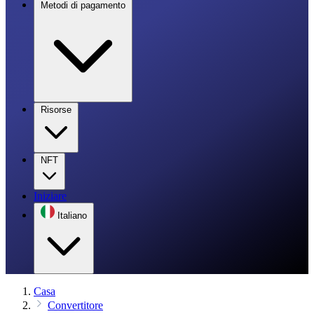
Metodi di pagamento
Risorse
NFT
Iniziare
Italiano
Casa
Convertitore