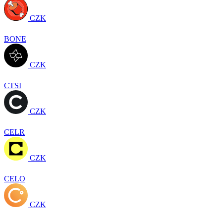
CZK
BONE
CZK
CTSI
CZK
CELR
CZK
CELO
CZK