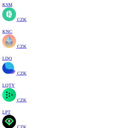
KSM
CZK
KNC
CZK
LDO
CZK
LQTY
CZK
LPT
CZK