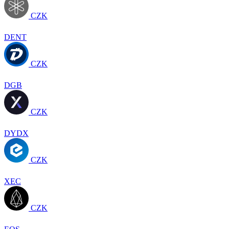
CZK
DENT
CZK
DGB
CZK
DYDX
CZK
XEC
CZK