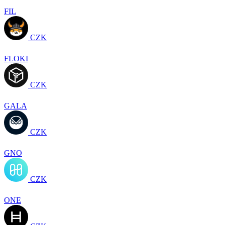
FIL
CZK
FLOKI
CZK
GALA
CZK
GNO
CZK
ONE