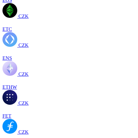
EOS
CZK
ETC
CZK
ENS
CZK
ETHW
CZK
FET
CZK