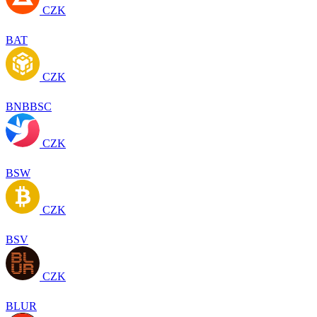
CZK
BAT
CZK
BNBBSC
CZK
BSW
CZK
BSV
CZK
BLUR