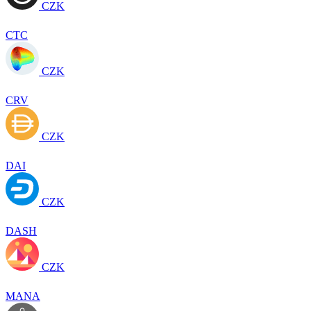
CZK
CTC
CZK
CRV
CZK
DAI
CZK
DASH
CZK
MANA