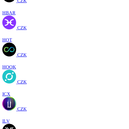
CZK
HBAR
CZK
HOT
CZK
HOOK
CZK
ICX
CZK
ILV