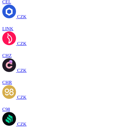
CEL
CZK
LINK
CZK
CHZ
CZK
CHR
CZK
C98
CZK