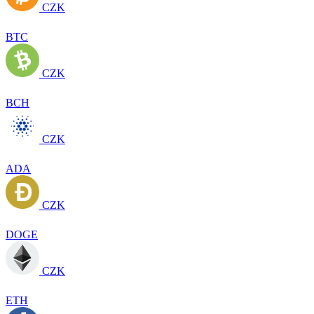
CZK
BTC
CZK
BCH
CZK
ADA
CZK
DOGE
CZK
ETH