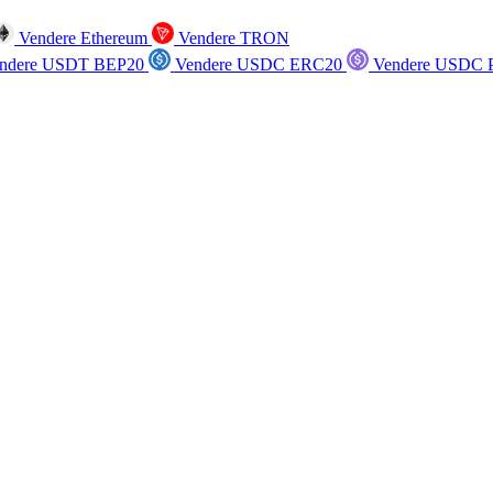
Vendere Ethereum
Vendere TRON
ndere USDT BEP20
Vendere USDC ERC20
Vendere USDC P