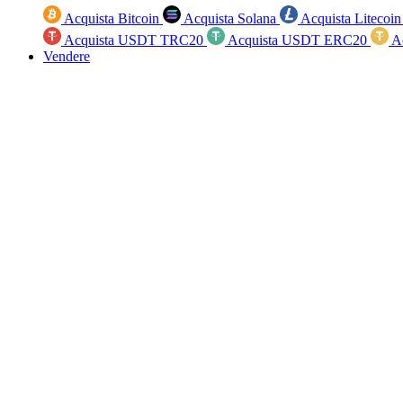
Acquista Bitcoin
Acquista Solana
Acquista Litecoi
Acquista USDT TRC20
Acquista USDT ERC20
A
Vendere