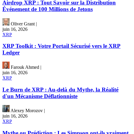
Airdrop XRP : Tout Savoir sur la Distribution
Événement de 100 Millions de Jetons
Oliver Grant
|
juin 16, 2026
XRP
XRP Toolkit : Votre Portail Sécurisé vers le XRP
Ledger
Farouk Ahmed
|
juin 16, 2026
XRP
Le Burn de XRP : Au-delà du Mythe, la Réalité
d'un Mécanisme Déflationniste
Alexey Morozov
|
juin 16, 2026
XRP
Mythe ou Prédiction : Les Simpson ont-ils vraiment