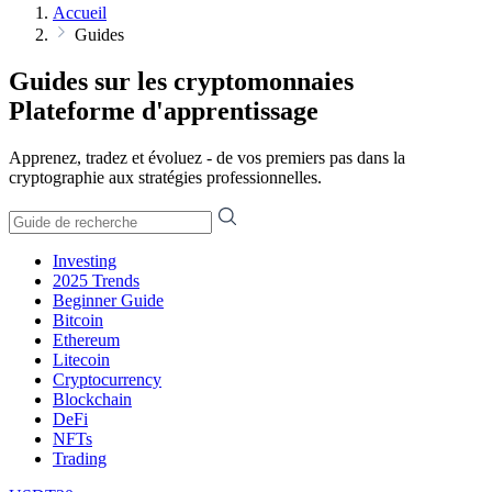
Accueil
Guides
Guides sur les cryptomonnaies
Plateforme d'apprentissage
Apprenez, tradez et évoluez - de vos premiers pas dans la
cryptographie aux stratégies professionnelles.
Investing
2025 Trends
Beginner Guide
Bitcoin
Ethereum
Litecoin
Cryptocurrency
Blockchain
DeFi
NFTs
Trading