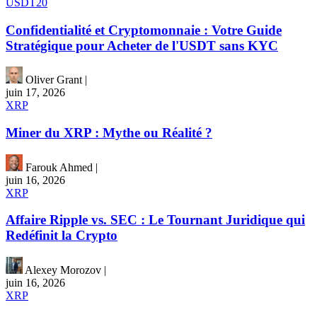
USDT20
Confidentialité et Cryptomonnaie : Votre Guide
Stratégique pour Acheter de l'USDT sans KYC
Oliver Grant
|
juin 17, 2026
XRP
Miner du XRP : Mythe ou Réalité ?
Farouk Ahmed
|
juin 16, 2026
XRP
Affaire Ripple vs. SEC : Le Tournant Juridique qui
Redéfinit la Crypto
Alexey Morozov
|
juin 16, 2026
XRP