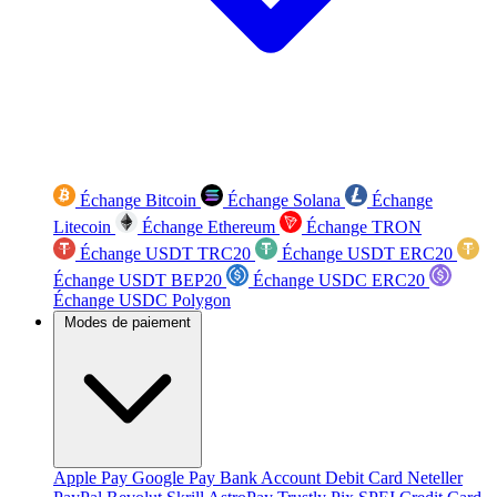
Échange Bitcoin
Échange Solana
Échange
Litecoin
Échange Ethereum
Échange TRON
Échange USDT TRC20
Échange USDT ERC20
Échange USDT BEP20
Échange USDC ERC20
Échange USDC Polygon
Modes de paiement
Apple Pay
Google Pay
Bank Account
Debit Card
Neteller