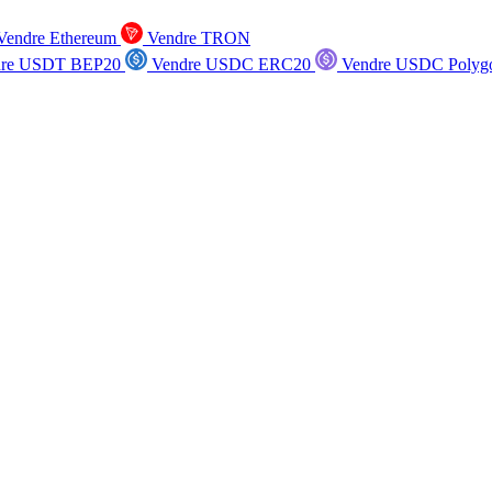
endre Ethereum
Vendre TRON
re USDT BEP20
Vendre USDC ERC20
Vendre USDC Polyg