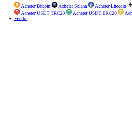
Acheter Bitcoin
Acheter Solana
Acheter Litecoin
Acheter USDT TRC20
Acheter USDT ERC20
Ach
Vendre