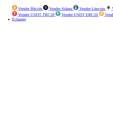
Vendre Bitcoin
Vendre Solana
Vendre Litecoin
V
Vendre USDT TRC20
Vendre USDT ERC20
Vend
Échange