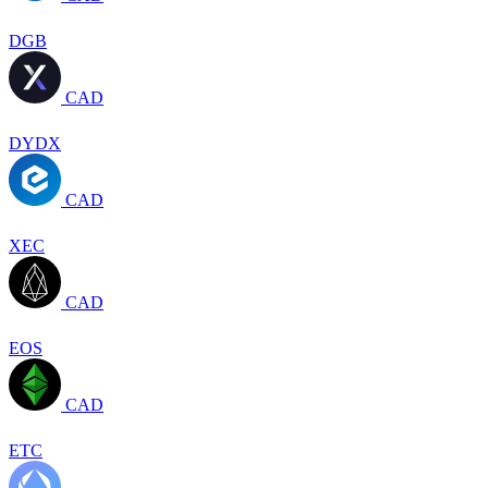
DGB
CAD
DYDX
CAD
XEC
CAD
EOS
CAD
ETC