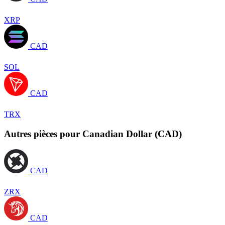
XRP
CAD
SOL
CAD
TRX
Autres pièces pour Canadian Dollar (CAD)
CAD
ZRX
CAD