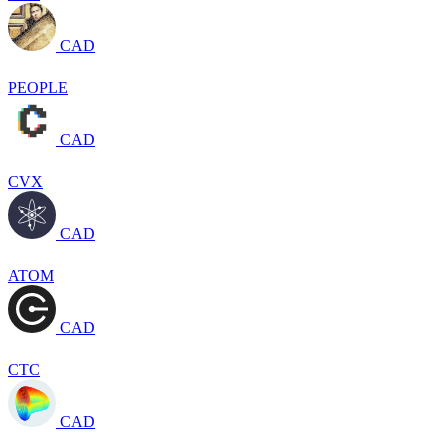
CAD
PEOPLE
CAD
CVX
CAD
ATOM
CAD
CTC
CAD