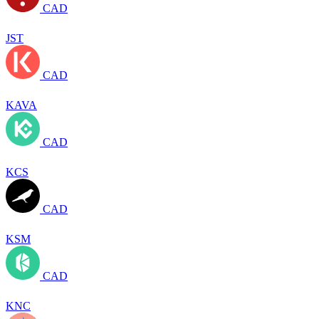
CAD
JST
CAD
KAVA
CAD
KCS
CAD
KSM
CAD
KNC