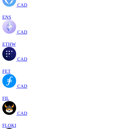
CAD
ENS
CAD
ETHW
CAD
FET
CAD
FIL
CAD
FLOKI