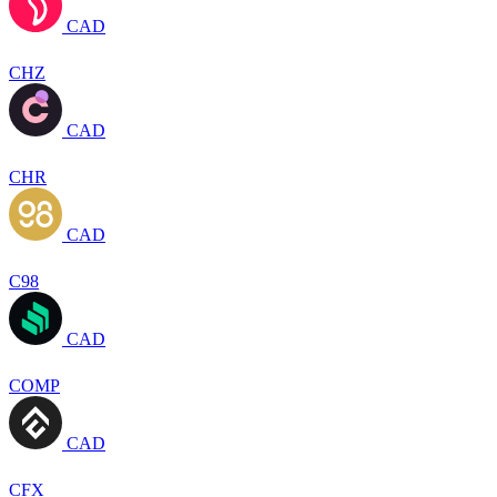
CAD
CHZ
CAD
CHR
CAD
C98
CAD
COMP
CAD
CFX