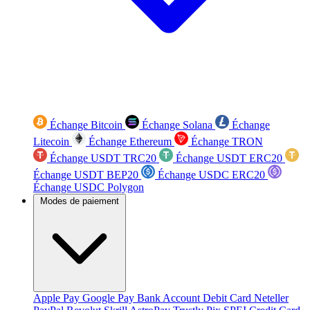
Échange Bitcoin
Échange Solana
Échange
Litecoin
Échange Ethereum
Échange TRON
Échange USDT TRC20
Échange USDT ERC20
Échange USDT BEP20
Échange USDC ERC20
Échange USDC Polygon
Modes de paiement
Apple Pay
Google Pay
Bank Account
Debit Card
Neteller