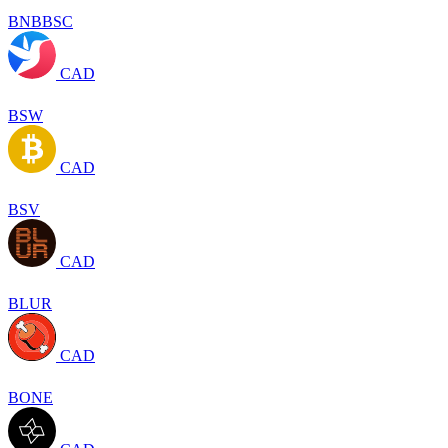
BNBBSC
CAD
BSW
CAD
BSV
CAD
BLUR
CAD
BONE