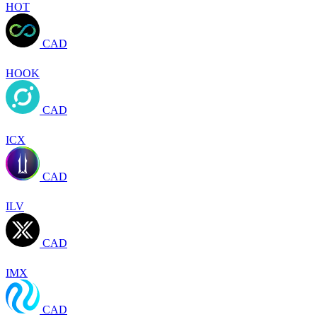
HOT
CAD
HOOK
CAD
ICX
CAD
ILV
CAD
IMX
CAD