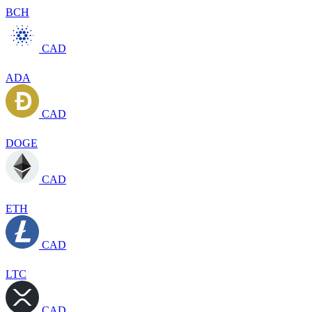
BCH
CAD
ADA
CAD
DOGE
CAD
ETH
CAD
LTC
CAD