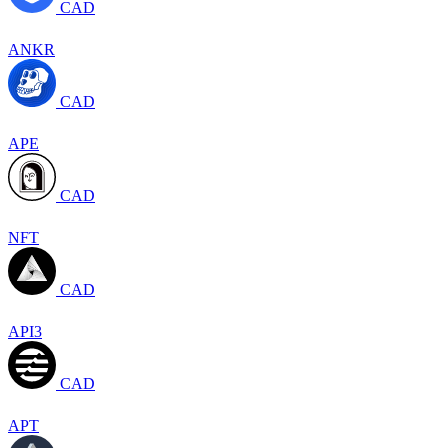
CAD
ANKR
CAD
APE
CAD
NFT
CAD
API3
CAD
APT