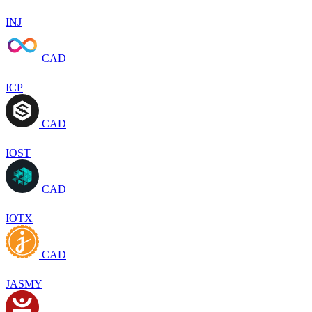
INJ
CAD
ICP
CAD
IOST
CAD
IOTX
CAD
JASMY