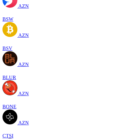
AZN
BSW
AZN
BSV
AZN
BLUR
AZN
BONE
AZN
CTSI