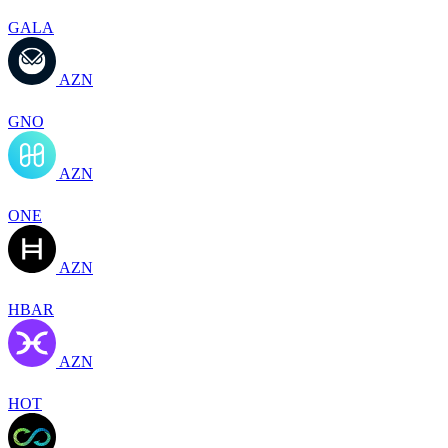
GALA
AZN
GNO
AZN
ONE
AZN
HBAR
AZN
HOT