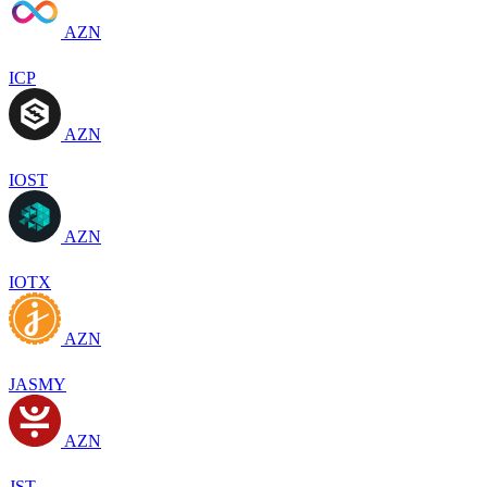
AZN
ICP
AZN
IOST
AZN
IOTX
AZN
JASMY
AZN
JST