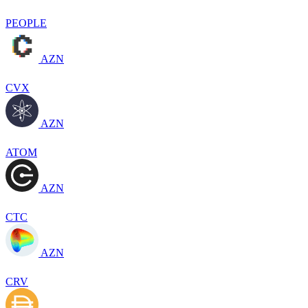
PEOPLE
AZN
CVX
AZN
ATOM
AZN
CTC
AZN
CRV