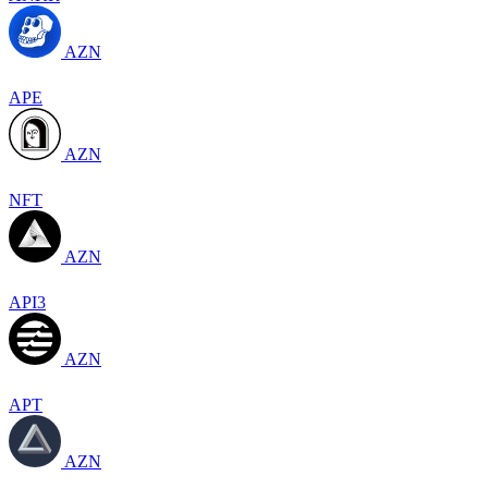
AZN
APE
AZN
NFT
AZN
API3
AZN
APT
AZN