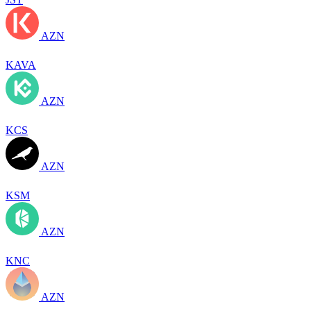
AZN
KAVA
AZN
KCS
AZN
KSM
AZN
KNC
AZN