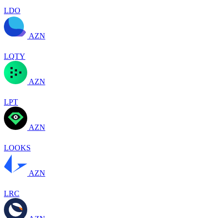
LDO
AZN
LQTY
AZN
LPT
AZN
LOOKS
AZN
LRC