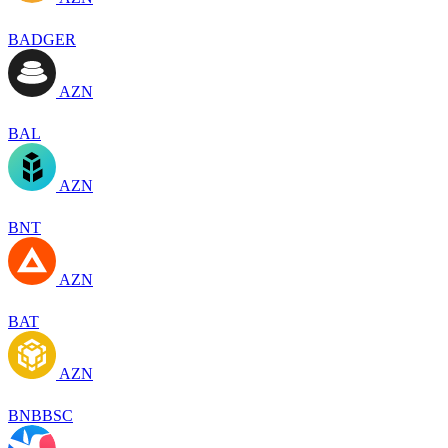
BADGER
AZN
BAL
AZN
BNT
AZN
BAT
AZN
BNBBSC