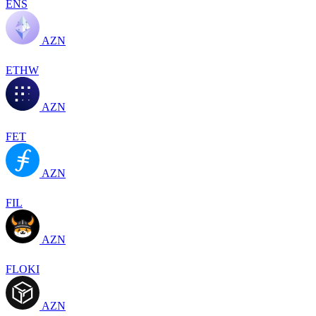
ENS
AZN
ETHW
AZN
FET
AZN
FIL
AZN
FLOKI
AZN