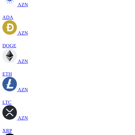
AZN
ADA
AZN
DOGE
AZN
ETH
AZN
LTC
AZN
XRP