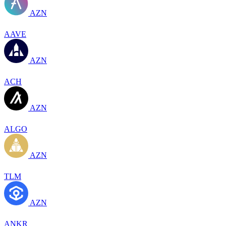
AZN
AAVE
AZN
ACH
AZN
ALGO
AZN
TLM
AZN
ANKR