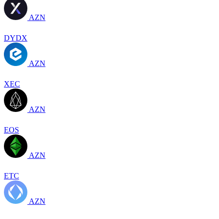
AZN
DYDX
AZN
XEC
AZN
EOS
AZN
ETC
AZN