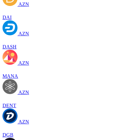
AZN
DAI
AZN
DASH
AZN
MANA
AZN
DENT
AZN
DGB