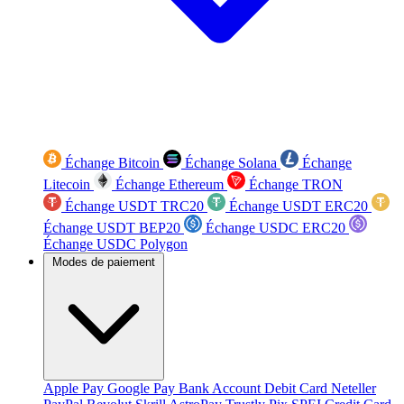
Échange Bitcoin
Échange Solana
Échange
Litecoin
Échange Ethereum
Échange TRON
Échange USDT TRC20
Échange USDT ERC20
Échange USDT BEP20
Échange USDC ERC20
Échange USDC Polygon
Modes de paiement
Apple Pay
Google Pay
Bank Account
Debit Card
Neteller