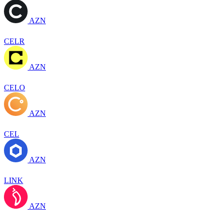
AZN
CELR
AZN
CELO
AZN
CEL
AZN
LINK
AZN