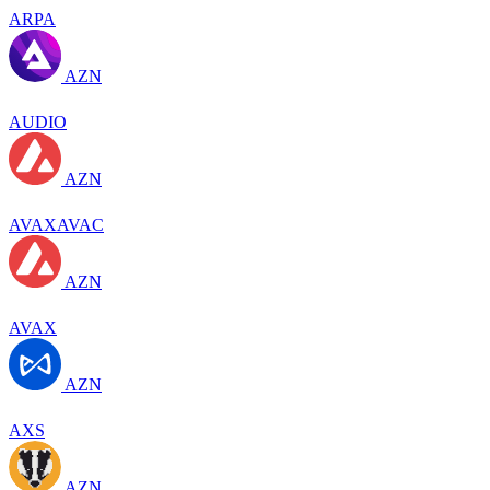
ARPA
AZN
AUDIO
AZN
AVAXAVAC
AZN
AVAX
AZN
AXS
AZN