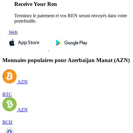
Receive
Your Ren
Terminez le paiement et vos REN seront envoyés dans votre
portefeuille.
Web
Monnaies populaires pour Azerbaijan Manat (AZN)
AZN
BTC
AZN
BCH