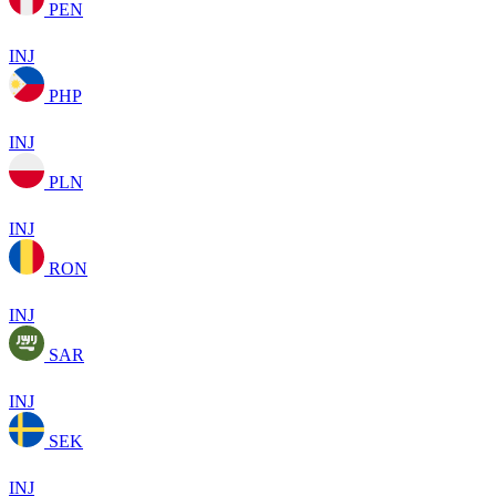
PEN
INJ
PHP
INJ
PLN
INJ
RON
INJ
SAR
INJ
SEK
INJ