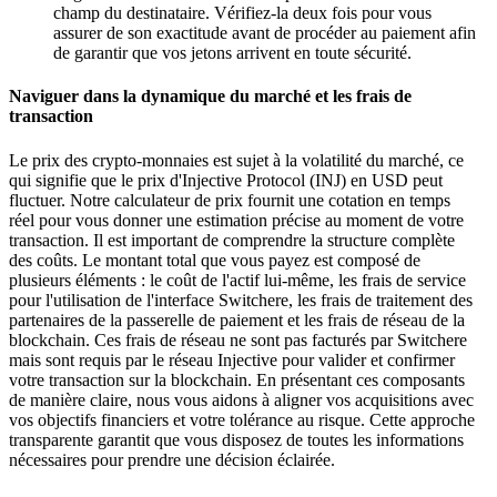
champ du destinataire. Vérifiez-la deux fois pour vous
assurer de son exactitude avant de procéder au paiement afin
de garantir que vos jetons arrivent en toute sécurité.
Naviguer dans la dynamique du marché et les frais de
transaction
Le prix des crypto-monnaies est sujet à la volatilité du marché, ce
qui signifie que le prix d'Injective Protocol (INJ) en USD peut
fluctuer. Notre calculateur de prix fournit une cotation en temps
réel pour vous donner une estimation précise au moment de votre
transaction. Il est important de comprendre la structure complète
des coûts. Le montant total que vous payez est composé de
plusieurs éléments : le coût de l'actif lui-même, les frais de service
pour l'utilisation de l'interface Switchere, les frais de traitement des
partenaires de la passerelle de paiement et les frais de réseau de la
blockchain. Ces frais de réseau ne sont pas facturés par Switchere
mais sont requis par le réseau Injective pour valider et confirmer
votre transaction sur la blockchain. En présentant ces composants
de manière claire, nous vous aidons à aligner vos acquisitions avec
vos objectifs financiers et votre tolérance au risque. Cette approche
transparente garantit que vous disposez de toutes les informations
nécessaires pour prendre une décision éclairée.