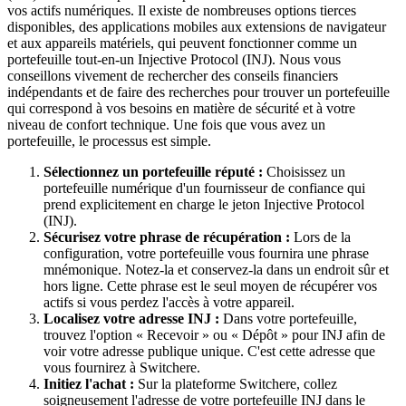
vos actifs numériques. Il existe de nombreuses options tierces
disponibles, des applications mobiles aux extensions de navigateur
et aux appareils matériels, qui peuvent fonctionner comme un
portefeuille tout-en-un Injective Protocol (INJ). Nous vous
conseillons vivement de rechercher des conseils financiers
indépendants et de faire des recherches pour trouver un portefeuille
qui correspond à vos besoins en matière de sécurité et à votre
niveau de confort technique. Une fois que vous avez un
portefeuille, le processus est simple.
Sélectionnez un portefeuille réputé :
Choisissez un
portefeuille numérique d'un fournisseur de confiance qui
prend explicitement en charge le jeton Injective Protocol
(INJ).
Sécurisez votre phrase de récupération :
Lors de la
configuration, votre portefeuille vous fournira une phrase
mnémonique. Notez-la et conservez-la dans un endroit sûr et
hors ligne. Cette phrase est le seul moyen de récupérer vos
actifs si vous perdez l'accès à votre appareil.
Localisez votre adresse INJ :
Dans votre portefeuille,
trouvez l'option « Recevoir » ou « Dépôt » pour INJ afin de
voir votre adresse publique unique. C'est cette adresse que
vous fournirez à Switchere.
Initiez l'achat :
Sur la plateforme Switchere, collez
soigneusement l'adresse de votre portefeuille INJ dans le