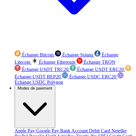
Échange Bitcoin
Échange Solana
Échange
Litecoin
Échange Ethereum
Échange TRON
Échange USDT TRC20
Échange USDT ERC20
Échange USDT BEP20
Échange USDC ERC20
Échange USDC Polygon
Modes de paiement
Apple Pay
Google Pay
Bank Account
Debit Card
Neteller