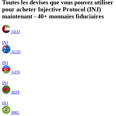
Toutes les devises que vous pouvez utiliser
pour acheter Injective Protocol (INJ)
maintenant - 40+ monnaies fiduciaires
AED
INJ
AUD
INJ
AZN
INJ
BDT
INJ
BRL