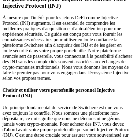
Injective Protocol (INJ)
À mesure que l'intérêt pour les jetons DeFi comme Injective
Protocol (INJ) augmente, il est essentiel de comprendre les
meilleures pratiques d'acquisition et d'auto-détention pour une
expérience sécurisée. Ce guide est conçu pour vous fournir les
connaissances nécessaires pour utiliser en toute confiance la
plateforme Switchere afin d'acquérir des INJ et de les gérer en
toute sécurité dans votre propre portefeuille. Notre plateforme
avancée sert de passerelle, vous connectant à la possibilité d'acheter
des INJ sans les complexités souvent associées aux échanges de
crypto-monnaies traditionnels. Nous vous donnons les moyens de
faire le premier pas pour vous engager dans l'écosystème Injective
selon vos propres termes.
Choisir et utiliser votre portefeuille personnel Injective
Protocol (INJ)
Un principe fondamental du service de Switchere est que vous
avez toujours le contrôle. Nous sommes une plateforme non-
dépositaire, ce qui signifie que nous ne détenons ni ne gérons
jamais votre crypto-monnaie. Pour acheter des INJ, vous devez
d'abord avoir votre propre portefeuille personnel Injective Protocol
(INJ). C'est une étape cruciale pour assurer votre souveraineté sur