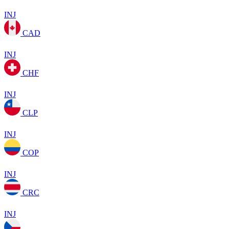
INJ
CAD
INJ
CHF
INJ
CLP
INJ
COP
INJ
CRC
INJ