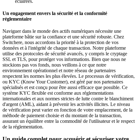
éclairées.
Un engagement envers la sécurité et la conformité
réglementaire
Naviguer dans le monde des actifs numériques nécessite une
plateforme bâtie sur la confiance et une sécurité robuste. Chez
Switchere, nous accordons la priorité à la protection de vos
données et à l'intégrité de chaque transaction. Notre plateforme
utilise des protocoles de sécurité avancés, y compris le cryptage
SSL et TLS, pour protéger vos informations. Bien que nous ne
stockions pas vos fonds, nous veillons à ce que notre
environnement opérationnel et notre réseau de partenaires
respectent les normes les plus élevées. Le processus de vérification,
ou KYC (Know Your Customer), est géré par nos partenaires
spécialisés et est conçu pour être aussi efficace que possible. Ce
système KYC flexible est conforme aux réglementations
internationales et aux normes strictes de lutte contre le blanchiment
d'argent (AML), aidant à prévenir les activités illicites. Le niveau
de vérification peut varier en fonction de votre emplacement, de la
méthode de paiement choisie et du montant de la transaction,
assurant un équilibre entre la commodité de l'utilisateur et le respect
de la réglementation.
Un guide complet pour acquérir et sécuriser votre