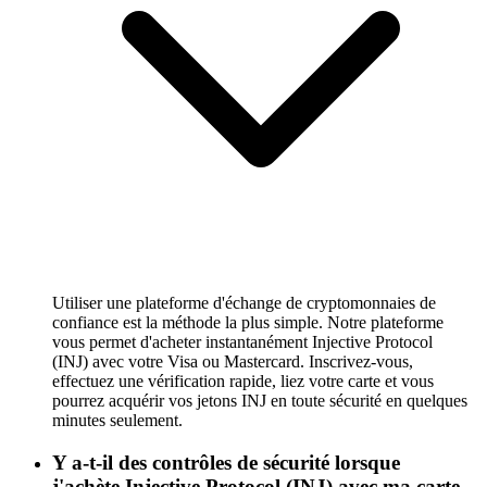
Utiliser une plateforme d'échange de cryptomonnaies de
confiance est la méthode la plus simple. Notre plateforme
vous permet d'acheter instantanément Injective Protocol
(INJ) avec votre Visa ou Mastercard. Inscrivez-vous,
effectuez une vérification rapide, liez votre carte et vous
pourrez acquérir vos jetons INJ en toute sécurité en quelques
minutes seulement.
Y a-t-il des contrôles de sécurité lorsque
j'achète Injective Protocol (INJ) avec ma carte