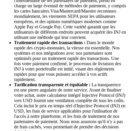
l'intermédiaire de ses partenaires de paiement, prend en
charge un large éventail de méthodes de paiement, y compris
les cartes bancaires Visa/Mastercard/Maestro reconnues
mondialement, les virements SEPA pour les utilisateurs
européens, et des options numériques modernes comme
Apple Pay et Google Pay. Cette variété garantit que les
utilisateurs de différents endroits peuvent acquérir des INJ en
utilisant une méthode qui leur convient.
Traitement rapide des transactions :
Dans le monde
rapide des crypto-monnaies, la vitesse est essentielle. Nos
systèmes et nos intégrations avec nos partenaires sont
optimisés pour un traitement rapide des transactions. Une
fois votre paiement confirmé, le processus de livraison des
INJ à votre portefeuille est initié, visant des règlements
rapides pour que vous puissiez accéder à vos actifs
rapidement.
Tarification transparente et équitable :
La transparence
est une pierre angulaire de notre service. Avant de finaliser
votre achat, notre calculateur intégré Injective Protocol (INJ)
vers USD fournit une ventilation complète de tous les coûts.
Cela inclut le prix en temps réel d'Injective Protocol (INJ) en
USD, les frais de service applicables pour l'utilisation de
l'accès à notre plateforme, et les frais de traitement de nos
partenaires de paiement. Nous nous assurons qu'il n'y a pas
de frais cachés, vous permettant de prendre des décisions