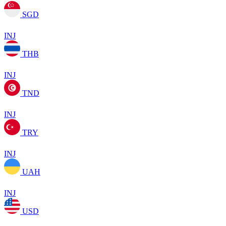
SGD
INJ
THB
INJ
TND
INJ
TRY
INJ
UAH
INJ
USD