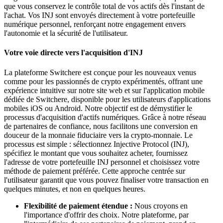
que vous conservez le contrôle total de vos actifs dès l'instant de
l'achat. Vos INJ sont envoyés directement à votre portefeuille
numérique personnel, renforçant notre engagement envers
l'autonomie et la sécurité de l'utilisateur.
Votre voie directe vers l'acquisition d'INJ
La plateforme Switchere est conçue pour les nouveaux venus
comme pour les passionnés de crypto expérimentés, offrant une
expérience intuitive sur notre site web et sur l'application mobile
dédiée de Switchere, disponible pour les utilisateurs d'applications
mobiles iOS ou Android. Notre objectif est de démystifier le
processus d'acquisition d'actifs numériques. Grâce à notre réseau
de partenaires de confiance, nous facilitons une conversion en
douceur de la monnaie fiduciaire vers la crypto-monnaie. Le
processus est simple : sélectionnez Injective Protocol (INJ),
spécifiez le montant que vous souhaitez acheter, fournissez
l'adresse de votre portefeuille INJ personnel et choisissez votre
méthode de paiement préférée. Cette approche centrée sur
l'utilisateur garantit que vous pouvez finaliser votre transaction en
quelques minutes, et non en quelques heures.
Flexibilité de paiement étendue :
Nous croyons en
l'importance d'offrir des choix. Notre plateforme, par