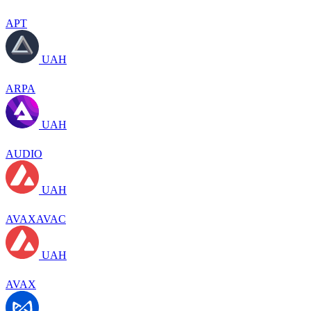
APT
UAH
ARPA
UAH
AUDIO
UAH
AVAXAVAC
UAH
AVAX