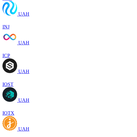
UAH
INJ
UAH
ICP
UAH
IOST
UAH
IOTX
UAH