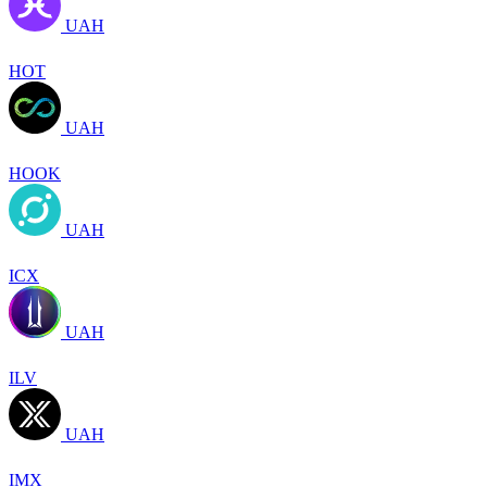
UAH
HOT
UAH
HOOK
UAH
ICX
UAH
ILV
UAH
IMX