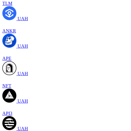
TLM
UAH
ANKR
UAH
APE
UAH
NFT
UAH
API3
UAH