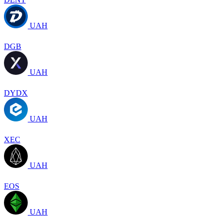
UAH
DGB
UAH
DYDX
UAH
XEC
UAH
EOS
UAH