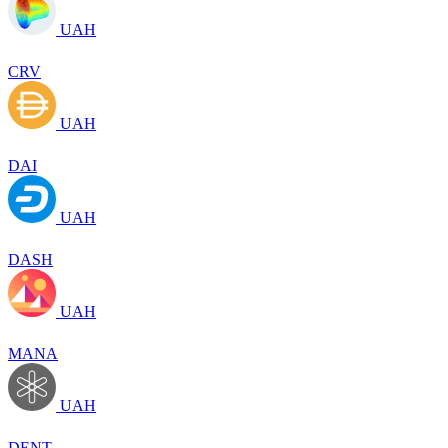
UAH
CRV
UAH
DAI
UAH
DASH
UAH
MANA
UAH
DENT