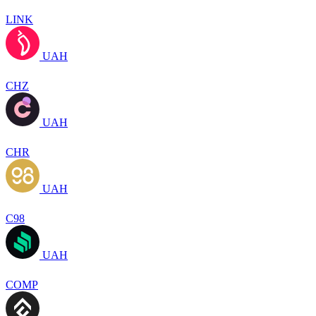
LINK
UAH
CHZ
UAH
CHR
UAH
C98
UAH
COMP