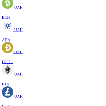
UAH
BCH
UAH
ADA
UAH
DOGE
UAH
ETH
UAH