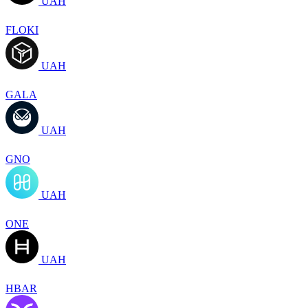
UAH
FLOKI
UAH
GALA
UAH
GNO
UAH
ONE
UAH
HBAR