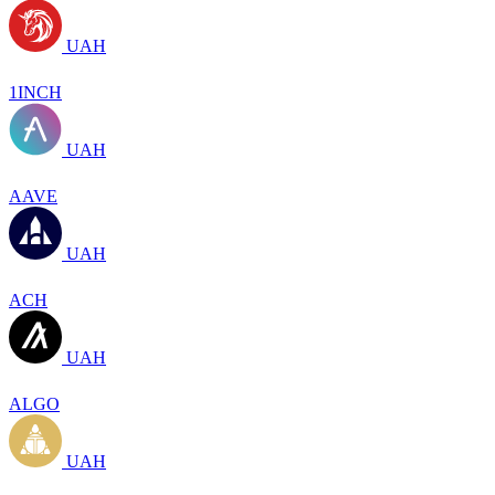
UAH
1INCH
UAH
AAVE
UAH
ACH
UAH
ALGO
UAH