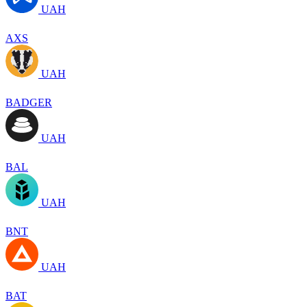
UAH
AXS
UAH
BADGER
UAH
BAL
UAH
BNT
UAH
BAT