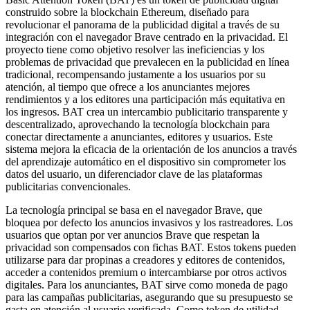
construido sobre la blockchain Ethereum, diseñado para
revolucionar el panorama de la publicidad digital a través de su
integración con el navegador Brave centrado en la privacidad. El
proyecto tiene como objetivo resolver las ineficiencias y los
problemas de privacidad que prevalecen en la publicidad en línea
tradicional, recompensando justamente a los usuarios por su
atención, al tiempo que ofrece a los anunciantes mejores
rendimientos y a los editores una participación más equitativa en
los ingresos. BAT crea un intercambio publicitario transparente y
descentralizado, aprovechando la tecnología blockchain para
conectar directamente a anunciantes, editores y usuarios. Este
sistema mejora la eficacia de la orientación de los anuncios a través
del aprendizaje automático en el dispositivo sin comprometer los
datos del usuario, un diferenciador clave de las plataformas
publicitarias convencionales.
La tecnología principal se basa en el navegador Brave, que
bloquea por defecto los anuncios invasivos y los rastreadores. Los
usuarios que optan por ver anuncios Brave que respetan la
privacidad son compensados con fichas BAT. Estos tokens pueden
utilizarse para dar propinas a creadores y editores de contenidos,
acceder a contenidos premium o intercambiarse por otros activos
digitales. Para los anunciantes, BAT sirve como moneda de pago
para las campañas publicitarias, asegurando que su presupuesto se
gasta en atención al usuario verificada. Como token de utilidad