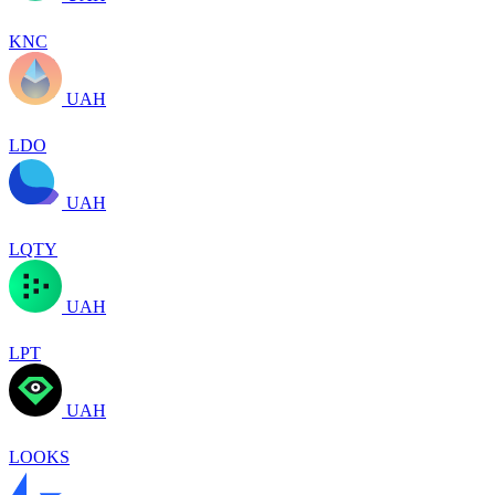
KNC
UAH
LDO
UAH
LQTY
UAH
LPT
UAH
LOOKS