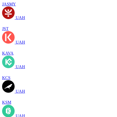
JASMY
UAH
JST
UAH
KAVA
UAH
KCS
UAH
KSM
UAH