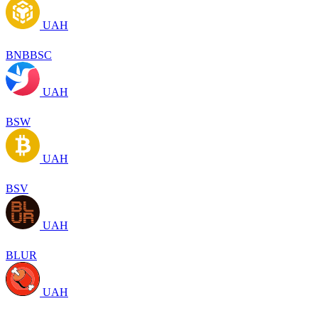
UAH
BNBBSC
UAH
BSW
UAH
BSV
UAH
BLUR
UAH