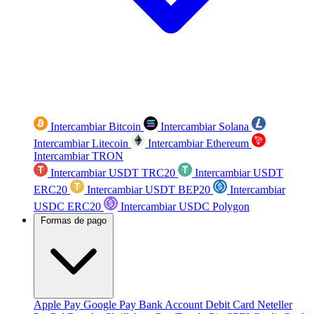
Intercambiar Bitcoin
Intercambiar Solana
Intercambiar Litecoin
Intercambiar Ethereum
Intercambiar TRON
Intercambiar USDT TRC20
Intercambiar USDT
ERC20
Intercambiar USDT BEP20
Intercambiar
USDC ERC20
Intercambiar USDC Polygon
Formas de pago
Apple Pay
Google Pay
Bank Account
Debit Card
Neteller