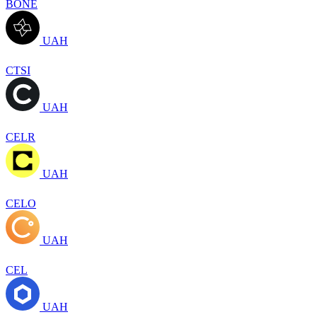
BONE
UAH
CTSI
UAH
CELR
UAH
CELO
UAH
CEL
UAH