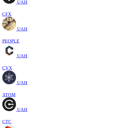
UAH
CFX
UAH
PEOPLE
UAH
CVX
UAH
ATOM
UAH
CTC