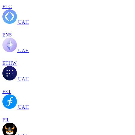
ETC
UAH
ENS
UAH
ETHW
UAH
FET
UAH
FIL